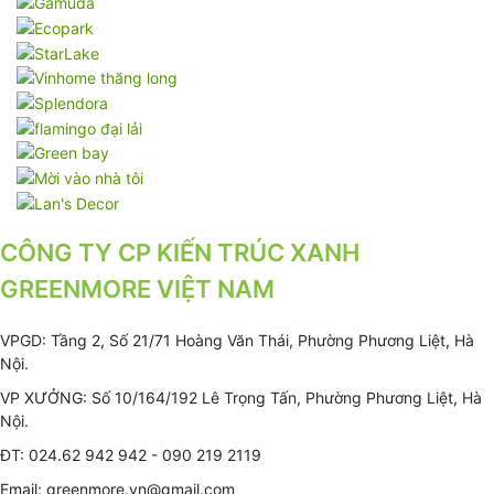
CÔNG TY CP KIẾN TRÚC XANH
GREENMORE VIỆT NAM
VPGD: Tầng 2, Số 21/71 Hoàng Văn Thái, Phường Phương Liệt, Hà
Nội.
VP XƯỞNG: Số 10/164/192 Lê Trọng Tấn, Phường Phương Liệt, Hà
Nội.
ĐT: 024.62 942 942 - 090 219 2119
Email: greenmore.vn@gmail.com