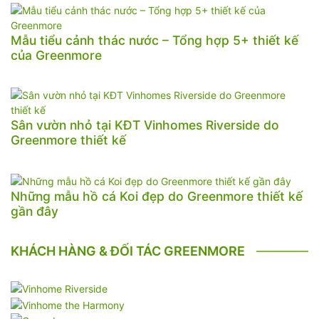
Mẫu tiểu cảnh thác nước – Tổng hợp 5+ thiết kế
của Greenmore
Sân vườn nhỏ tại KĐT Vinhomes Riverside do
Greenmore thiết kế
Những mẫu hồ cá Koi đẹp do Greenmore thiết kế
gần đây
KHÁCH HÀNG & ĐỐI TÁC GREENMORE