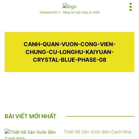
Greenmore[G+] - Mang lại cuộc sống an nhiên
CANH-QUAN-VUON-CONG-VIEN-
CHUNG-CU-LONGHU-KAIYUAN-
CRYSTAL-BLUE-PHASE-08
BÀI VIẾT MỚI NHẤT
Thiết Kế Sân Vườn Bên Cạnh Nhà