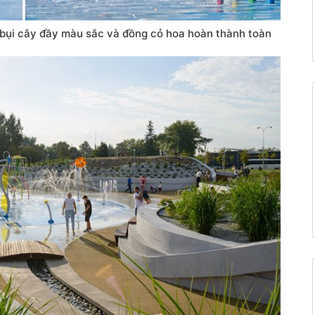
, bụi cây đầy màu sắc và đồng cỏ hoa hoàn thành toàn