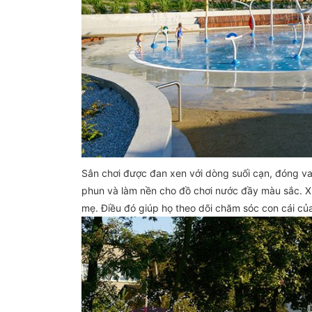
Sân chơi được đan xen với dòng suối cạn, đóng va
phun và làm nền cho đồ chơi nước đầy màu sắc. X
mẹ. Điều đó giúp họ theo dõi chăm sóc con cái củ