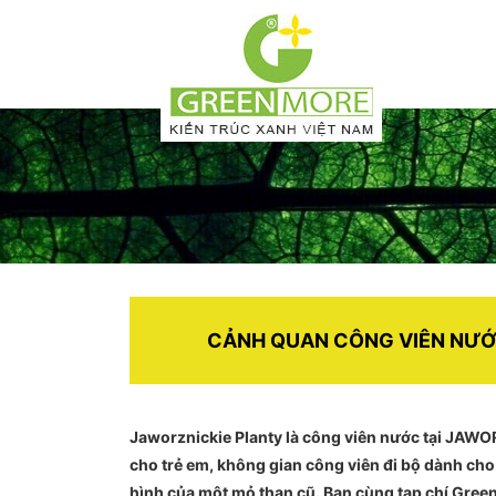
CẢNH QUAN CÔNG VIÊN NƯỚ
Jaworznickie Planty là công viên nước tại JAWO
cho trẻ em, không gian công viên đi bộ dành cho
hình của một mỏ than cũ. Bạn cùng tạp chí Gree