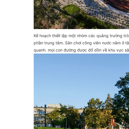
Kế hoạch thiết lập một nhóm các quảng trường trò
phần trung tâm. Sân chơi công viên nước nằm ở t
quanh. mọi con đường được đổ dồn về khu vực sân