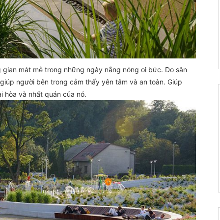
gian mát mẻ trong những ngày nắng nóng oi bức. Do sân
, giúp người bên trong cảm thấy yên tâm và an toàn. Giúp
ài hòa và nhất quán của nó.