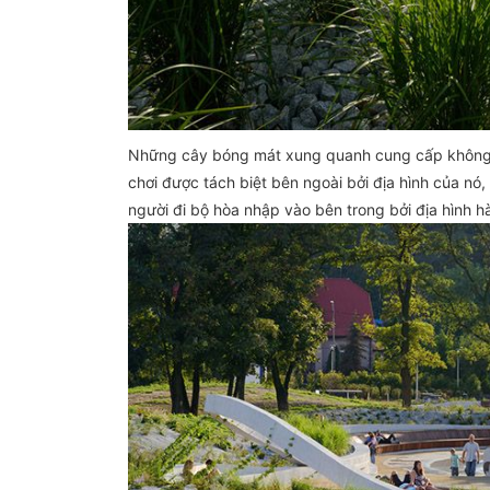
Những cây bóng mát xung quanh cung cấp không 
chơi được tách biệt bên ngoài bởi địa hình của nó
người đi bộ hòa nhập vào bên trong bởi địa hình h