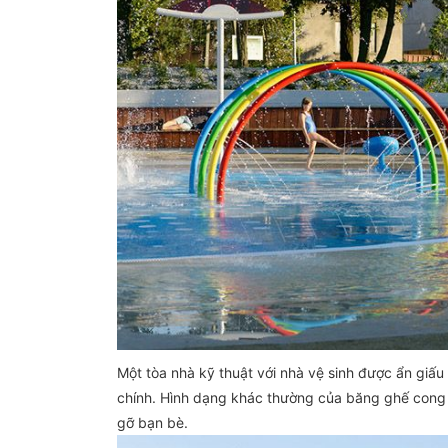
Một tòa nhà kỹ thuật với nhà vệ sinh được ẩn giấ
chính. Hình dạng khác thường của băng ghế cong t
gỡ bạn bè.