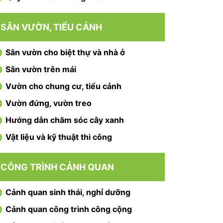
SÂN VƯỜN, TIỂU CẢNH
Sân vườn cho biệt thự và nhà ở
Sân vườn trên mái
Vườn cho chung cư, tiểu cảnh
Vườn đứng, vườn treo
Hướng dẫn chăm sóc cây xanh
Vật liệu và kỹ thuật thi công
CÔNG TRÌNH CẢNH QUAN
Cảnh quan sinh thái, nghỉ dưỡng
Cảnh quan công trình công cộng