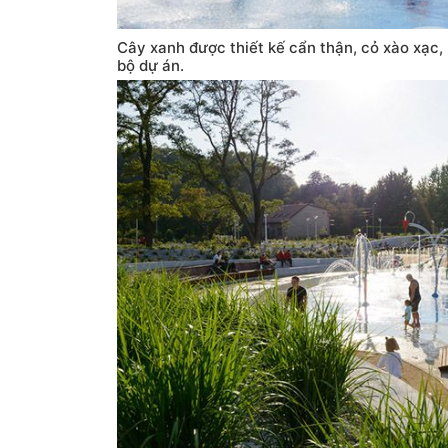
Cây xanh được thiết kế cẩn thận, cỏ xào xạc
bộ dự án.