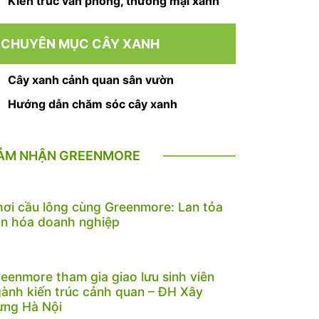
Kiến trúc văn phòng, thương mại xanh
CHUYÊN MỤC CÂY XANH
Cây xanh cảnh quan sân vườn
Hướng dẫn chăm sóc cây xanh
ẢM NHẬN GREENMORE
ơi cầu lông cùng Greenmore: Lan tỏa
n hóa doanh nghiệp
eenmore tham gia giao lưu sinh viên
ành kiến trúc cảnh quan – ĐH Xây
ựng Hà Nội