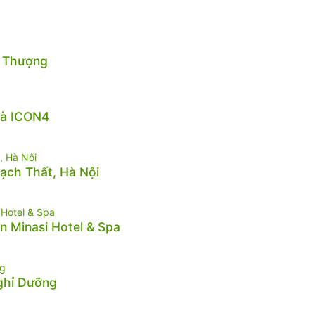
n Thượng
hà ICON4
hạch Thất, Hà Nội
n Minasi Hotel & Spa
Nghỉ Dưỡng