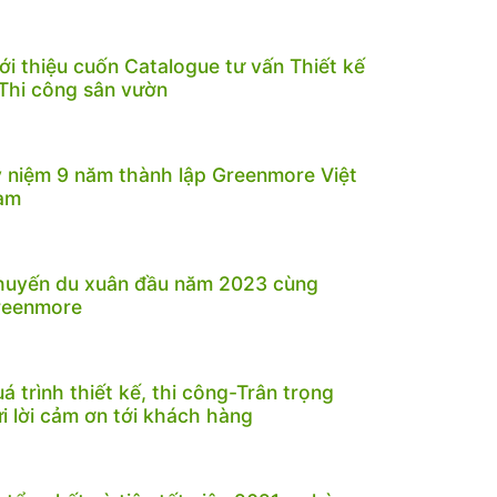
ới thiệu cuốn Catalogue tư vấn Thiết kế
Thi công sân vườn
 niệm 9 năm thành lập Greenmore Việt
am
huyến du xuân đầu năm 2023 cùng
reenmore
á trình thiết kế, thi công-Trân trọng
i lời cảm ơn tới khách hàng