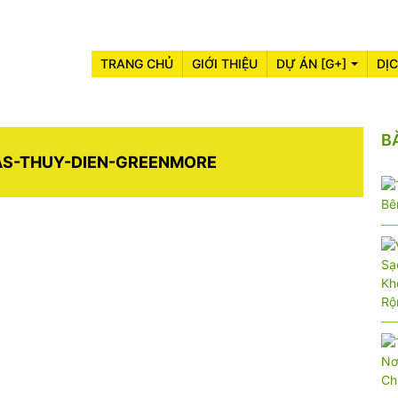
TRANG CHỦ
GIỚI THIỆU
DỰ ÁN [G+]
DỊ
B
ÅS-THUY-DIEN-GREENMORE