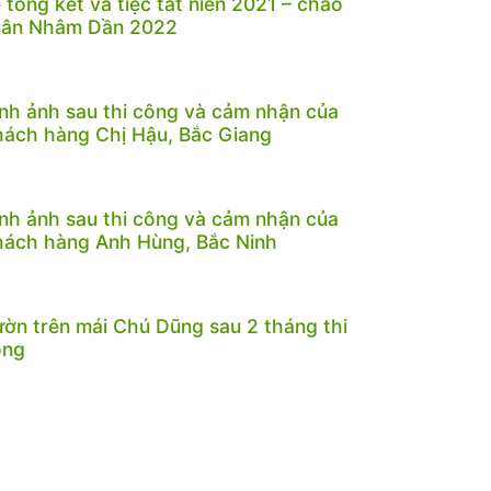
 tổng kết và tiệc tất niên 2021 – chào
uân Nhâm Dần 2022
nh ảnh sau thi công và cảm nhận của
ách hàng Chị Hậu, Bắc Giang
nh ảnh sau thi công và cảm nhận của
ách hàng Anh Hùng, Bắc Ninh
ờn trên mái Chú Dũng sau 2 tháng thi
ông