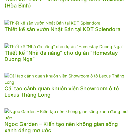
(Hòa Bình)
Thiết kế sân vườn Nhật Bản tại KĐT Splendora
Thiết kế “Nhà đa năng” cho dự án “Homestay
Duong Nga”
Cải tạo cảnh quan khuôn viên Showroom ô tô
Lexus Thăng Long
Ngoc Garden – Kiến tạo nên không gian sống
xanh đáng mơ ước