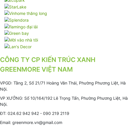
CÔNG TY CP KIẾN TRÚC XANH
GREENMORE VIỆT NAM
VPGD: Tầng 2, Số 21/71 Hoàng Văn Thái, Phường Phương Liệt, Hà
Nội.
VP XƯỞNG: Số 10/164/192 Lê Trọng Tấn, Phường Phương Liệt, Hà
Nội.
ĐT: 024.62 942 942 - 090 219 2119
Email: greenmore.vn@gmail.com