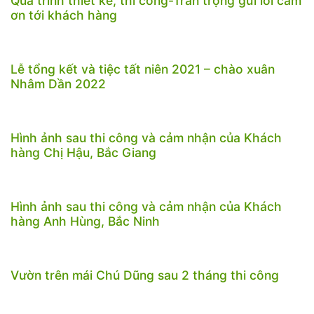
Quá trình thiết kế, thi công-Trân trọng gửi lời cảm
ơn tới khách hàng
Lễ tổng kết và tiệc tất niên 2021 – chào xuân
Nhâm Dần 2022
Hình ảnh sau thi công và cảm nhận của Khách
hàng Chị Hậu, Bắc Giang
Hình ảnh sau thi công và cảm nhận của Khách
hàng Anh Hùng, Bắc Ninh
Vườn trên mái Chú Dũng sau 2 tháng thi công