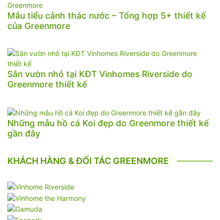
Mẫu tiểu cảnh thác nước – Tổng hợp 5+ thiết kế
của Greenmore
Sân vườn nhỏ tại KĐT Vinhomes Riverside do
Greenmore thiết kế
Những mẫu hồ cá Koi đẹp do Greenmore thiết kế
gần đây
KHÁCH HÀNG & ĐỐI TÁC GREENMORE