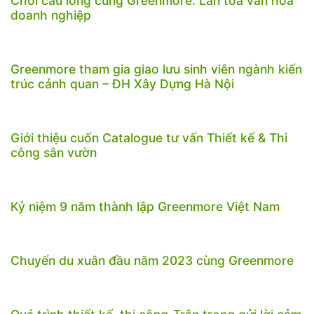
Chơi cầu lông cùng Greenmore: Lan tỏa văn hóa
doanh nghiệp
Greenmore tham gia giao lưu sinh viên ngành kiến
trúc cảnh quan – ĐH Xây Dựng Hà Nội
Giới thiệu cuốn Catalogue tư vấn Thiết kế & Thi
công sân vườn
Kỷ niệm 9 năm thành lập Greenmore Việt Nam
Chuyến du xuân đầu năm 2023 cùng Greenmore