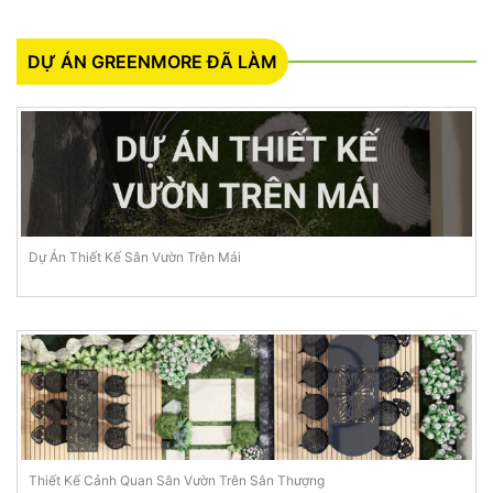
DỰ ÁN GREENMORE ĐÃ LÀM
Dự Án Thiết Kế Sân Vườn Trên Mái
Thiết Kế Cảnh Quan Sân Vườn Trên Sân Thượng