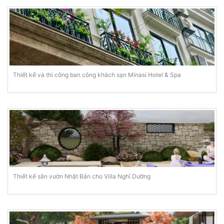
Thiết kế và thi công ban công khách sạn Minasi Hotel & Spa
Thiết kế sân vườn Nhật Bản cho Villa Nghỉ Dưỡng