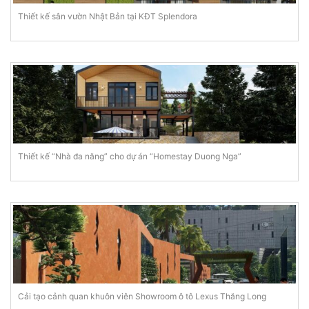
Thiết kế sân vườn Nhật Bản tại KĐT Splendora
Thiết kế “Nhà đa năng” cho dự án “Homestay Duong Nga”
Cải tạo cảnh quan khuôn viên Showroom ô tô Lexus Thăng Long