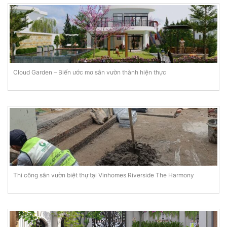
Cloud Garden – Biến ước mơ sân vườn thành hiện thực
Thi công sân vườn biệt thự tại Vinhomes Riverside The Harmony