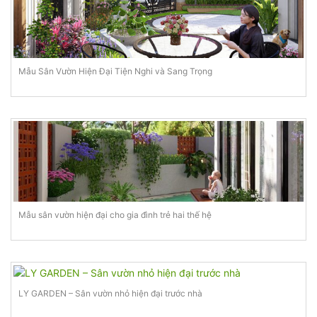
Mẫu Sân Vườn Hiện Đại Tiện Nghi và Sang Trọng
Mẫu sân vườn hiện đại cho gia đình trẻ hai thế hệ
LY GARDEN – Sân vườn nhỏ hiện đại trước nhà