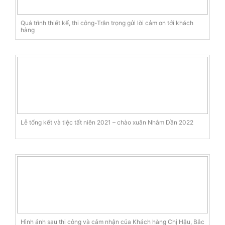
Quá trình thiết kế, thi công-Trân trọng gửi lời cảm ơn tới khách
hàng
Lễ tổng kết và tiệc tất niên 2021 – chào xuân Nhâm Dần 2022
Hình ảnh sau thi công và cảm nhận của Khách hàng Chị Hậu, Bắc