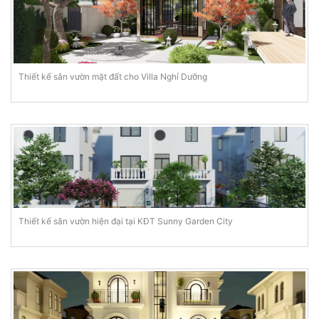
Thiết kế sân vườn mặt đất cho Villa Nghỉ Dưỡng
Thiết kế sân vườn hiện đại tại KĐT Sunny Garden City