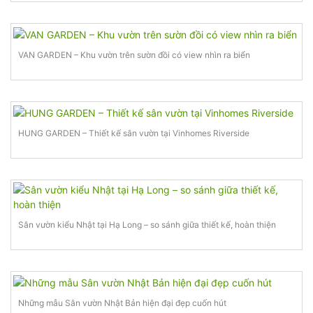
VAN GARDEN – Khu vườn trên sườn đồi có view nhìn ra biển
HUNG GARDEN – Thiết kế sân vườn tại Vinhomes Riverside
Sân vườn kiểu Nhật tại Hạ Long – so sánh giữa thiết kế, hoàn thiện
Những mẫu Sân vườn Nhật Bản hiện đại đẹp cuốn hút