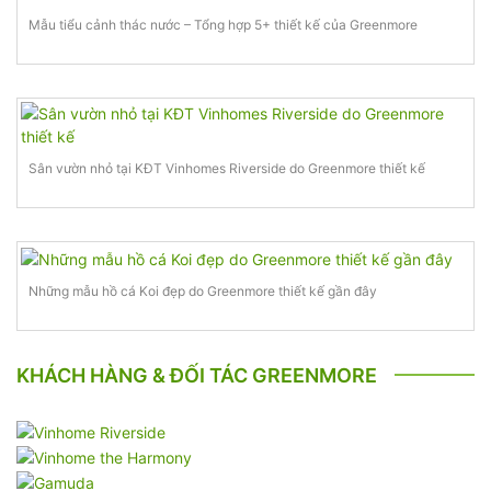
Mẫu tiểu cảnh thác nước – Tổng hợp 5+ thiết kế của Greenmore
Sân vườn nhỏ tại KĐT Vinhomes Riverside do Greenmore thiết kế
Những mẫu hồ cá Koi đẹp do Greenmore thiết kế gần đây
KHÁCH HÀNG & ĐỐI TÁC GREENMORE