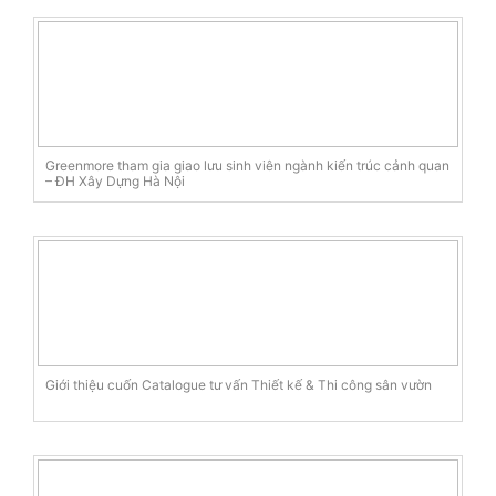
Greenmore tham gia giao lưu sinh viên ngành kiến trúc cảnh quan
– ĐH Xây Dựng Hà Nội
Giới thiệu cuốn Catalogue tư vấn Thiết kế & Thi công sân vườn