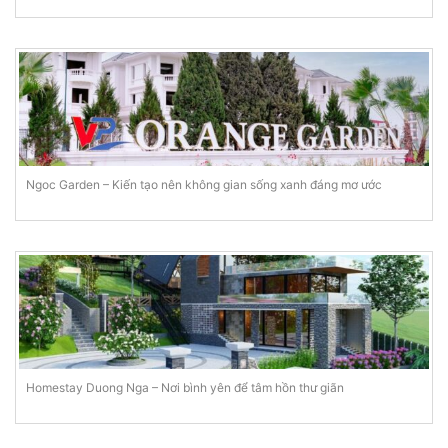
Ngoc Garden – Kiến tạo nên không gian sống xanh đáng mơ ước
Homestay Duong Nga – Nơi bình yên để tâm hồn thư giãn