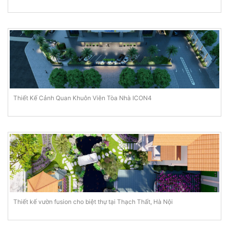
Thiết Kế Cảnh Quan Khuôn Viên Tòa Nhà ICON4
Thiết kế vườn fusion cho biệt thự tại Thạch Thất, Hà Nội