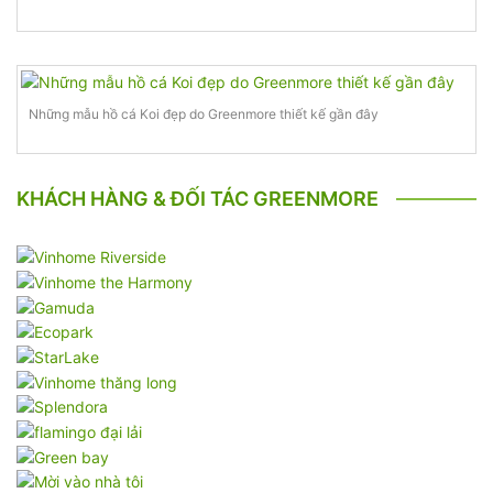
Những mẫu hồ cá Koi đẹp do Greenmore thiết kế gần đây
KHÁCH HÀNG & ĐỐI TÁC GREENMORE