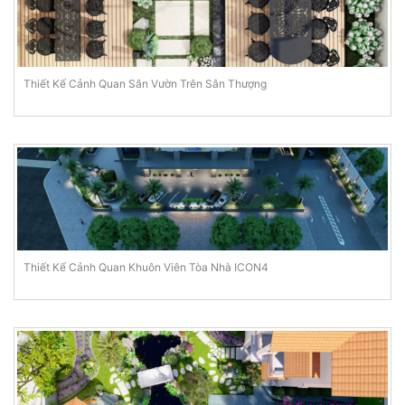
Thiết Kế Cảnh Quan Sân Vườn Trên Sân Thượng
Thiết Kế Cảnh Quan Khuôn Viên Tòa Nhà ICON4