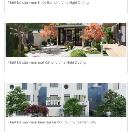
Thiết kế sân vườn Nhật Bản cho Villa Nghỉ Dưỡng
Thiết kế sân vườn mặt đất cho Villa Nghỉ Dưỡng
Thiết kế sân vườn hiện đại tại KĐT Sunny Garden City