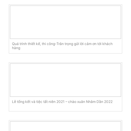
Quá trình thiết kế, thi công-Trân trọng gửi lời cảm ơn tới khách
hàng
Lễ tổng kết và tiệc tất niên 2021 – chào xuân Nhâm Dần 2022