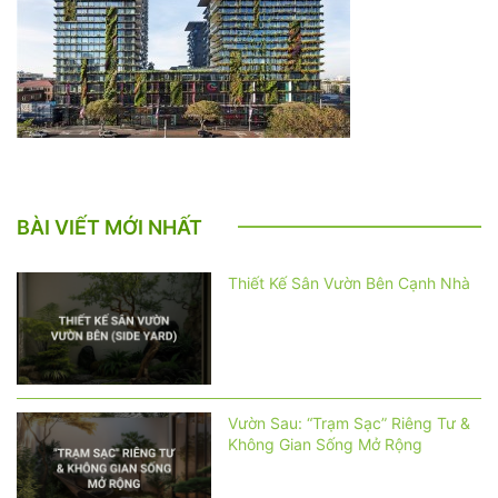
BÀI VIẾT MỚI NHẤT
Thiết Kế Sân Vườn Bên Cạnh Nhà
Vườn Sau: “Trạm Sạc” Riêng Tư &
Không Gian Sống Mở Rộng