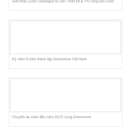
Giới thiệu cuốn Catalogue tư vấn Thiết kế & Thi công sân vườn
Kỷ niệm 9 năm thành lập Greenmore Việt Nam
Chuyến du xuân đầu năm 2023 cùng Greenmore