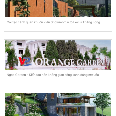
Cải tạo cảnh quan khuôn viên Showroom ô tô Lexus Thăng Long
Ngoc Garden – Kiến tạo nên không gian sống xanh đáng mơ ước