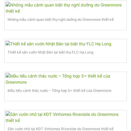
Những mẫu cảnh quan biệt thự nghỉ dưỡng do Greenmore thiết kế
Thiết kế sân vườn Nhật Bản tại biệt thự FLC Hạ Long
Mẫu tiểu cảnh thác nước – Tổng hợp 5+ thiết kế của Greenmore
Sân vườn nhỏ tại KĐT Vinhomes Riverside do Greenmore thiết kế