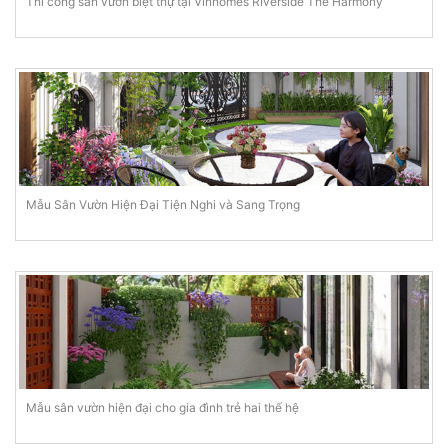
Thi công sân vườn biệt thự tại Vinhomes Riverside The Harmony
Mẫu Sân Vườn Hiện Đại Tiện Nghi và Sang Trọng
Mẫu sân vườn hiện đại cho gia đình trẻ hai thế hệ