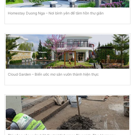
Homestay Duong Nga – Nơi bình yên để tâm hồn thư giãn
Cloud Garden – Biến ước mơ sân vườn thành hiện thực