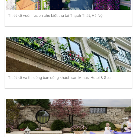
Thiết kế vườn fusion cho biệt thự tại Thạch Thất, Hà Nội
Thiết kế và thi công ban công khách sạn Minasi Hotel & Spa