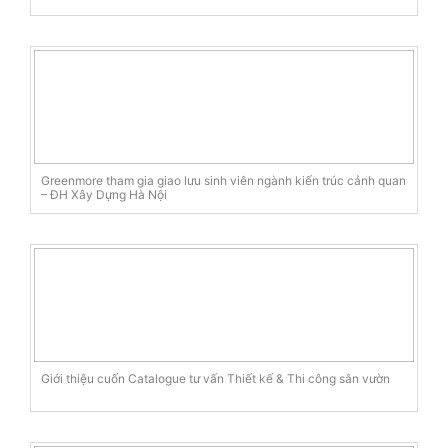
Greenmore tham gia giao lưu sinh viên ngành kiến trúc cảnh quan
– ĐH Xây Dựng Hà Nội
Giới thiệu cuốn Catalogue tư vấn Thiết kế & Thi công sân vườn