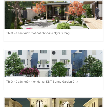
Thiết kế sân vườn mặt đất cho Villa Nghỉ Dưỡng
Thiết kế sân vườn hiện đại tại KĐT Sunny Garden City