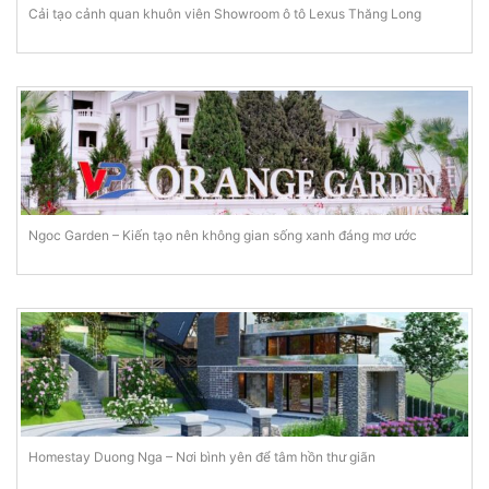
Cải tạo cảnh quan khuôn viên Showroom ô tô Lexus Thăng Long
Ngoc Garden – Kiến tạo nên không gian sống xanh đáng mơ ước
Homestay Duong Nga – Nơi bình yên để tâm hồn thư giãn