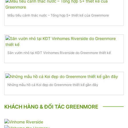
Mẫu tiểu cảnh thác nước – Tổng hợp 5+ thiết kế của Greenmore
Sân vườn nhỏ tại KĐT Vinhomes Riverside do Greenmore thiết kế
Những mẫu hồ cá Koi đẹp do Greenmore thiết kế gần đây
KHÁCH HÀNG & ĐỐI TÁC GREENMORE