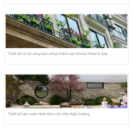
Thiết kế và thi công ban công khách sạn Minasi Hotel & Spa
Thiết kế sân vườn Nhật Bản cho Villa Nghỉ Dưỡng