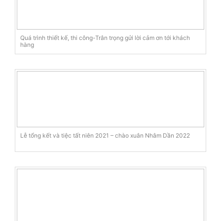
Quá trình thiết kế, thi công-Trân trọng gửi lời cảm ơn tới khách
hàng
Lễ tổng kết và tiệc tất niên 2021 – chào xuân Nhâm Dần 2022