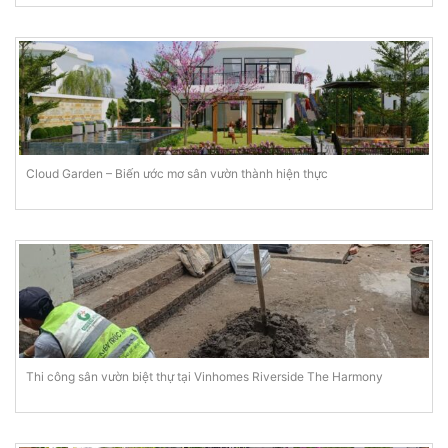
Cloud Garden – Biến ước mơ sân vườn thành hiện thực
Thi công sân vườn biệt thự tại Vinhomes Riverside The Harmony