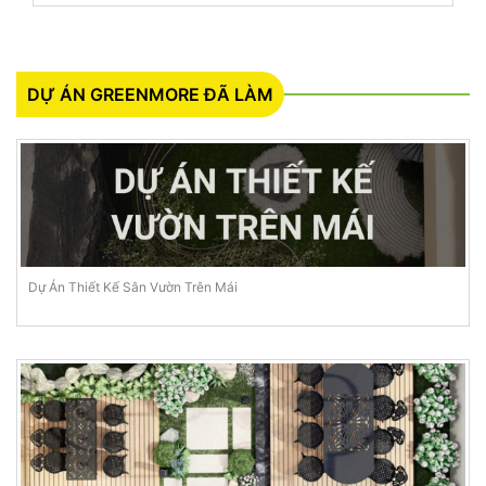
DỰ ÁN GREENMORE ĐÃ LÀM
Dự Án Thiết Kế Sân Vườn Trên Mái