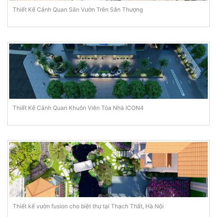
Thiết Kế Cảnh Quan Sân Vườn Trên Sân Thượng
Thiết Kế Cảnh Quan Khuôn Viên Tòa Nhà ICON4
Thiết kế vườn fusion cho biệt thự tại Thạch Thất, Hà Nội