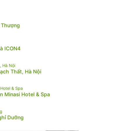
n Thượng
hà ICON4
hạch Thất, Hà Nội
n Minasi Hotel & Spa
Nghỉ Dưỡng