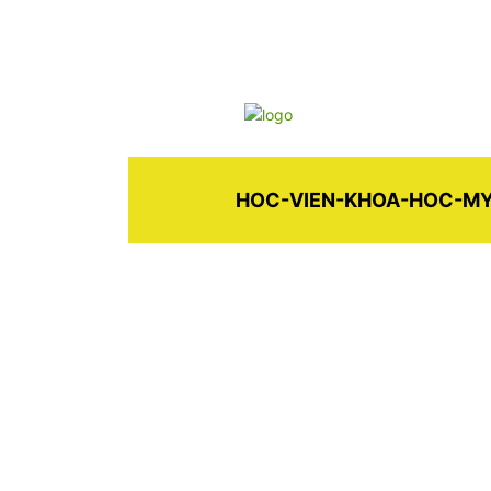
HOC-VIEN-KHOA-HOC-M