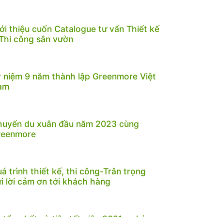
ới thiệu cuốn Catalogue tư vấn Thiết kế
Thi công sân vườn
 niệm 9 năm thành lập Greenmore Việt
am
huyến du xuân đầu năm 2023 cùng
reenmore
á trình thiết kế, thi công-Trân trọng
i lời cảm ơn tới khách hàng