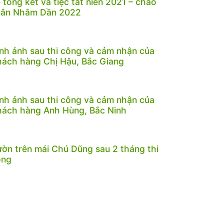
 tổng kết và tiệc tất niên 2021 – chào
uân Nhâm Dần 2022
nh ảnh sau thi công và cảm nhận của
ách hàng Chị Hậu, Bắc Giang
nh ảnh sau thi công và cảm nhận của
ách hàng Anh Hùng, Bắc Ninh
ờn trên mái Chú Dũng sau 2 tháng thi
ông