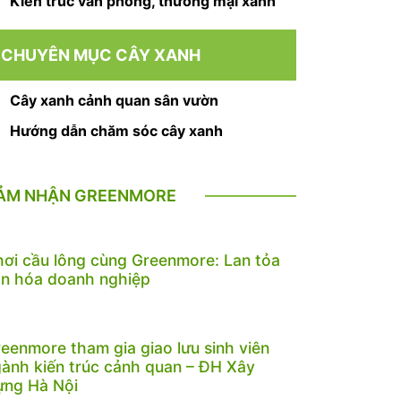
Kiến trúc văn phòng, thương mại xanh
CHUYÊN MỤC CÂY XANH
Cây xanh cảnh quan sân vườn
Hướng dẫn chăm sóc cây xanh
ẢM NHẬN GREENMORE
ơi cầu lông cùng Greenmore: Lan tỏa
n hóa doanh nghiệp
eenmore tham gia giao lưu sinh viên
ành kiến trúc cảnh quan – ĐH Xây
ựng Hà Nội