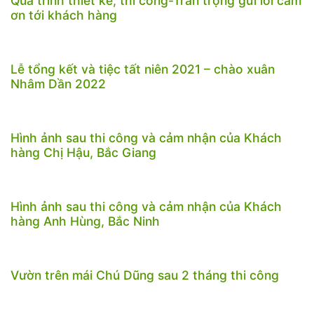
Quá trình thiết kế, thi công-Trân trọng gửi lời cảm
ơn tới khách hàng
Lễ tổng kết và tiệc tất niên 2021 – chào xuân
Nhâm Dần 2022
Hình ảnh sau thi công và cảm nhận của Khách
hàng Chị Hậu, Bắc Giang
Hình ảnh sau thi công và cảm nhận của Khách
hàng Anh Hùng, Bắc Ninh
Vườn trên mái Chú Dũng sau 2 tháng thi công