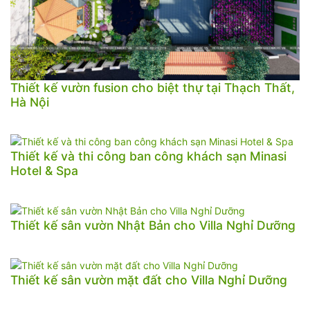
Thiết kế vườn fusion cho biệt thự tại Thạch Thất,
Hà Nội
Thiết kế và thi công ban công khách sạn Minasi
Hotel & Spa
Thiết kế sân vườn Nhật Bản cho Villa Nghỉ Dưỡng
Thiết kế sân vườn mặt đất cho Villa Nghỉ Dưỡng