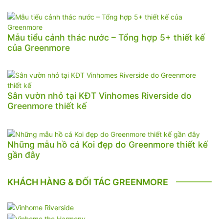
Mẫu tiểu cảnh thác nước – Tổng hợp 5+ thiết kế
của Greenmore
Sân vườn nhỏ tại KĐT Vinhomes Riverside do
Greenmore thiết kế
Những mẫu hồ cá Koi đẹp do Greenmore thiết kế
gần đây
KHÁCH HÀNG & ĐỐI TÁC GREENMORE