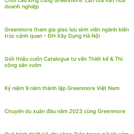
Chơi cầu lông cùng Greenmore: Lan tỏa văn hóa
doanh nghiệp
Greenmore tham gia giao lưu sinh viên ngành kiến
trúc cảnh quan – ĐH Xây Dựng Hà Nội
Giới thiệu cuốn Catalogue tư vấn Thiết kế & Thi
công sân vườn
Kỷ niệm 9 năm thành lập Greenmore Việt Nam
Chuyến du xuân đầu năm 2023 cùng Greenmore