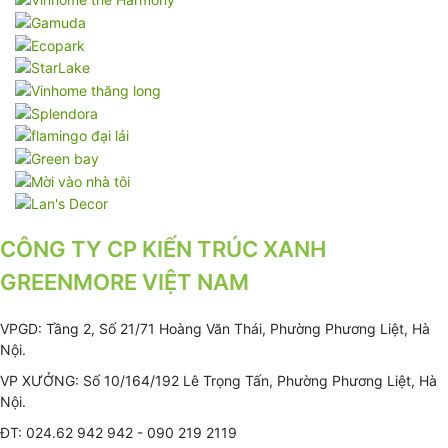
CÔNG TY CP KIẾN TRÚC XANH
GREENMORE VIỆT NAM
VPGD: Tầng 2, Số 21/71 Hoàng Văn Thái, Phường Phương Liệt, Hà
Nội.
VP XƯỞNG: Số 10/164/192 Lê Trọng Tấn, Phường Phương Liệt, Hà
Nội.
ĐT: 024.62 942 942 - 090 219 2119