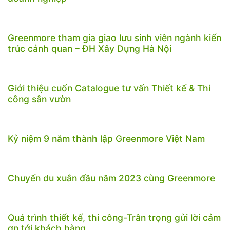
Greenmore tham gia giao lưu sinh viên ngành kiến
trúc cảnh quan – ĐH Xây Dựng Hà Nội
Giới thiệu cuốn Catalogue tư vấn Thiết kế & Thi
công sân vườn
Kỷ niệm 9 năm thành lập Greenmore Việt Nam
Chuyến du xuân đầu năm 2023 cùng Greenmore
Quá trình thiết kế, thi công-Trân trọng gửi lời cảm
ơn tới khách hàng