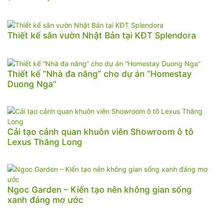
Thiết kế sân vườn Nhật Bản tại KĐT Splendora
Thiết kế “Nhà đa năng” cho dự án “Homestay
Duong Nga”
Cải tạo cảnh quan khuôn viên Showroom ô tô
Lexus Thăng Long
Ngoc Garden – Kiến tạo nên không gian sống
xanh đáng mơ ước