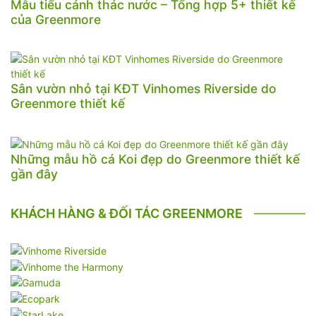
Mẫu tiểu cảnh thác nước – Tổng hợp 5+ thiết kế
của Greenmore
Sân vườn nhỏ tại KĐT Vinhomes Riverside do
Greenmore thiết kế
Những mẫu hồ cá Koi đẹp do Greenmore thiết kế
gần đây
KHÁCH HÀNG & ĐỐI TÁC GREENMORE