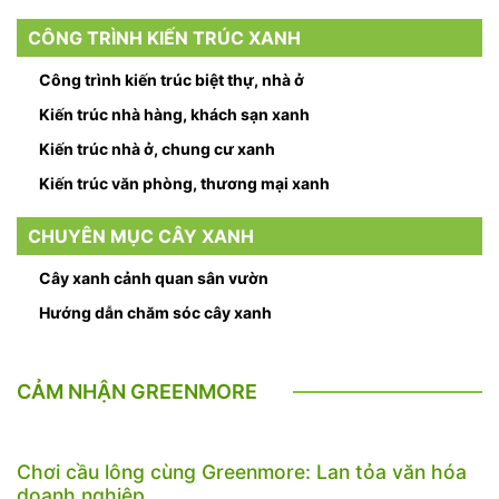
CÔNG TRÌNH KIẾN TRÚC XANH
Công trình kiến trúc biệt thự, nhà ở
Kiến trúc nhà hàng, khách sạn xanh
Kiến trúc nhà ở, chung cư xanh
Kiến trúc văn phòng, thương mại xanh
CHUYÊN MỤC CÂY XANH
Cây xanh cảnh quan sân vườn
Hướng dẫn chăm sóc cây xanh
CẢM NHẬN GREENMORE
Chơi cầu lông cùng Greenmore: Lan tỏa văn hóa
doanh nghiệp