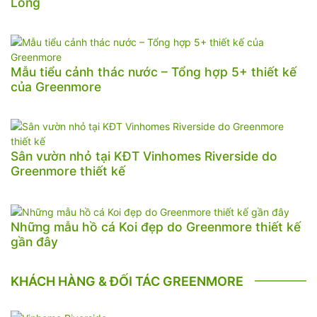
Long
Mẫu tiểu cảnh thác nước – Tổng hợp 5+ thiết kế
của Greenmore
Sân vườn nhỏ tại KĐT Vinhomes Riverside do
Greenmore thiết kế
Những mẫu hồ cá Koi đẹp do Greenmore thiết kế
gần đây
KHÁCH HÀNG & ĐỐI TÁC GREENMORE