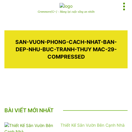
Greenmore[G+] - Mang lại cuộc sống an nhiên
SAN-VUON-PHONG-CACH-NHAT-BAN-
DEP-NHU-BUC-TRANH-THUY MAC-29-
COMPRESSED
BÀI VIẾT MỚI NHẤT
Thiết Kế Sân Vườn Bên Cạnh Nhà