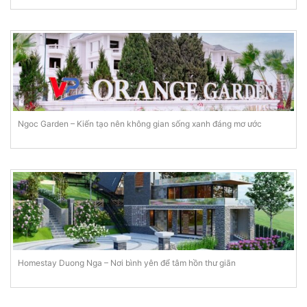
Ngoc Garden – Kiến tạo nên không gian sống xanh đáng mơ ước
Homestay Duong Nga – Nơi bình yên để tâm hồn thư giãn