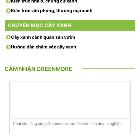
Kiến trúc nhà ở, chung cư xanh
Kiến trúc văn phòng, thương mại xanh
CHUYÊN MỤC CÂY XANH
Cây xanh cảnh quan sân vườn
Hướng dẫn chăm sóc cây xanh
CẢM NHẬN GREENMORE
Chơi cầu lông cùng Greenmore: Lan tỏa văn hóa doanh nghiệp