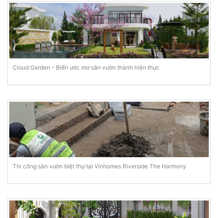
Cloud Garden – Biến ước mơ sân vườn thành hiện thực
Thi công sân vườn biệt thự tại Vinhomes Riverside The Harmony