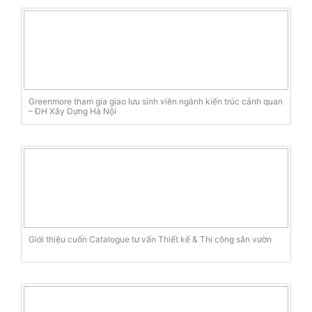
Greenmore tham gia giao lưu sinh viên ngành kiến trúc cảnh quan
– ĐH Xây Dựng Hà Nội
Giới thiệu cuốn Catalogue tư vấn Thiết kế & Thi công sân vườn