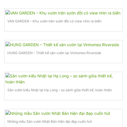
VAN GARDEN – Khu vườn trên sườn đồi có view nhìn ra biển
HUNG GARDEN – Thiết kế sân vườn tại Vinhomes Riverside
Sân vườn kiểu Nhật tại Hạ Long – so sánh giữa thiết kế, hoàn thiện
Những mẫu Sân vườn Nhật Bản hiện đại đẹp cuốn hút