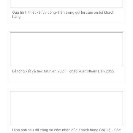
Quá trình thiết kế, thi công-Trân trọng gửi lời cảm ơn tới khách
hàng
Lễ tổng kết và tiệc tất niên 2021 – chào xuân Nhâm Dần 2022
Hình ảnh sau thi công và cảm nhận của Khách hàng Chị Hậu, Bắc