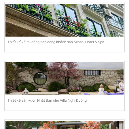
Thiết kế và thi công ban công khách sạn Minasi Hotel & Spa
Thiết kế sân vườn Nhật Bản cho Villa Nghỉ Dưỡng