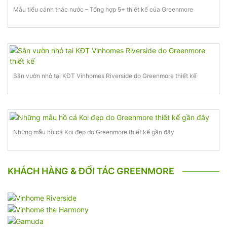
Mẫu tiểu cảnh thác nước – Tổng hợp 5+ thiết kế của Greenmore
Sân vườn nhỏ tại KĐT Vinhomes Riverside do Greenmore thiết kế
Những mẫu hồ cá Koi đẹp do Greenmore thiết kế gần đây
KHÁCH HÀNG & ĐỐI TÁC GREENMORE