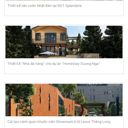
Thiết kế sân vườn Nhật Bản tại KĐT Splendora
Thiết kế “Nhà đa năng” cho dự án “Homestay Duong Nga”
Cải tạo cảnh quan khuôn viên Showroom ô tô Lexus Thăng Long