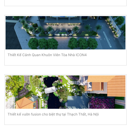
Thiết Kế Cảnh Quan Khuôn Viên Tòa Nhà ICON4
Thiết kế vườn fusion cho biệt thự tại Thạch Thất, Hà Nội