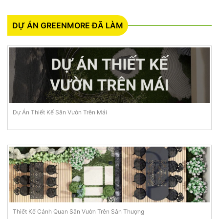
DỰ ÁN GREENMORE ĐÃ LÀM
Dự Án Thiết Kế Sân Vườn Trên Mái
Thiết Kế Cảnh Quan Sân Vườn Trên Sân Thượng