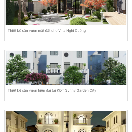
Thiết kế sân vườn mặt đất cho Villa Nghỉ Dưỡng
Thiết kế sân vườn hiện đại tại KĐT Sunny Garden City