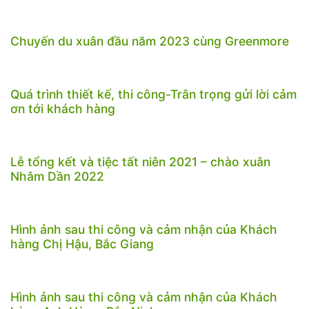
Chuyến du xuân đầu năm 2023 cùng Greenmore
Quá trình thiết kế, thi công-Trân trọng gửi lời cảm
ơn tới khách hàng
Lễ tổng kết và tiệc tất niên 2021 – chào xuân
Nhâm Dần 2022
Hình ảnh sau thi công và cảm nhận của Khách
hàng Chị Hậu, Bắc Giang
Hình ảnh sau thi công và cảm nhận của Khách