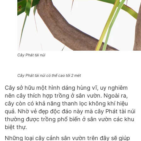
Cây Phát tài núi
Cây Phát tài núi có thể cao tới 2 mét
Cây sở hữu một hình dáng hùng vĩ, uy nghiêm
nên cây thích hợp trồng ở sân vườn. Ngoài ra,
cây còn có khả năng thanh lọc không khí hiệu
quả. Nhờ vẻ đẹp độc đáo này mà cây Phát tài núi
thường được trồng phổ biến ở sân vườn các khu
biệt thự.
Những loại cây cảnh sân vườn trên đây sẽ giúp