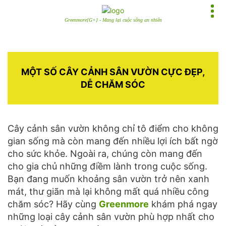
Greenmore[G+] - Mang lại cuộc sống an nhiên
MỘT SỐ CÂY CẢNH SÂN VƯỜN CỰC ĐẸP,
DỄ CHĂM SÓC
Cây cảnh sân vườn không chỉ tô điểm cho không
gian sống mà còn mang đến nhiều lợi ích bất ngờ
cho sức khỏe. Ngoài ra, chúng còn mang đến
cho gia chủ những điềm lành trong cuộc sống.
Bạn đang muốn khoảng sân vườn trở nên xanh
mát, thư giãn mà lại không mất quá nhiều công
chăm sóc? Hãy cùng
Greenmore
khám phá ngay
những loại cây cảnh sân vườn phù hợp nhất cho