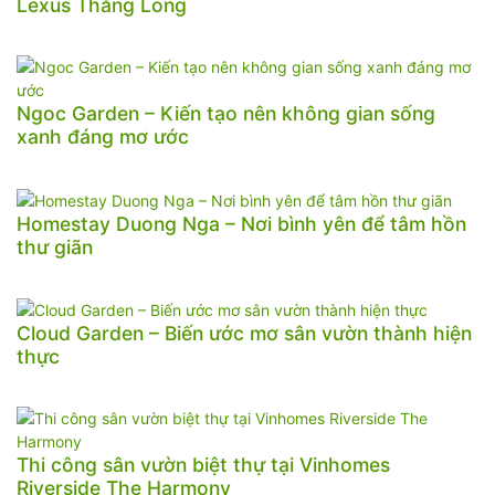
Lexus Thăng Long
Ngoc Garden – Kiến tạo nên không gian sống
xanh đáng mơ ước
Homestay Duong Nga – Nơi bình yên để tâm hồn
thư giãn
Cloud Garden – Biến ước mơ sân vườn thành hiện
thực
Thi công sân vườn biệt thự tại Vinhomes
Riverside The Harmony