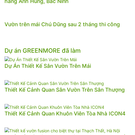
hàng Anh Hùng, Bắc Ninh
Vườn trên mái Chú Dũng sau 2 tháng thi công
Dự án GREENMORE đã làm
Dự Án Thiết Kế Sân Vườn Trên Mái
Thiết Kế Cảnh Quan Sân Vườn Trên Sân Thượng
Thiết Kế Cảnh Quan Khuôn Viên Tòa Nhà ICON4