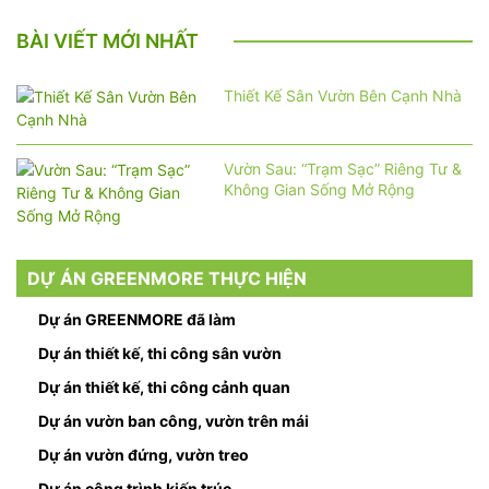
BÀI VIẾT MỚI NHẤT
Thiết Kế Sân Vườn Bên Cạnh Nhà
Vườn Sau: “Trạm Sạc” Riêng Tư &
Không Gian Sống Mở Rộng
DỰ ÁN GREENMORE THỰC HIỆN
Dự án GREENMORE đã làm
Dự án thiết kế, thi công sân vườn
Dự án thiết kế, thi công cảnh quan
Dự án vườn ban công, vườn trên mái
Dự án vườn đứng, vườn treo
Dự án công trình kiến trúc