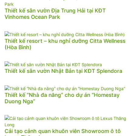
Thiết kế sân vườn Địa Trung Hải tại KĐT
Vinhomes Ocean Park
Thiết kế resort – khu nghỉ dưỡng Citta Wellness
(Hòa Bình)
Thiết kế sân vườn Nhật Bản tại KĐT Splendora
Thiết kế “Nhà đa năng” cho dự án “Homestay
Duong Nga”
Cải tạo cảnh quan khuôn viên Showroom ô tô