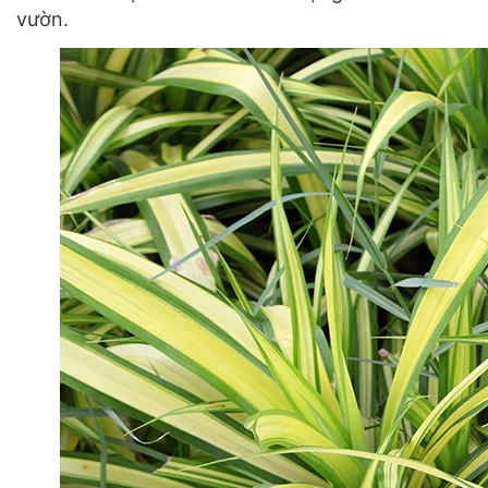
vườn.