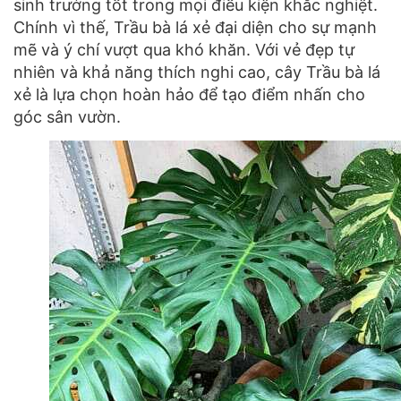
sinh trưởng tốt trong mọi điều kiện khắc nghiệt.
Chính vì thế, Trầu bà lá xẻ đại diện cho sự mạnh
mẽ và ý chí vượt qua khó khăn. Với vẻ đẹp tự
nhiên và khả năng thích nghi cao, cây Trầu bà lá
xẻ là lựa chọn hoàn hảo để tạo điểm nhấn cho
góc sân vườn.