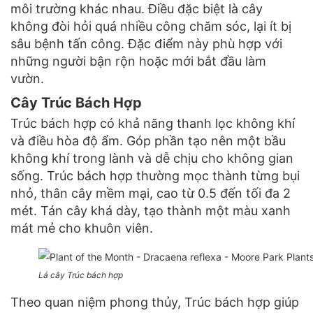
môi trường khác nhau. Điều đặc biệt là cây
không đòi hỏi quá nhiều công chăm sóc, lại ít bị
sâu bệnh tấn công. Đặc điểm này phù hợp với
những người bận rộn hoặc mới bắt đầu làm
vườn.
Cây Trúc Bách Hợp
Trúc bách hợp có khả năng thanh lọc không khí
và điều hòa độ ẩm. Góp phần tạo nên một bầu
không khí trong lành và dễ chịu cho không gian
sống. Trúc bách hợp thường mọc thành từng bụi
nhỏ, thân cây mềm mại, cao từ 0.5 đến tối đa 2
mét. Tán cây khá dày, tạo thành một màu xanh
mát mẻ cho khuôn viên.
Lá cây Trúc bách hợp
Theo quan niệm phong thủy, Trúc bách hợp giúp