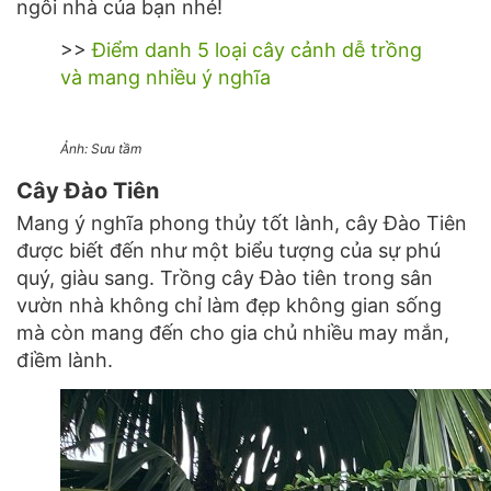
ngôi nhà của bạn nhé!
>>
Điểm danh 5 loại cây cảnh dễ trồng
và mang nhiều ý nghĩa
Ảnh: Sưu tầm
Cây Đào Tiên
Mang ý nghĩa phong thủy tốt lành, cây Đào Tiên
được biết đến như một biểu tượng của sự phú
quý, giàu sang. Trồng cây Đào tiên trong sân
vườn nhà không chỉ làm đẹp không gian sống
mà còn mang đến cho gia chủ nhiều may mắn,
điềm lành.