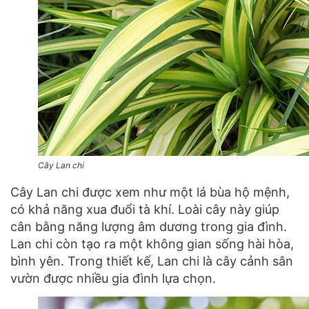
Cây Lan chi
Cây Lan chi được xem như một lá bùa hộ mệnh,
có khả năng xua đuổi tà khí. Loài cây này giúp
cân bằng năng lượng âm dương trong gia đình.
Lan chi còn tạo ra một không gian sống hài hòa,
bình yên. Trong thiết kế, Lan chi là cây cảnh sân
vườn được nhiều gia đình lựa chọn.