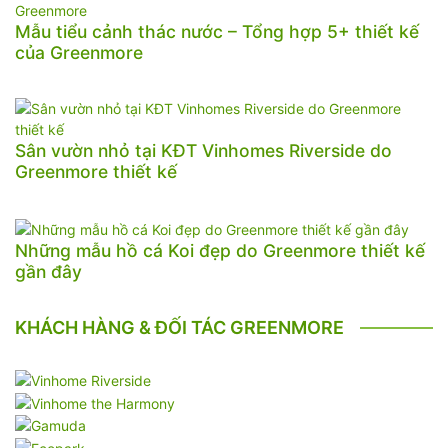
Mẫu tiểu cảnh thác nước – Tổng hợp 5+ thiết kế
của Greenmore
Sân vườn nhỏ tại KĐT Vinhomes Riverside do
Greenmore thiết kế
Những mẫu hồ cá Koi đẹp do Greenmore thiết kế
gần đây
KHÁCH HÀNG & ĐỐI TÁC GREENMORE