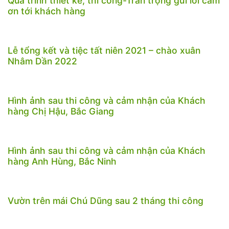
Quá trình thiết kế, thi công-Trân trọng gửi lời cảm
ơn tới khách hàng
Lễ tổng kết và tiệc tất niên 2021 – chào xuân
Nhâm Dần 2022
Hình ảnh sau thi công và cảm nhận của Khách
hàng Chị Hậu, Bắc Giang
Hình ảnh sau thi công và cảm nhận của Khách
hàng Anh Hùng, Bắc Ninh
Vườn trên mái Chú Dũng sau 2 tháng thi công