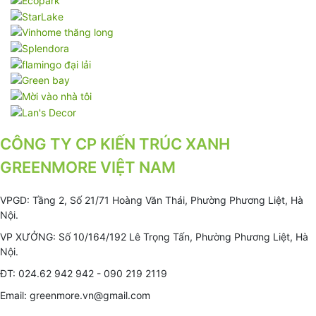
CÔNG TY CP KIẾN TRÚC XANH
GREENMORE VIỆT NAM
VPGD: Tầng 2, Số 21/71 Hoàng Văn Thái, Phường Phương Liệt, Hà
Nội.
VP XƯỞNG: Số 10/164/192 Lê Trọng Tấn, Phường Phương Liệt, Hà
Nội.
ĐT: 024.62 942 942 - 090 219 2119
Email: greenmore.vn@gmail.com