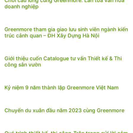
Chơi cầu lông cùng Greenmore: Lan tỏa văn hóa
doanh nghiệp
Greenmore tham gia giao lưu sinh viên ngành kiến
trúc cảnh quan – ĐH Xây Dựng Hà Nội
Giới thiệu cuốn Catalogue tư vấn Thiết kế & Thi
công sân vườn
Kỷ niệm 9 năm thành lập Greenmore Việt Nam
Chuyến du xuân đầu năm 2023 cùng Greenmore