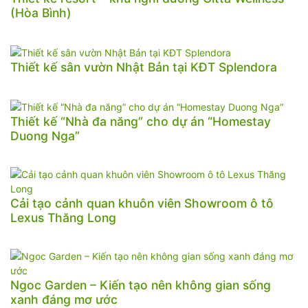
(Hòa Bình)
Thiết kế sân vườn Nhật Bản tại KĐT Splendora
Thiết kế “Nhà đa năng” cho dự án “Homestay
Duong Nga”
Cải tạo cảnh quan khuôn viên Showroom ô tô
Lexus Thăng Long
Ngoc Garden – Kiến tạo nên không gian sống
xanh đáng mơ ước