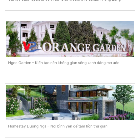
Ngoc Garden – Kiến tạo nên không gian sống xanh đáng mơ ước
Homestay Duong Nga – Nơi bình yên để tâm hồn thư giãn