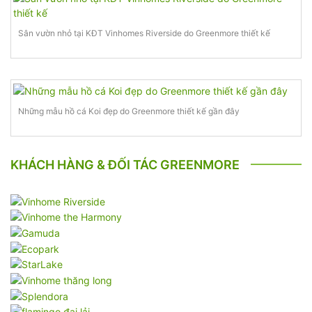
Sân vườn nhỏ tại KĐT Vinhomes Riverside do Greenmore thiết kế
Những mẫu hồ cá Koi đẹp do Greenmore thiết kế gần đây
KHÁCH HÀNG & ĐỐI TÁC GREENMORE