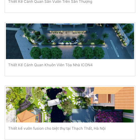
Thiết Kế Cảnh Quan Sân Vườn Trên Sân Thượng
Thiết Kế Cảnh Quan Khuôn Viên Tòa Nhà ICON4
Thiết kế vườn fusion cho biệt thự tại Thạch Thất, Hà Nội