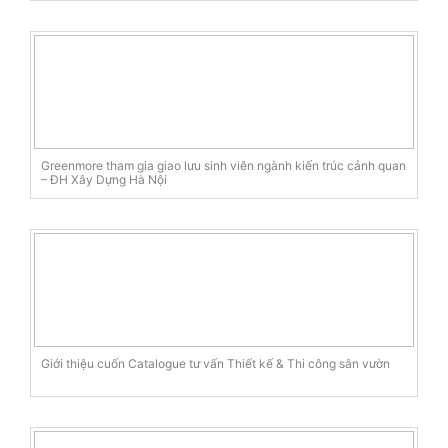
Greenmore tham gia giao lưu sinh viên ngành kiến trúc cảnh quan
– ĐH Xây Dựng Hà Nội
Giới thiệu cuốn Catalogue tư vấn Thiết kế & Thi công sân vườn