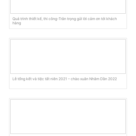
Quá trình thiết kế, thi công-Trân trọng gửi lời cảm ơn tới khách
hàng
Lễ tổng kết và tiệc tất niên 2021 – chào xuân Nhâm Dần 2022