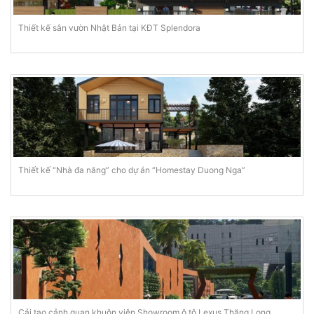
Thiết kế sân vườn Nhật Bản tại KĐT Splendora
Thiết kế “Nhà đa năng” cho dự án “Homestay Duong Nga”
Cải tạo cảnh quan khuôn viên Showroom ô tô Lexus Thăng Long