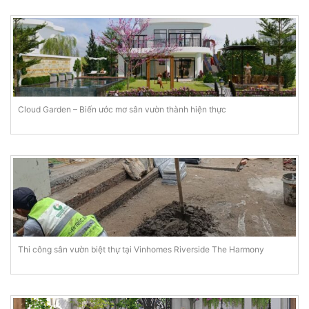
Cloud Garden – Biến ước mơ sân vườn thành hiện thực
Thi công sân vườn biệt thự tại Vinhomes Riverside The Harmony