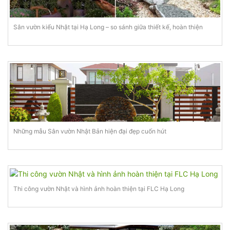
Sân vườn kiểu Nhật tại Hạ Long – so sánh giữa thiết kế, hoàn thiện
Những mẫu Sân vườn Nhật Bản hiện đại đẹp cuốn hút
Thi công vườn Nhật và hình ảnh hoàn thiện tại FLC Hạ Long