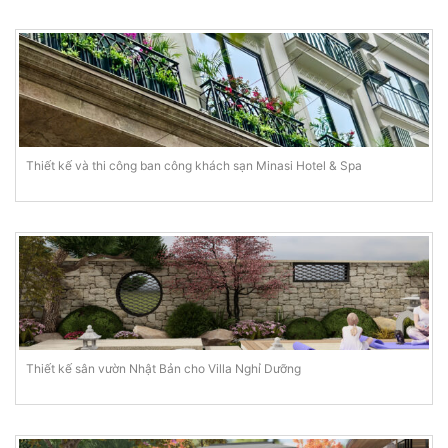
Thiết kế và thi công ban công khách sạn Minasi Hotel & Spa
Thiết kế sân vườn Nhật Bản cho Villa Nghỉ Dưỡng