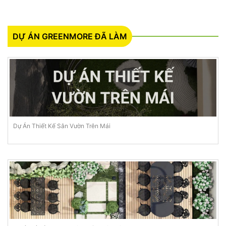
DỰ ÁN GREENMORE ĐÃ LÀM
Dự Án Thiết Kế Sân Vườn Trên Mái