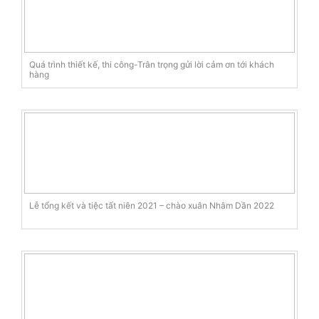
Quá trình thiết kế, thi công-Trân trọng gửi lời cảm ơn tới khách
hàng
Lễ tổng kết và tiệc tất niên 2021 – chào xuân Nhâm Dần 2022