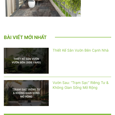
BÀI VIẾT MỚI NHẤT
Thiết Kế Sân Vườn Bên Cạnh Nhà
Vườn Sau: “Trạm Sạc” Riêng Tư &
Không Gian Sống Mở Rộng