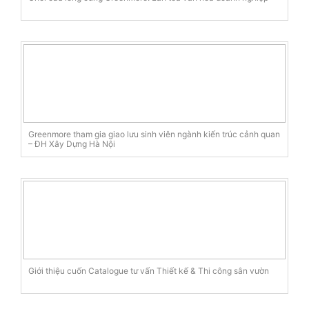
Greenmore tham gia giao lưu sinh viên ngành kiến trúc cảnh quan
– ĐH Xây Dựng Hà Nội
Giới thiệu cuốn Catalogue tư vấn Thiết kế & Thi công sân vườn