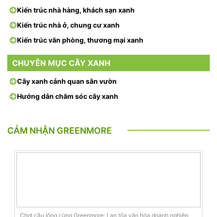
Kiến trúc nhà hàng, khách sạn xanh
Kiến trúc nhà ở, chung cư xanh
Kiến trúc văn phòng, thương mại xanh
CHUYÊN MỤC CÂY XANH
Cây xanh cảnh quan sân vườn
Hướng dẫn chăm sóc cây xanh
CẢM NHẬN GREENMORE
Chơi cầu lông cùng Greenmore: Lan tỏa văn hóa doanh nghiệp