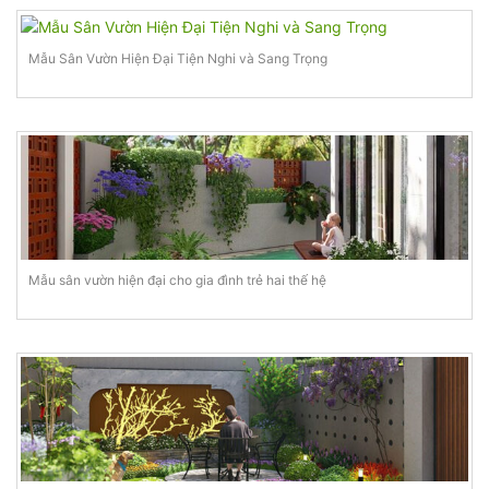
Mẫu Sân Vườn Hiện Đại Tiện Nghi và Sang Trọng
Mẫu sân vườn hiện đại cho gia đình trẻ hai thế hệ