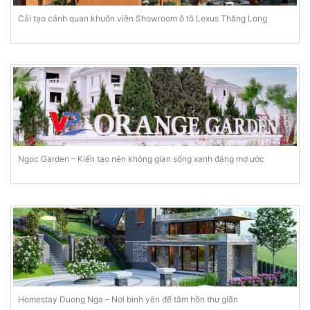
Cải tạo cảnh quan khuôn viên Showroom ô tô Lexus Thăng Long
Ngoc Garden – Kiến tạo nên không gian sống xanh đáng mơ ước
Homestay Duong Nga – Nơi bình yên để tâm hồn thư giãn