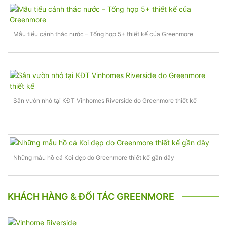
Mẫu tiểu cảnh thác nước – Tổng hợp 5+ thiết kế của Greenmore
Sân vườn nhỏ tại KĐT Vinhomes Riverside do Greenmore thiết kế
Những mẫu hồ cá Koi đẹp do Greenmore thiết kế gần đây
KHÁCH HÀNG & ĐỐI TÁC GREENMORE