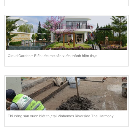
Cloud Garden – Biến ước mơ sân vườn thành hiện thực
Thi công sân vườn biệt thự tại Vinhomes Riverside The Harmony