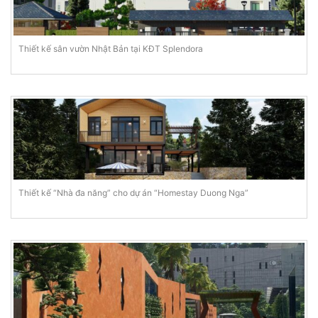
Thiết kế sân vườn Nhật Bản tại KĐT Splendora
Thiết kế “Nhà đa năng” cho dự án “Homestay Duong Nga”