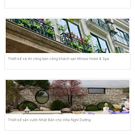
Thiết kế và thi công ban công khách sạn Minasi Hotel & Spa
Thiết kế sân vườn Nhật Bản cho Villa Nghỉ Dưỡng