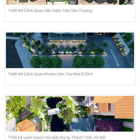
Thiết Kế Cảnh Quan Sân Vườn Trên Sân Thượng
Thiết Kế Cảnh Quan Khuôn Viên Tòa Nhà ICON4
Thiết kế vườn fusion cho biệt thự tại Thạch Thất, Hà Nội