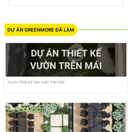
DỰ ÁN GREENMORE ĐÃ LÀM
Dự Án Thiết Kế Sân Vườn Trên Mái