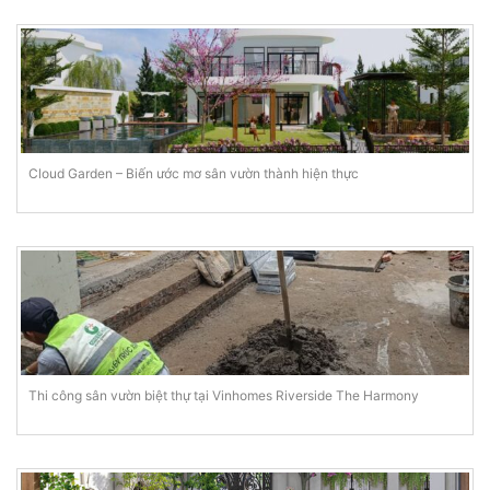
Cloud Garden – Biến ước mơ sân vườn thành hiện thực
Thi công sân vườn biệt thự tại Vinhomes Riverside The Harmony