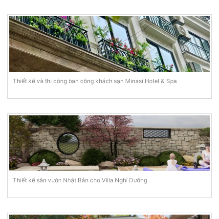
Thiết kế và thi công ban công khách sạn Minasi Hotel & Spa
Thiết kế sân vườn Nhật Bản cho Villa Nghỉ Dưỡng