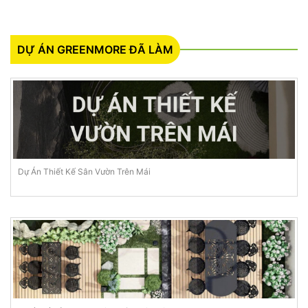
DỰ ÁN GREENMORE ĐÃ LÀM
Dự Án Thiết Kế Sân Vườn Trên Mái