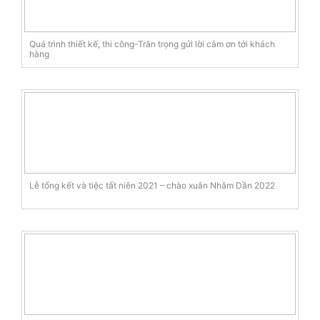
Quá trình thiết kế, thi công-Trân trọng gửi lời cảm ơn tới khách
hàng
Lễ tổng kết và tiệc tất niên 2021 – chào xuân Nhâm Dần 2022