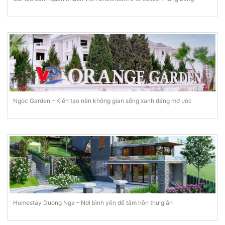
Ngoc Garden – Kiến tạo nên không gian sống xanh đáng mơ ước
Homestay Duong Nga – Nơi bình yên để tâm hồn thư giãn