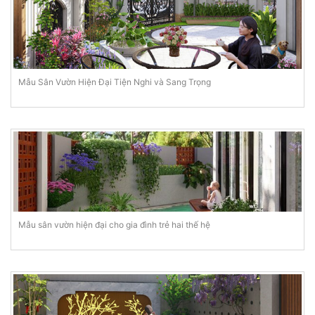
Mẫu Sân Vườn Hiện Đại Tiện Nghi và Sang Trọng
Mẫu sân vườn hiện đại cho gia đình trẻ hai thế hệ