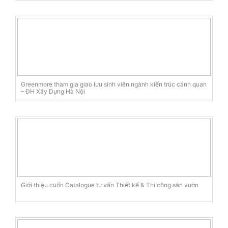
Greenmore tham gia giao lưu sinh viên ngành kiến trúc cảnh quan
– ĐH Xây Dựng Hà Nội
Giới thiệu cuốn Catalogue tư vấn Thiết kế & Thi công sân vườn