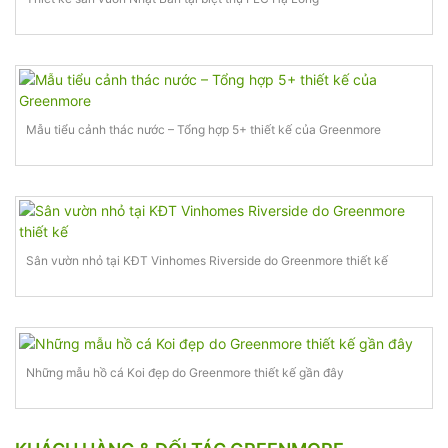
Mẫu tiểu cảnh thác nước – Tổng hợp 5+ thiết kế của Greenmore
Sân vườn nhỏ tại KĐT Vinhomes Riverside do Greenmore thiết kế
Những mẫu hồ cá Koi đẹp do Greenmore thiết kế gần đây