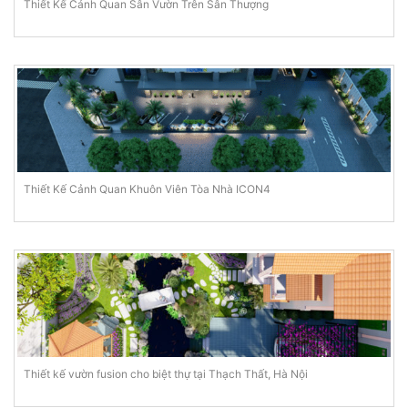
Thiết Kế Cảnh Quan Sân Vườn Trên Sân Thượng
Thiết Kế Cảnh Quan Khuôn Viên Tòa Nhà ICON4
Thiết kế vườn fusion cho biệt thự tại Thạch Thất, Hà Nội