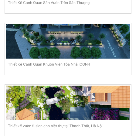
Thiết Kế Cảnh Quan Sân Vườn Trên Sân Thượng
Thiết Kế Cảnh Quan Khuôn Viên Tòa Nhà ICON4
Thiết kế vườn fusion cho biệt thự tại Thạch Thất, Hà Nội