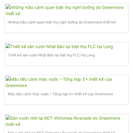
Những mẫu cảnh quan biệt thự nghỉ dưỡng do Greenmore thiết kế
Thiết kế sân vườn Nhật Bản tại biệt thự FLC Hạ Long
Mẫu tiểu cảnh thác nước – Tổng hợp 5+ thiết kế của Greenmore
Sân vườn nhỏ tại KĐT Vinhomes Riverside do Greenmore thiết kế