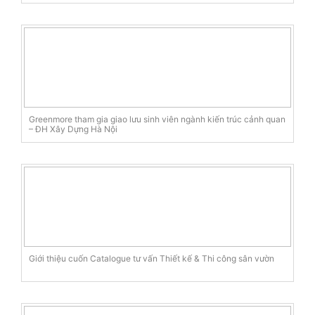
Greenmore tham gia giao lưu sinh viên ngành kiến trúc cảnh quan
– ĐH Xây Dựng Hà Nội
Giới thiệu cuốn Catalogue tư vấn Thiết kế & Thi công sân vườn