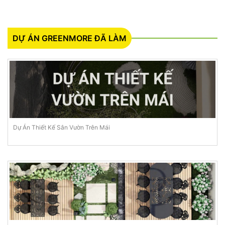
DỰ ÁN GREENMORE ĐÃ LÀM
Dự Án Thiết Kế Sân Vườn Trên Mái