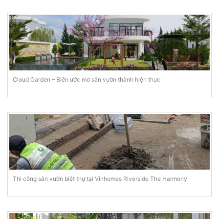
Cloud Garden – Biến ước mơ sân vườn thành hiện thực
Thi công sân vườn biệt thự tại Vinhomes Riverside The Harmony