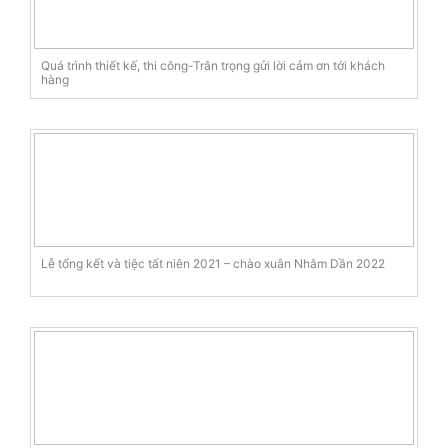
Quá trình thiết kế, thi công-Trân trọng gửi lời cảm ơn tới khách
hàng
Lễ tổng kết và tiệc tất niên 2021 – chào xuân Nhâm Dần 2022