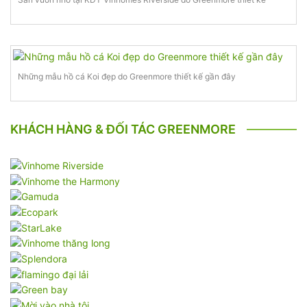
Những mẫu hồ cá Koi đẹp do Greenmore thiết kế gần đây
KHÁCH HÀNG & ĐỐI TÁC GREENMORE