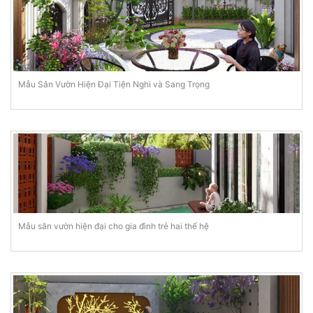
Mẫu Sân Vườn Hiện Đại Tiện Nghi và Sang Trọng
Mẫu sân vườn hiện đại cho gia đình trẻ hai thế hệ