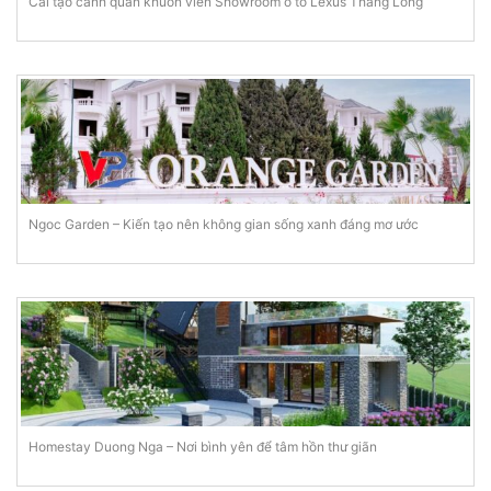
Cải tạo cảnh quan khuôn viên Showroom ô tô Lexus Thăng Long
Ngoc Garden – Kiến tạo nên không gian sống xanh đáng mơ ước
Homestay Duong Nga – Nơi bình yên để tâm hồn thư giãn