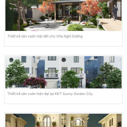
Thiết kế sân vườn mặt đất cho Villa Nghỉ Dưỡng
Thiết kế sân vườn hiện đại tại KĐT Sunny Garden City