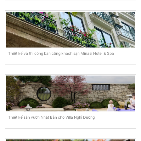
Thiết kế và thi công ban công khách sạn Minasi Hotel & Spa
Thiết kế sân vườn Nhật Bản cho Villa Nghỉ Dưỡng