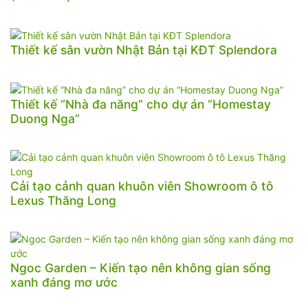
Thiết kế sân vườn Nhật Bản tại KĐT Splendora
Thiết kế “Nhà đa năng” cho dự án “Homestay
Duong Nga”
Cải tạo cảnh quan khuôn viên Showroom ô tô
Lexus Thăng Long
Ngoc Garden – Kiến tạo nên không gian sống
xanh đáng mơ ước