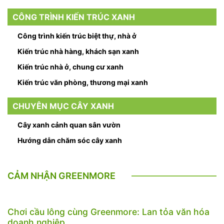
CÔNG TRÌNH KIẾN TRÚC XANH
Công trình kiến trúc biệt thự, nhà ở
Kiến trúc nhà hàng, khách sạn xanh
Kiến trúc nhà ở, chung cư xanh
Kiến trúc văn phòng, thương mại xanh
CHUYÊN MỤC CÂY XANH
Cây xanh cảnh quan sân vườn
Hướng dẫn chăm sóc cây xanh
CẢM NHẬN GREENMORE
Chơi cầu lông cùng Greenmore: Lan tỏa văn hóa
doanh nghiệp