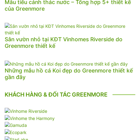
Mẫu tiểu cảnh thác nước – Tổng hợp 5+ thiết kế
của Greenmore
Sân vườn nhỏ tại KĐT Vinhomes Riverside do
Greenmore thiết kế
Những mẫu hồ cá Koi đẹp do Greenmore thiết kế
gần đây
KHÁCH HÀNG & ĐỐI TÁC GREENMORE