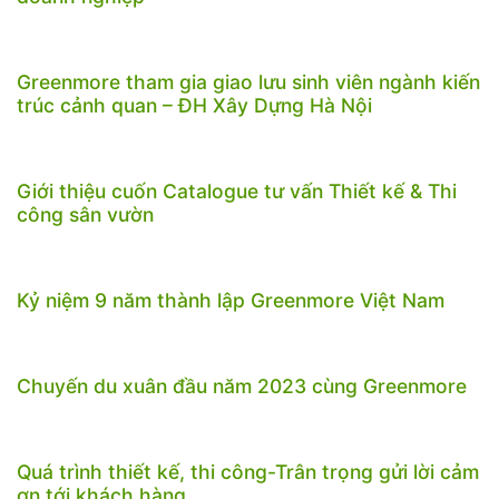
Greenmore tham gia giao lưu sinh viên ngành kiến
trúc cảnh quan – ĐH Xây Dựng Hà Nội
Giới thiệu cuốn Catalogue tư vấn Thiết kế & Thi
công sân vườn
Kỷ niệm 9 năm thành lập Greenmore Việt Nam
Chuyến du xuân đầu năm 2023 cùng Greenmore
Quá trình thiết kế, thi công-Trân trọng gửi lời cảm
ơn tới khách hàng