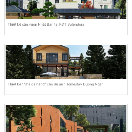
Thiết kế sân vườn Nhật Bản tại KĐT Splendora
Thiết kế “Nhà đa năng” cho dự án “Homestay Duong Nga”