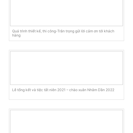
Quá trình thiết kế, thi công-Trân trọng gửi lời cảm ơn tới khách
hàng
Lễ tổng kết và tiệc tất niên 2021 – chào xuân Nhâm Dần 2022