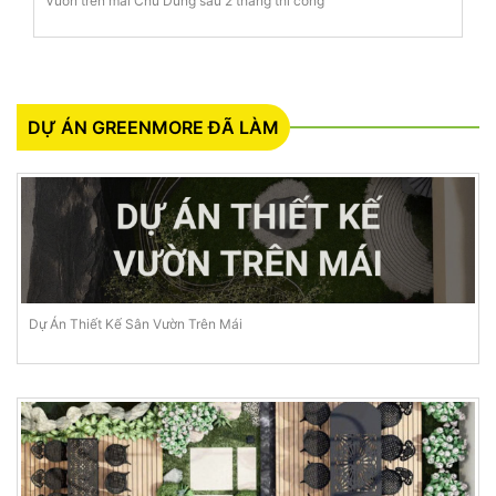
Vườn trên mái Chú Dũng sau 2 tháng thi công
DỰ ÁN GREENMORE ĐÃ LÀM
Dự Án Thiết Kế Sân Vườn Trên Mái