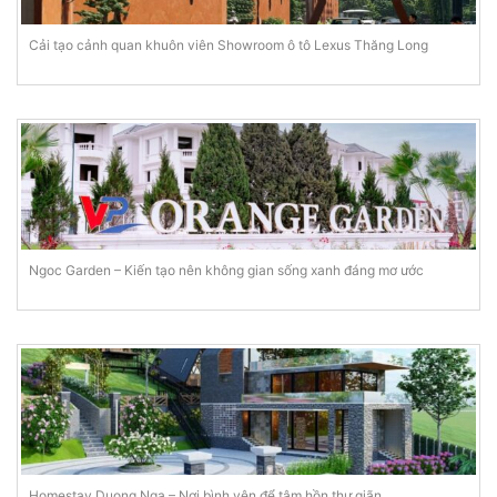
Cải tạo cảnh quan khuôn viên Showroom ô tô Lexus Thăng Long
Ngoc Garden – Kiến tạo nên không gian sống xanh đáng mơ ước
Homestay Duong Nga – Nơi bình yên để tâm hồn thư giãn