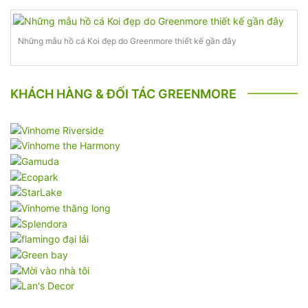
Những mẫu hồ cá Koi đẹp do Greenmore thiết kế gần đây
KHÁCH HÀNG & ĐỐI TÁC GREENMORE