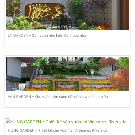
LY GARDEN – Sân vườn nhỏ hiện đại trước nhà
VAN GARDEN – Khu vườn trên sườn đồi có view nhìn ra biển
HUNG GARDEN – Thiết kế sân vườn tại Vinhomes Riverside