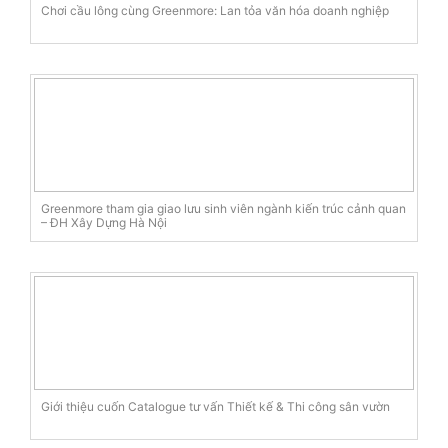
Chơi cầu lông cùng Greenmore: Lan tỏa văn hóa doanh nghiệp
Greenmore tham gia giao lưu sinh viên ngành kiến trúc cảnh quan
– ĐH Xây Dựng Hà Nội
Giới thiệu cuốn Catalogue tư vấn Thiết kế & Thi công sân vườn