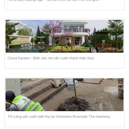
Cloud Garden – Biến ước mơ sân vườn thành hiện thực
Thi công sân vườn biệt thự tại Vinhomes Riverside The Harmony