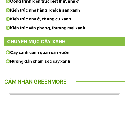
Công trình kiến trúc biệt thự, nhà ở
Kiến trúc nhà hàng, khách sạn xanh
Kiến trúc nhà ở, chung cư xanh
Kiến trúc văn phòng, thương mại xanh
CHUYÊN MỤC CÂY XANH
Cây xanh cảnh quan sân vườn
Hướng dẫn chăm sóc cây xanh
CẢM NHẬN GREENMORE