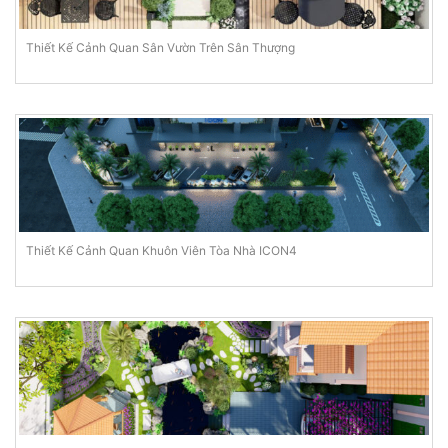
Thiết Kế Cảnh Quan Sân Vườn Trên Sân Thượng
Thiết Kế Cảnh Quan Khuôn Viên Tòa Nhà ICON4