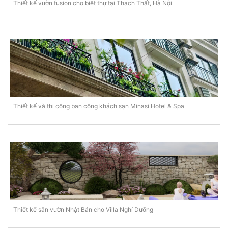
Thiết kế vườn fusion cho biệt thự tại Thạch Thất, Hà Nội
Thiết kế và thi công ban công khách sạn Minasi Hotel & Spa
Thiết kế sân vườn Nhật Bản cho Villa Nghỉ Dưỡng