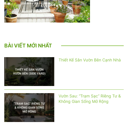
BÀI VIẾT MỚI NHẤT
Thiết Kế Sân Vườn Bên Cạnh Nhà
Vườn Sau: “Trạm Sạc” Riêng Tư &
Không Gian Sống Mở Rộng