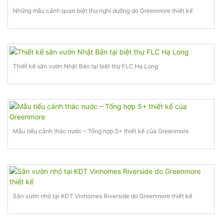
Những mẫu cảnh quan biệt thự nghỉ dưỡng do Greenmore thiết kế
Thiết kế sân vườn Nhật Bản tại biệt thự FLC Hạ Long
Mẫu tiểu cảnh thác nước – Tổng hợp 5+ thiết kế của Greenmore
Sân vườn nhỏ tại KĐT Vinhomes Riverside do Greenmore thiết kế