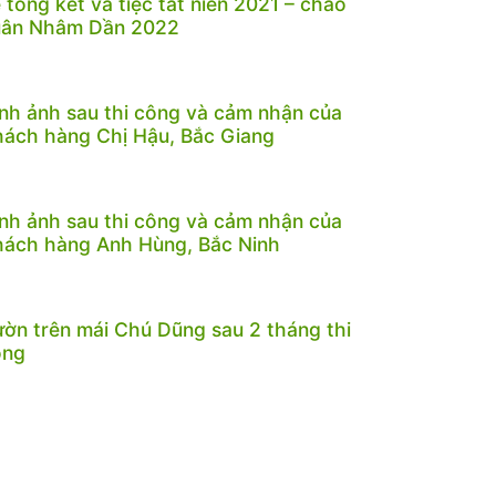
 tổng kết và tiệc tất niên 2021 – chào
uân Nhâm Dần 2022
nh ảnh sau thi công và cảm nhận của
ách hàng Chị Hậu, Bắc Giang
nh ảnh sau thi công và cảm nhận của
ách hàng Anh Hùng, Bắc Ninh
ờn trên mái Chú Dũng sau 2 tháng thi
ông