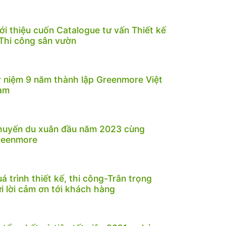
ới thiệu cuốn Catalogue tư vấn Thiết kế
Thi công sân vườn
 niệm 9 năm thành lập Greenmore Việt
am
huyến du xuân đầu năm 2023 cùng
reenmore
á trình thiết kế, thi công-Trân trọng
i lời cảm ơn tới khách hàng