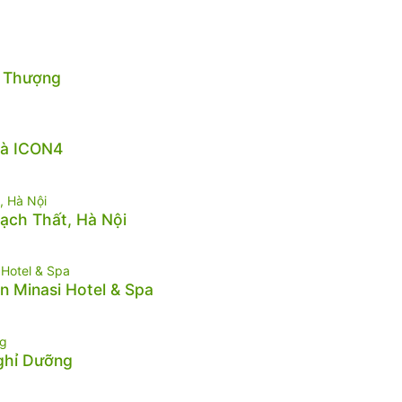
n Thượng
hà ICON4
hạch Thất, Hà Nội
n Minasi Hotel & Spa
Nghỉ Dưỡng