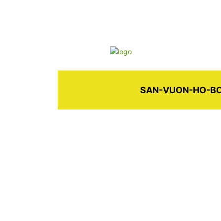
SAN-VUON-HO-BOI