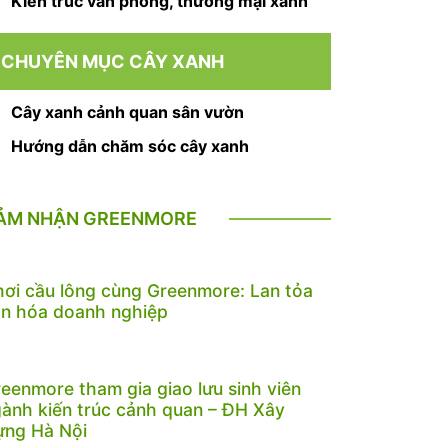
Kiến trúc văn phòng, thương mại xanh
CHUYÊN MỤC CÂY XANH
Cây xanh cảnh quan sân vườn
Hướng dẫn chăm sóc cây xanh
ẢM NHẬN GREENMORE
ơi cầu lông cùng Greenmore: Lan tỏa
n hóa doanh nghiệp
eenmore tham gia giao lưu sinh viên
ành kiến trúc cảnh quan – ĐH Xây
ựng Hà Nội