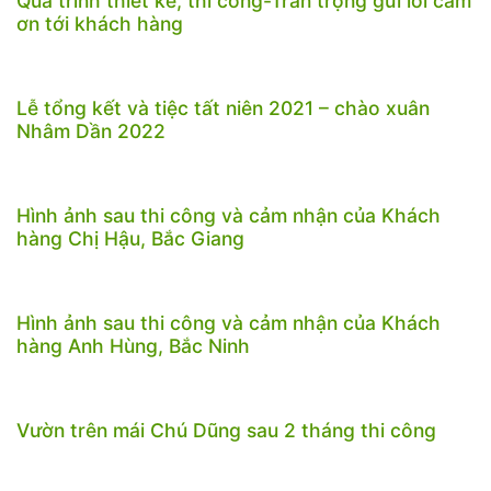
Quá trình thiết kế, thi công-Trân trọng gửi lời cảm
ơn tới khách hàng
Lễ tổng kết và tiệc tất niên 2021 – chào xuân
Nhâm Dần 2022
Hình ảnh sau thi công và cảm nhận của Khách
hàng Chị Hậu, Bắc Giang
Hình ảnh sau thi công và cảm nhận của Khách
hàng Anh Hùng, Bắc Ninh
Vườn trên mái Chú Dũng sau 2 tháng thi công