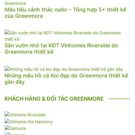
Mẫu tiểu cảnh thác nước – Tổng hợp 5+ thiết kế
của Greenmore
Sân vườn nhỏ tại KĐT Vinhomes Riverside do
Greenmore thiết kế
Những mẫu hồ cá Koi đẹp do Greenmore thiết kế
gần đây
KHÁCH HÀNG & ĐỐI TÁC GREENMORE