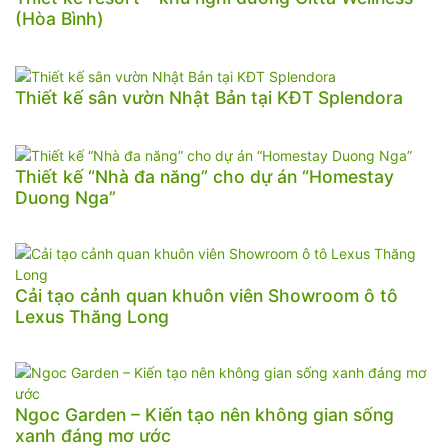
(Hòa Bình)
Thiết kế sân vườn Nhật Bản tại KĐT Splendora
Thiết kế “Nhà đa năng” cho dự án “Homestay
Duong Nga”
Cải tạo cảnh quan khuôn viên Showroom ô tô
Lexus Thăng Long
Ngoc Garden – Kiến tạo nên không gian sống
xanh đáng mơ ước