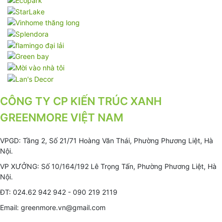
CÔNG TY CP KIẾN TRÚC XANH
GREENMORE VIỆT NAM
VPGD: Tầng 2, Số 21/71 Hoàng Văn Thái, Phường Phương Liệt, Hà
Nội.
VP XƯỞNG: Số 10/164/192 Lê Trọng Tấn, Phường Phương Liệt, Hà
Nội.
ĐT: 024.62 942 942 - 090 219 2119
Email: greenmore.vn@gmail.com