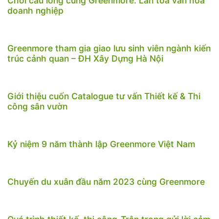
Chơi cầu lông cùng Greenmore: Lan tỏa văn hóa
doanh nghiệp
Greenmore tham gia giao lưu sinh viên ngành kiến
trúc cảnh quan – ĐH Xây Dựng Hà Nội
Giới thiệu cuốn Catalogue tư vấn Thiết kế & Thi
công sân vườn
Kỷ niệm 9 năm thành lập Greenmore Việt Nam
Chuyến du xuân đầu năm 2023 cùng Greenmore