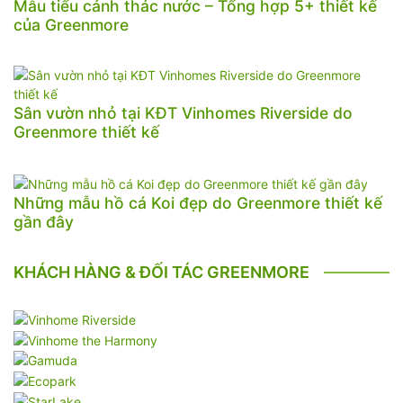
Mẫu tiểu cảnh thác nước – Tổng hợp 5+ thiết kế
của Greenmore
Sân vườn nhỏ tại KĐT Vinhomes Riverside do
Greenmore thiết kế
Những mẫu hồ cá Koi đẹp do Greenmore thiết kế
gần đây
KHÁCH HÀNG & ĐỐI TÁC GREENMORE