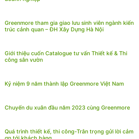
Greenmore tham gia giao lưu sinh viên ngành kiến
trúc cảnh quan – ĐH Xây Dựng Hà Nội
Giới thiệu cuốn Catalogue tư vấn Thiết kế & Thi
công sân vườn
Kỷ niệm 9 năm thành lập Greenmore Việt Nam
Chuyến du xuân đầu năm 2023 cùng Greenmore
Quá trình thiết kế, thi công-Trân trọng gửi lời cảm
ơn tới khách hàng