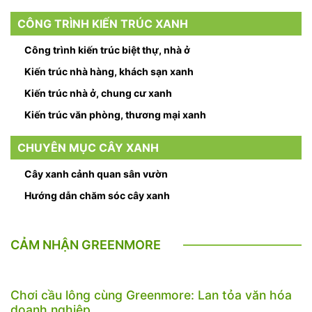
CÔNG TRÌNH KIẾN TRÚC XANH
Công trình kiến trúc biệt thự, nhà ở
Kiến trúc nhà hàng, khách sạn xanh
Kiến trúc nhà ở, chung cư xanh
Kiến trúc văn phòng, thương mại xanh
CHUYÊN MỤC CÂY XANH
Cây xanh cảnh quan sân vườn
Hướng dẫn chăm sóc cây xanh
CẢM NHẬN GREENMORE
Chơi cầu lông cùng Greenmore: Lan tỏa văn hóa
doanh nghiệp