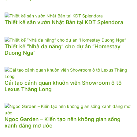
Thiết kế sân vườn Nhật Bản tại KĐT Splendora
Thiết kế “Nhà đa năng” cho dự án “Homestay
Duong Nga”
Cải tạo cảnh quan khuôn viên Showroom ô tô
Lexus Thăng Long
Ngoc Garden – Kiến tạo nên không gian sống
xanh đáng mơ ước