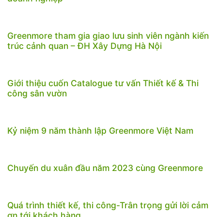
Greenmore tham gia giao lưu sinh viên ngành kiến
trúc cảnh quan – ĐH Xây Dựng Hà Nội
Giới thiệu cuốn Catalogue tư vấn Thiết kế & Thi
công sân vườn
Kỷ niệm 9 năm thành lập Greenmore Việt Nam
Chuyến du xuân đầu năm 2023 cùng Greenmore
Quá trình thiết kế, thi công-Trân trọng gửi lời cảm
ơn tới khách hàng