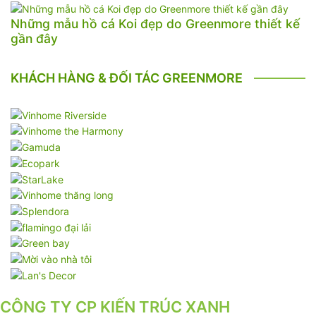
Những mẫu hồ cá Koi đẹp do Greenmore thiết kế
gần đây
KHÁCH HÀNG & ĐỐI TÁC GREENMORE
CÔNG TY CP KIẾN TRÚC XANH