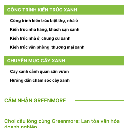
CÔNG TRÌNH KIẾN TRÚC XANH
Công trình kiến trúc biệt thự, nhà ở
Kiến trúc nhà hàng, khách sạn xanh
Kiến trúc nhà ở, chung cư xanh
Kiến trúc văn phòng, thương mại xanh
CHUYÊN MỤC CÂY XANH
Cây xanh cảnh quan sân vườn
Hướng dẫn chăm sóc cây xanh
CẢM NHẬN GREENMORE
Chơi cầu lông cùng Greenmore: Lan tỏa văn hóa
doanh nghiệp