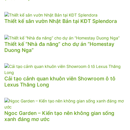
Thiết kế sân vườn Nhật Bản tại KĐT Splendora
Thiết kế “Nhà đa năng” cho dự án “Homestay
Duong Nga”
Cải tạo cảnh quan khuôn viên Showroom ô tô
Lexus Thăng Long
Ngoc Garden – Kiến tạo nên không gian sống
xanh đáng mơ ước