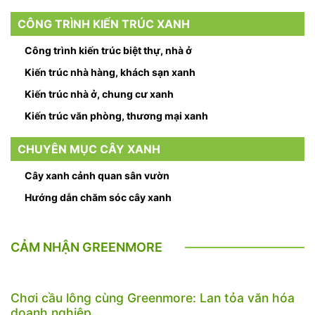
CÔNG TRÌNH KIẾN TRÚC XANH
Công trình kiến trúc biệt thự, nhà ở
Kiến trúc nhà hàng, khách sạn xanh
Kiến trúc nhà ở, chung cư xanh
Kiến trúc văn phòng, thương mại xanh
CHUYÊN MỤC CÂY XANH
Cây xanh cảnh quan sân vườn
Hướng dẫn chăm sóc cây xanh
CẢM NHẬN GREENMORE
Chơi cầu lông cùng Greenmore: Lan tỏa văn hóa
doanh nghiệp