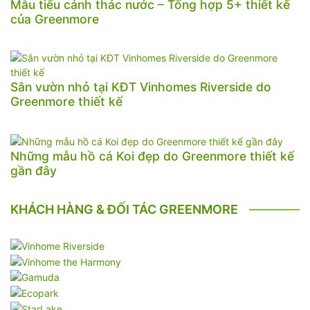
Mẫu tiểu cảnh thác nước – Tổng hợp 5+ thiết kế
của Greenmore
Sân vườn nhỏ tại KĐT Vinhomes Riverside do
Greenmore thiết kế
Những mẫu hồ cá Koi đẹp do Greenmore thiết kế
gần đây
KHÁCH HÀNG & ĐỐI TÁC GREENMORE