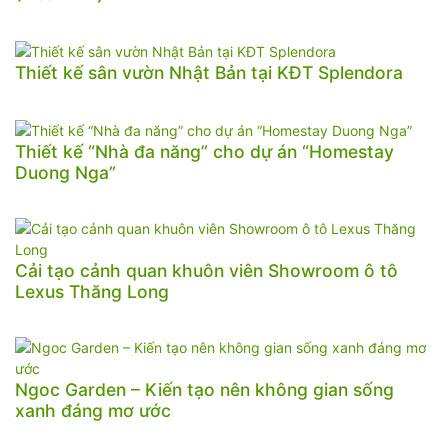
Thiết kế sân vườn Nhật Bản tại KĐT Splendora
Thiết kế “Nhà đa năng” cho dự án “Homestay
Duong Nga”
Cải tạo cảnh quan khuôn viên Showroom ô tô
Lexus Thăng Long
Ngoc Garden – Kiến tạo nên không gian sống
xanh đáng mơ ước