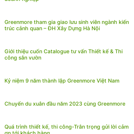
Greenmore tham gia giao lưu sinh viên ngành kiến
trúc cảnh quan – ĐH Xây Dựng Hà Nội
Giới thiệu cuốn Catalogue tư vấn Thiết kế & Thi
công sân vườn
Kỷ niệm 9 năm thành lập Greenmore Việt Nam
Chuyến du xuân đầu năm 2023 cùng Greenmore
Quá trình thiết kế, thi công-Trân trọng gửi lời cảm
ơn tới khách hàng