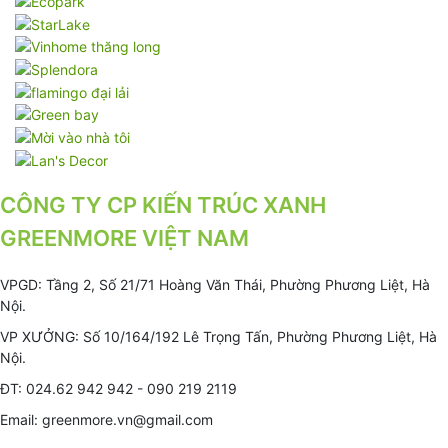
CÔNG TY CP KIẾN TRÚC XANH
GREENMORE VIỆT NAM
VPGD: Tầng 2, Số 21/71 Hoàng Văn Thái, Phường Phương Liệt, Hà
Nội.
VP XƯỞNG: Số 10/164/192 Lê Trọng Tấn, Phường Phương Liệt, Hà
Nội.
ĐT: 024.62 942 942 - 090 219 2119
Email: greenmore.vn@gmail.com