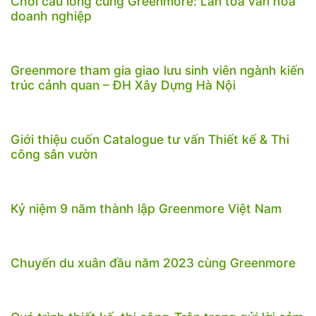
Chơi cầu lông cùng Greenmore: Lan tỏa văn hóa
doanh nghiệp
Greenmore tham gia giao lưu sinh viên ngành kiến
trúc cảnh quan – ĐH Xây Dựng Hà Nội
Giới thiệu cuốn Catalogue tư vấn Thiết kế & Thi
công sân vườn
Kỷ niệm 9 năm thành lập Greenmore Việt Nam
Chuyến du xuân đầu năm 2023 cùng Greenmore