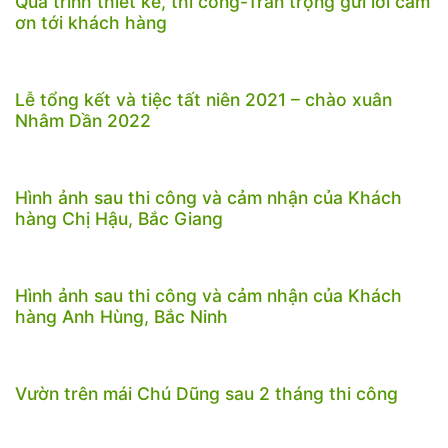
Quá trình thiết kế, thi công-Trân trọng gửi lời cảm
ơn tới khách hàng
Lễ tổng kết và tiệc tất niên 2021 – chào xuân
Nhâm Dần 2022
Hình ảnh sau thi công và cảm nhận của Khách
hàng Chị Hậu, Bắc Giang
Hình ảnh sau thi công và cảm nhận của Khách
hàng Anh Hùng, Bắc Ninh
Vườn trên mái Chú Dũng sau 2 tháng thi công