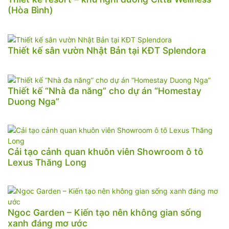
(Hòa Bình)
Thiết kế sân vườn Nhật Bản tại KĐT Splendora
Thiết kế “Nhà đa năng” cho dự án “Homestay
Duong Nga”
Cải tạo cảnh quan khuôn viên Showroom ô tô
Lexus Thăng Long
Ngoc Garden – Kiến tạo nên không gian sống
xanh đáng mơ ước