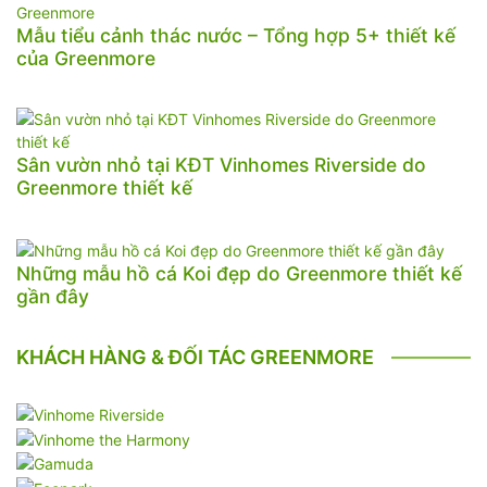
Mẫu tiểu cảnh thác nước – Tổng hợp 5+ thiết kế
của Greenmore
Sân vườn nhỏ tại KĐT Vinhomes Riverside do
Greenmore thiết kế
Những mẫu hồ cá Koi đẹp do Greenmore thiết kế
gần đây
KHÁCH HÀNG & ĐỐI TÁC GREENMORE