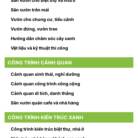
Sân vườn cho biệt thự và nhà ở
Sân vườn trên mái
Vườn cho chung cư, tiểu cảnh
Vườn đứng, vườn treo
Hướng dẫn chăm sóc cây xanh
Vật liệu và kỹ thuật thi công
CÔNG TRÌNH CẢNH QUAN
Cảnh quan sinh thái, nghỉ dưỡng
Cảnh quan công trình công cộng
Cảnh quan di tích, danh thắng
Sân vườn quán cafe và nhà hàng
CÔNG TRÌNH KIẾN TRÚC XANH
Công trình kiến trúc biệt thự, nhà ở