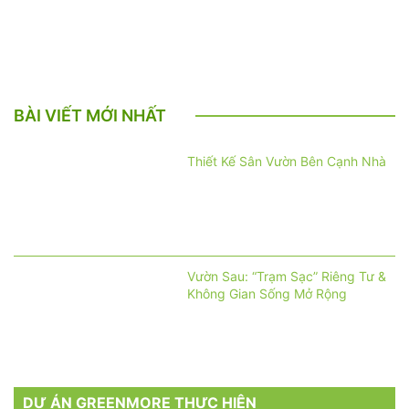
BÀI VIẾT MỚI NHẤT
Thiết Kế Sân Vườn Bên Cạnh Nhà
Vườn Sau: “Trạm Sạc” Riêng Tư &
Không Gian Sống Mở Rộng
DỰ ÁN GREENMORE THỰC HIỆN