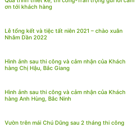
Quá trình thiết kế, thi công-Trân trọng gửi lời cảm
ơn tới khách hàng
Lễ tổng kết và tiệc tất niên 2021 – chào xuân
Nhâm Dần 2022
Hình ảnh sau thi công và cảm nhận của Khách
hàng Chị Hậu, Bắc Giang
Hình ảnh sau thi công và cảm nhận của Khách
hàng Anh Hùng, Bắc Ninh
Vườn trên mái Chú Dũng sau 2 tháng thi công