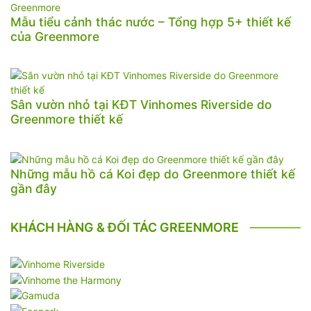
Mẫu tiểu cảnh thác nước – Tổng hợp 5+ thiết kế
của Greenmore
Sân vườn nhỏ tại KĐT Vinhomes Riverside do
Greenmore thiết kế
Những mẫu hồ cá Koi đẹp do Greenmore thiết kế
gần đây
KHÁCH HÀNG & ĐỐI TÁC GREENMORE