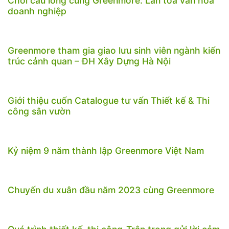
Chơi cầu lông cùng Greenmore: Lan tỏa văn hóa
doanh nghiệp
Greenmore tham gia giao lưu sinh viên ngành kiến
trúc cảnh quan – ĐH Xây Dựng Hà Nội
Giới thiệu cuốn Catalogue tư vấn Thiết kế & Thi
công sân vườn
Kỷ niệm 9 năm thành lập Greenmore Việt Nam
Chuyến du xuân đầu năm 2023 cùng Greenmore