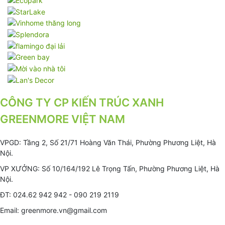
CÔNG TY CP KIẾN TRÚC XANH
GREENMORE VIỆT NAM
VPGD: Tầng 2, Số 21/71 Hoàng Văn Thái, Phường Phương Liệt, Hà
Nội.
VP XƯỞNG: Số 10/164/192 Lê Trọng Tấn, Phường Phương Liệt, Hà
Nội.
ĐT: 024.62 942 942 - 090 219 2119
Email: greenmore.vn@gmail.com