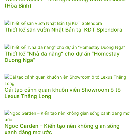
(Hòa Bình)
Thiết kế sân vườn Nhật Bản tại KĐT Splendora
Thiết kế “Nhà đa năng” cho dự án “Homestay
Duong Nga”
Cải tạo cảnh quan khuôn viên Showroom ô tô
Lexus Thăng Long
Ngoc Garden – Kiến tạo nên không gian sống
xanh đáng mơ ước