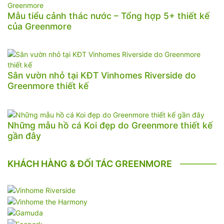
Mẫu tiểu cảnh thác nước – Tổng hợp 5+ thiết kế
của Greenmore
Sân vườn nhỏ tại KĐT Vinhomes Riverside do
Greenmore thiết kế
Những mẫu hồ cá Koi đẹp do Greenmore thiết kế
gần đây
KHÁCH HÀNG & ĐỐI TÁC GREENMORE