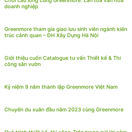
Chơi cầu lông cùng Greenmore: Lan tỏa văn hóa
doanh nghiệp
Greenmore tham gia giao lưu sinh viên ngành kiến
trúc cảnh quan – ĐH Xây Dựng Hà Nội
Giới thiệu cuốn Catalogue tư vấn Thiết kế & Thi
công sân vườn
Kỷ niệm 9 năm thành lập Greenmore Việt Nam
Chuyến du xuân đầu năm 2023 cùng Greenmore