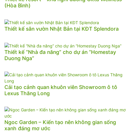
(Hòa Bình)
Thiết kế sân vườn Nhật Bản tại KĐT Splendora
Thiết kế “Nhà đa năng” cho dự án “Homestay
Duong Nga”
Cải tạo cảnh quan khuôn viên Showroom ô tô
Lexus Thăng Long
Ngoc Garden – Kiến tạo nên không gian sống
xanh đáng mơ ước