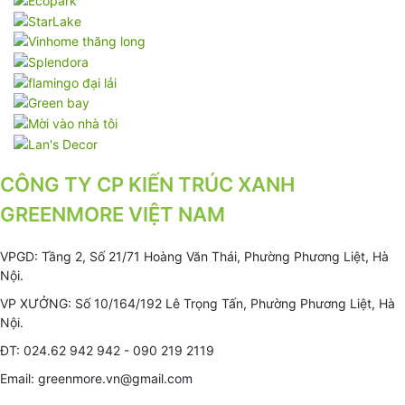
CÔNG TY CP KIẾN TRÚC XANH
GREENMORE VIỆT NAM
VPGD: Tầng 2, Số 21/71 Hoàng Văn Thái, Phường Phương Liệt, Hà
Nội.
VP XƯỞNG: Số 10/164/192 Lê Trọng Tấn, Phường Phương Liệt, Hà
Nội.
ĐT: 024.62 942 942 - 090 219 2119
Email: greenmore.vn@gmail.com