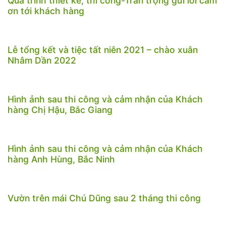
Quá trình thiết kế, thi công-Trân trọng gửi lời cảm
ơn tới khách hàng
Lễ tổng kết và tiệc tất niên 2021 – chào xuân
Nhâm Dần 2022
Hình ảnh sau thi công và cảm nhận của Khách
hàng Chị Hậu, Bắc Giang
Hình ảnh sau thi công và cảm nhận của Khách
hàng Anh Hùng, Bắc Ninh
Vườn trên mái Chú Dũng sau 2 tháng thi công