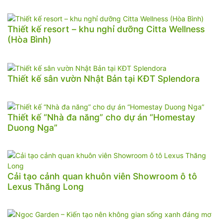
Thiết kế resort – khu nghỉ dưỡng Citta Wellness
(Hòa Bình)
Thiết kế sân vườn Nhật Bản tại KĐT Splendora
Thiết kế “Nhà đa năng” cho dự án “Homestay
Duong Nga”
Cải tạo cảnh quan khuôn viên Showroom ô tô
Lexus Thăng Long