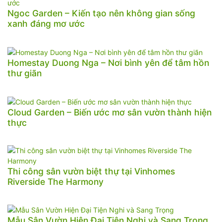
Ngoc Garden – Kiến tạo nên không gian sống
xanh đáng mơ ước
Homestay Duong Nga – Nơi bình yên để tâm hồn
thư giãn
Cloud Garden – Biến ước mơ sân vườn thành hiện
thực
Thi công sân vườn biệt thự tại Vinhomes
Riverside The Harmony
Mẫu Sân Vườn Hiện Đại Tiện Nghi và Sang Trọng