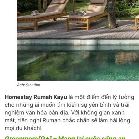
Ảnh: Sưu tầm
Homestay Rumah Kayu
là một điểm đến lý tưởng
cho những ai muốn tìm kiếm sự yên bình và trải
nghiệm văn hóa bản địa. Với không gian xanh
mát, tiện nghi Rumah chắc chắn sẽ làm hài lòng
mọi du khách!
Greenmore[G+] – Mang lại cuộc sống an