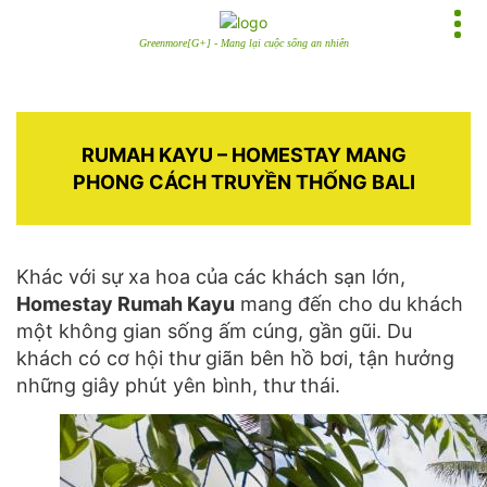
Greenmore[G+] - Mang lại cuộc sống an nhiên
RUMAH KAYU – HOMESTAY MANG
PHONG CÁCH TRUYỀN THỐNG BALI
Khác với sự xa hoa của các khách sạn lớn,
Homestay Rumah Kayu
mang đến cho du khách
một không gian sống ấm cúng, gần gũi. Du
khách có cơ hội thư giãn bên hồ bơi, tận hưởng
những giây phút yên bình, thư thái.