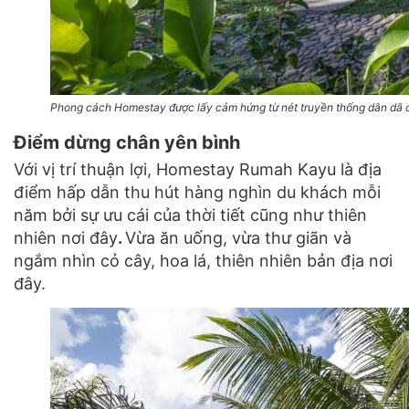
Phong cách Homestay được lấy cảm hứng từ nét truyền thống dân dã 
Điểm dừng chân yên bình
Với vị trí thuận lợi, Homestay Rumah Kayu là địa
điểm hấp dẫn thu hút hàng nghìn du khách mỗi
năm bởi sự ưu cái của thời tiết cũng như thiên
nhiên nơi đây
.
Vừa ăn uống, vừa thư giãn và
ngắm nhìn cỏ cây, hoa lá, thiên nhiên bản địa nơi
đây.