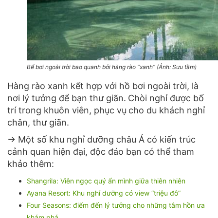
Bể bơi ngoài trời bao quanh bởi hàng rào “xanh” (Ảnh: Sưu tầm)
Hàng rào xanh kết hợp với hồ bơi ngoài trời, là
nơi lý tưởng để bạn thư giãn.
Chòi nghỉ được bố
trí trong khuôn viên, phục vụ
cho du khách nghỉ
chân, thư giãn.
→ Một số khu nghỉ dưỡng châu Á có kiến trúc
cảnh quan hiện đại, độc đáo bạn có thể tham
khảo thêm:
Shangrila: Viên ngọc quý ẩn mình giữa thiên nhiên
Ayana Resort: Khu nghỉ dưỡng có view “triệu đô”
Four Seasons: điểm đến lý tưởng cho những tâm hồn ưa
khám phá