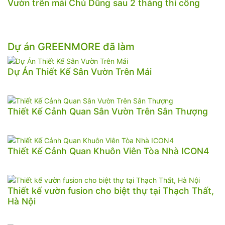
Vườn trên mái Chú Dũng sau 2 tháng thi công
Dự án GREENMORE đã làm
Dự Án Thiết Kế Sân Vườn Trên Mái
Thiết Kế Cảnh Quan Sân Vườn Trên Sân Thượng
Thiết Kế Cảnh Quan Khuôn Viên Tòa Nhà ICON4
Thiết kế vườn fusion cho biệt thự tại Thạch Thất,
Hà Nội