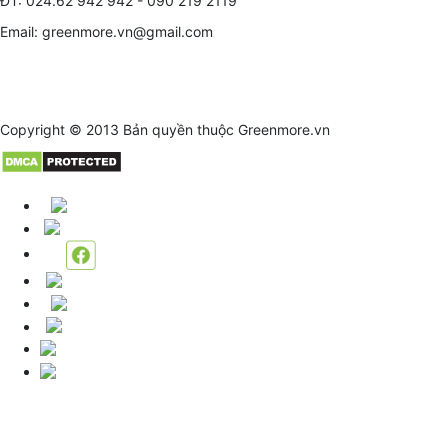
ĐT: 024.62 942 942 - 090 219 2119
Email: greenmore.vn@gmail.com
Copyright © 2013 Bản quyền thuộc
Greenmore.vn