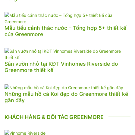
Mẫu tiểu cảnh thác nước – Tổng hợp 5+ thiết kế
của Greenmore
Sân vườn nhỏ tại KĐT Vinhomes Riverside do
Greenmore thiết kế
Những mẫu hồ cá Koi đẹp do Greenmore thiết kế
gần đây
KHÁCH HÀNG & ĐỐI TÁC GREENMORE