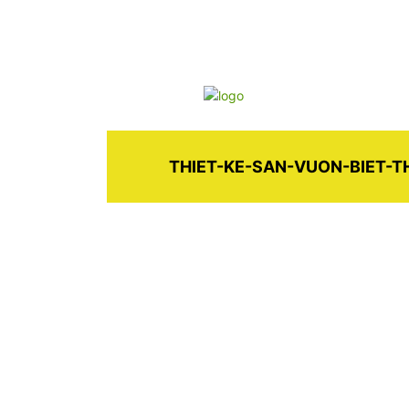
THIET-KE-SAN-VUON-BIET-