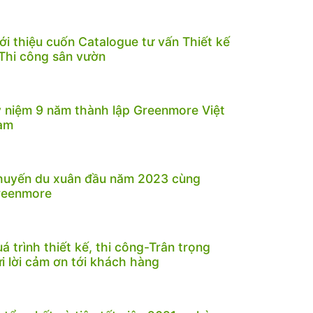
ới thiệu cuốn Catalogue tư vấn Thiết kế
Thi công sân vườn
 niệm 9 năm thành lập Greenmore Việt
am
huyến du xuân đầu năm 2023 cùng
reenmore
á trình thiết kế, thi công-Trân trọng
i lời cảm ơn tới khách hàng