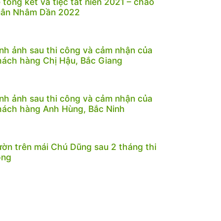
 tổng kết và tiệc tất niên 2021 – chào
uân Nhâm Dần 2022
nh ảnh sau thi công và cảm nhận của
ách hàng Chị Hậu, Bắc Giang
nh ảnh sau thi công và cảm nhận của
ách hàng Anh Hùng, Bắc Ninh
ờn trên mái Chú Dũng sau 2 tháng thi
ông