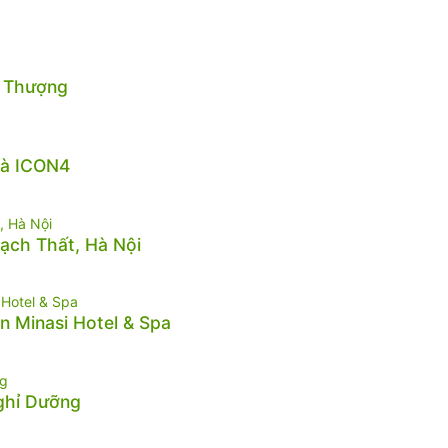
n Thượng
hà ICON4
hạch Thất, Hà Nội
n Minasi Hotel & Spa
Nghỉ Dưỡng