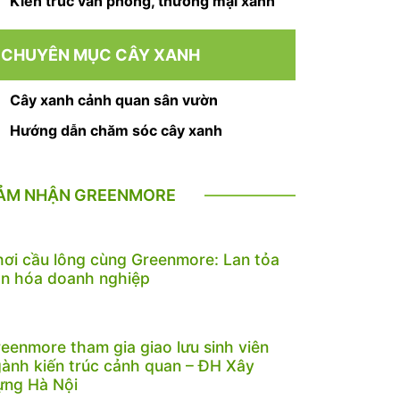
Kiến trúc văn phòng, thương mại xanh
CHUYÊN MỤC CÂY XANH
Cây xanh cảnh quan sân vườn
Hướng dẫn chăm sóc cây xanh
ẢM NHẬN GREENMORE
ơi cầu lông cùng Greenmore: Lan tỏa
n hóa doanh nghiệp
eenmore tham gia giao lưu sinh viên
ành kiến trúc cảnh quan – ĐH Xây
ựng Hà Nội