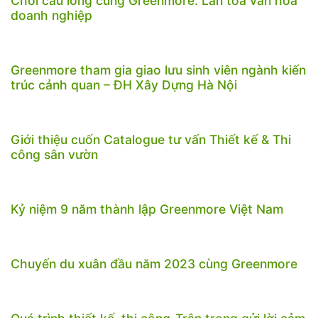
Chơi cầu lông cùng Greenmore: Lan tỏa văn hóa
doanh nghiệp
Greenmore tham gia giao lưu sinh viên ngành kiến
trúc cảnh quan – ĐH Xây Dựng Hà Nội
Giới thiệu cuốn Catalogue tư vấn Thiết kế & Thi
công sân vườn
Kỷ niệm 9 năm thành lập Greenmore Việt Nam
Chuyến du xuân đầu năm 2023 cùng Greenmore