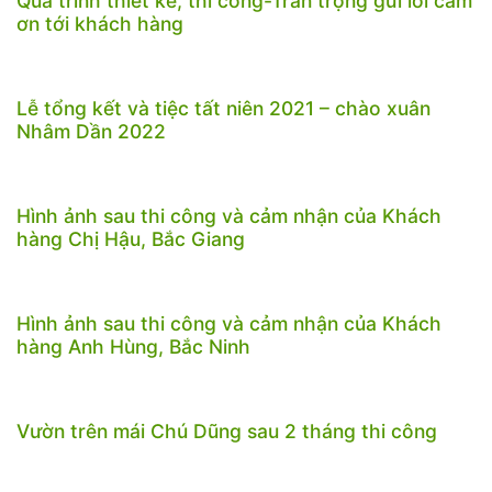
Quá trình thiết kế, thi công-Trân trọng gửi lời cảm
ơn tới khách hàng
Lễ tổng kết và tiệc tất niên 2021 – chào xuân
Nhâm Dần 2022
Hình ảnh sau thi công và cảm nhận của Khách
hàng Chị Hậu, Bắc Giang
Hình ảnh sau thi công và cảm nhận của Khách
hàng Anh Hùng, Bắc Ninh
Vườn trên mái Chú Dũng sau 2 tháng thi công