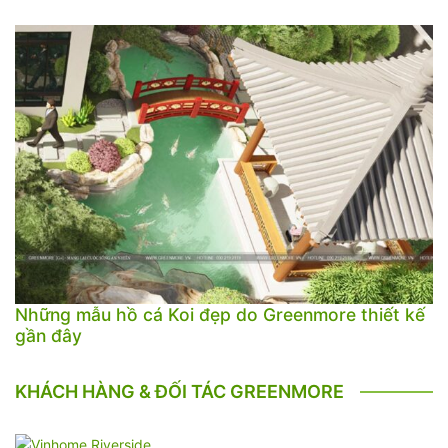
Những mẫu hồ cá Koi đẹp do Greenmore thiết kế
gần đây
KHÁCH HÀNG & ĐỐI TÁC GREENMORE