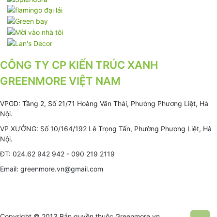
CÔNG TY CP KIẾN TRÚC XANH
GREENMORE VIỆT NAM
VPGD: Tầng 2, Số 21/71 Hoàng Văn Thái, Phường Phương Liệt, Hà
Nội.
VP XƯỞNG: Số 10/164/192 Lê Trọng Tấn, Phường Phương Liệt, Hà
Nội.
ĐT: 024.62 942 942 - 090 219 2119
Email: greenmore.vn@gmail.com
Copyright © 2013 Bản quyền thuộc
Greenmore.vn