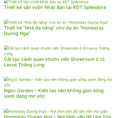
Thiết kế sân vườn Nhật Bản tại KĐT Splendora
Thiết kế “Nhà đa năng” cho dự án “Homestay
Duong Nga”
Cải tạo cảnh quan khuôn viên Showroom ô tô
Lexus Thăng Long
Ngoc Garden – Kiến tạo nên không gian sống
xanh đáng mơ ước
Homestay Duong Nga – Nơi bình yên để tâm hồn