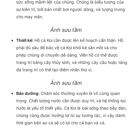
sức sống mãnh liệt của chúng. Chúng là biểu tượng của
sự kiên trì, bởi bản chất bơi ngược dòng, và tượng trưng
cho may mắn.
Ảnh sưu tầm
Thiết kế:
Hồ cá Koi cần được lên kế hoạch cẩn thận. Hồ
phải đủ sâu để bảo vệ cá Koi khỏi kẻ săn mồi và cho
phép chúng di chuyển dễ dàng. Viền hồ có thể được
trang trí bằng cây thủy sinh, và những cây cầu hoặc tảng
đá trang trí có thể tạo điểm nhấn thú vị.
Ảnh sưu tầm
Bảo dưỡng:
Chăm sóc thường xuyên là vô cùng quan
trọng. Chất lượng nước cần được duy trì, và hệ thống lọc
nước là yếu tố thiết yếu. Cá Koi là loài sống theo bầy đàn,
chúng cũng được hưởng lợi từ sự tương tác, vì vậy dành
thời gian bên ao cá sẽ có lợi cho cả bạn và cá.