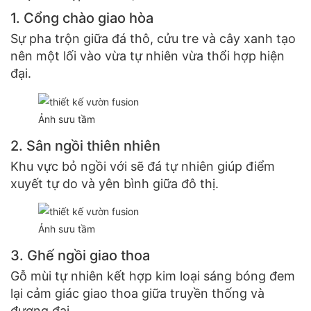
1. Cổng chào giao hòa
Sự pha trộn giữa đá thô, cửu tre và cây xanh tạo
nên một lối vào vừa tự nhiên vừa thổi hợp hiện
đại.
Ảnh sưu tầm
2. Sân ngồi thiên nhiên
Khu vực bỏ ngồi với sẽ đá tự nhiên giúp điểm
xuyết tự do và yên bình giữa đô thị.
Ảnh sưu tầm
3. Ghế ngồi giao thoa
Gỗ mùi tự nhiên kết hợp kim loại sáng bóng đem
lại cảm giác giao thoa giữa truyền thống và
đương đại.