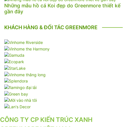
Những mẫu hồ cá Koi đẹp do Greenmore thiết kế
gần đây
KHÁCH HÀNG & ĐỐI TÁC GREENMORE
CÔNG TY CP KIẾN TRÚC XANH