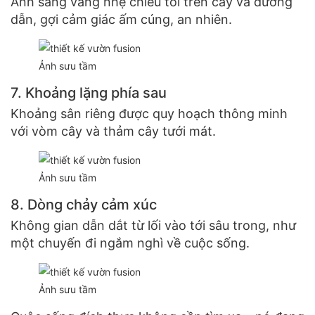
Ánh sáng vàng nhẹ chiếu tỏi trên cây và đường
dẫn, gợi cảm giác ấm cúng, an nhiên.
Ảnh sưu tầm
7. Khoảng lặng phía sau
Khoảng sân riêng được quy hoạch thông minh
với vòm cây và thảm cây tưới mát.
Ảnh sưu tầm
8. Dòng chảy cảm xúc
Không gian dẫn dắt từ lối vào tới sâu trong, như
một chuyến đi ngắm nghì về cuộc sống.
Ảnh sưu tầm