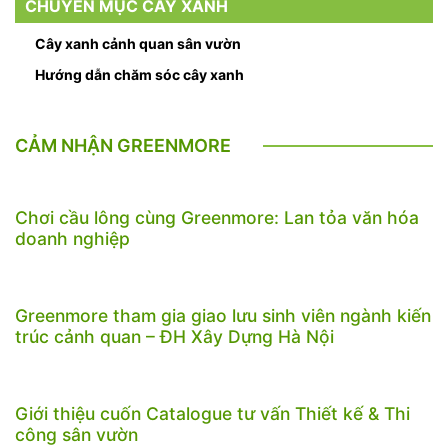
CHUYÊN MỤC CÂY XANH
Cây xanh cảnh quan sân vườn
Hướng dẫn chăm sóc cây xanh
CẢM NHẬN GREENMORE
Chơi cầu lông cùng Greenmore: Lan tỏa văn hóa
doanh nghiệp
Greenmore tham gia giao lưu sinh viên ngành kiến
trúc cảnh quan – ĐH Xây Dựng Hà Nội
Giới thiệu cuốn Catalogue tư vấn Thiết kế & Thi
công sân vườn