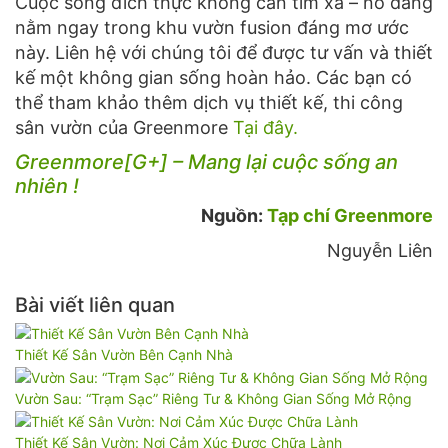
Cuộc sống đích thực không cần tìm xa – nó đang
nằm ngay trong khu vườn fusion đáng mơ ước
này. Liên hệ với chúng tôi để được tư vấn và thiết
kế một không gian sống hoàn hảo. Các bạn có
thể tham khảo thêm dịch vụ thiết kế, thi công
sân vườn của Greenmore
Tại đây.
Greenmore[G+] – Mang lại cuộc sống an
nhiên !
Nguồn:
Tạp chí Greenmore
Nguyễn Liên
Bài viết liên quan
Thiết Kế Sân Vườn Bên Cạnh Nhà
Vườn Sau: “Trạm Sạc” Riêng Tư & Không Gian Sống Mở Rộng
Thiết Kế Sân Vườn: Nơi Cảm Xúc Được Chữa Lành