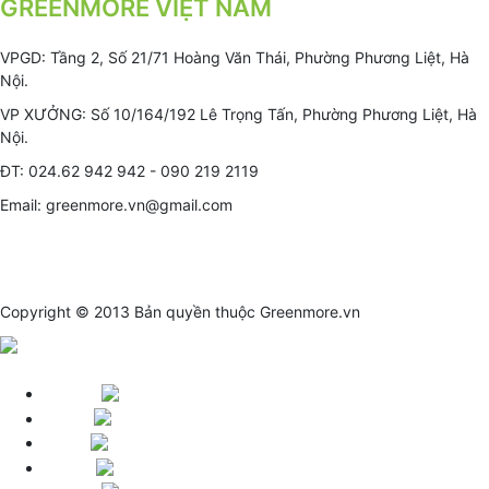
GREENMORE VIỆT NAM
VPGD: Tầng 2, Số 21/71 Hoàng Văn Thái, Phường Phương Liệt, Hà
Nội.
VP XƯỞNG: Số 10/164/192 Lê Trọng Tấn, Phường Phương Liệt, Hà
Nội.
ĐT: 024.62 942 942 - 090 219 2119
Email: greenmore.vn@gmail.com
Copyright © 2013 Bản quyền thuộc
Greenmore.vn