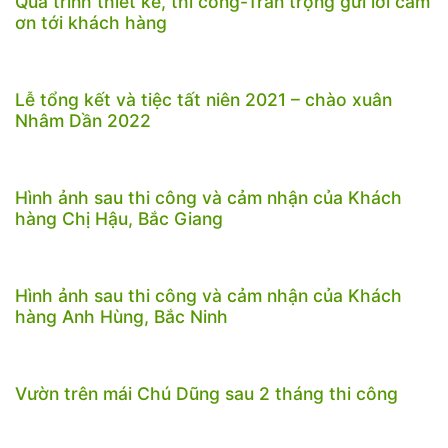
Quá trình thiết kế, thi công-Trân trọng gửi lời cảm
ơn tới khách hàng
Lễ tổng kết và tiệc tất niên 2021 – chào xuân
Nhâm Dần 2022
Hình ảnh sau thi công và cảm nhận của Khách
hàng Chị Hậu, Bắc Giang
Hình ảnh sau thi công và cảm nhận của Khách
hàng Anh Hùng, Bắc Ninh
Vườn trên mái Chú Dũng sau 2 tháng thi công