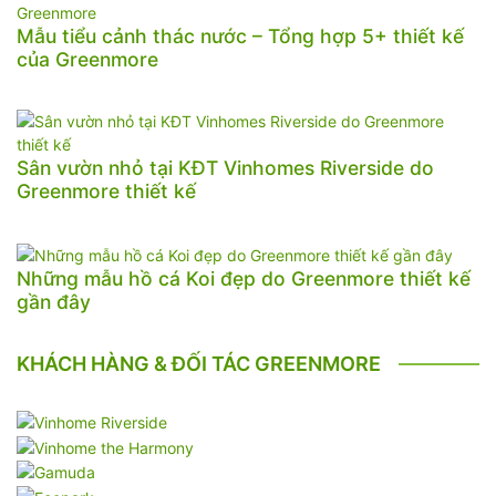
Mẫu tiểu cảnh thác nước – Tổng hợp 5+ thiết kế
của Greenmore
Sân vườn nhỏ tại KĐT Vinhomes Riverside do
Greenmore thiết kế
Những mẫu hồ cá Koi đẹp do Greenmore thiết kế
gần đây
KHÁCH HÀNG & ĐỐI TÁC GREENMORE