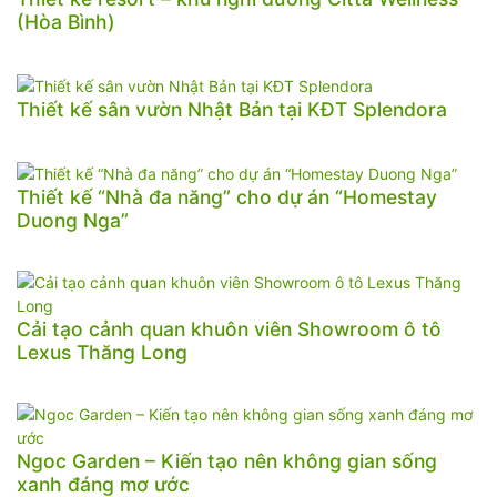
(Hòa Bình)
Thiết kế sân vườn Nhật Bản tại KĐT Splendora
Thiết kế “Nhà đa năng” cho dự án “Homestay
Duong Nga”
Cải tạo cảnh quan khuôn viên Showroom ô tô
Lexus Thăng Long
Ngoc Garden – Kiến tạo nên không gian sống
xanh đáng mơ ước