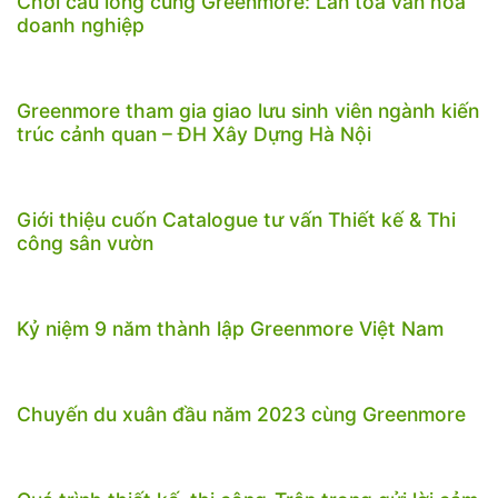
Chơi cầu lông cùng Greenmore: Lan tỏa văn hóa
doanh nghiệp
Greenmore tham gia giao lưu sinh viên ngành kiến
trúc cảnh quan – ĐH Xây Dựng Hà Nội
Giới thiệu cuốn Catalogue tư vấn Thiết kế & Thi
công sân vườn
Kỷ niệm 9 năm thành lập Greenmore Việt Nam
Chuyến du xuân đầu năm 2023 cùng Greenmore