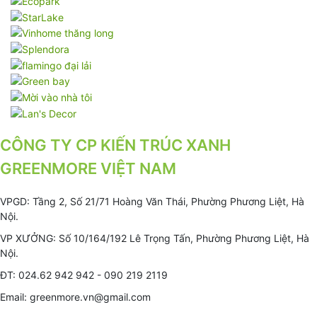
CÔNG TY CP KIẾN TRÚC XANH
GREENMORE VIỆT NAM
VPGD: Tầng 2, Số 21/71 Hoàng Văn Thái, Phường Phương Liệt, Hà
Nội.
VP XƯỞNG: Số 10/164/192 Lê Trọng Tấn, Phường Phương Liệt, Hà
Nội.
ĐT: 024.62 942 942 - 090 219 2119
Email: greenmore.vn@gmail.com