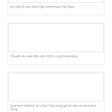
Kỷ niệm 9 năm thành lập Greenmore Việt Nam
Chuyến du xuân đầu năm 2023 cùng Greenmore
Quá trình thiết kế, thi công-Trân trọng gửi lời cảm ơn tới khách
hàng