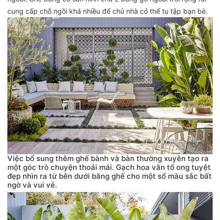
cung cấp chỗ ngồi khá nhiều để chủ nhà có thể tụ tập bạn bè.
Việc bổ sung thêm ghế bành và bàn thường xuyên tạo ra
một góc trò chuyện thoải mái. Gạch hoa văn tổ ong tuyệt
đẹp nhìn ra từ bên dưới băng ghế cho một số màu sắc bất
ngờ và vui vẻ.