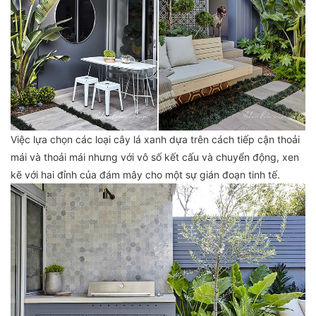
Việc lựa chọn các loại cây lá xanh dựa trên cách tiếp cận thoải
mái và thoải mái nhưng với vô số kết cấu và chuyển động, xen
kẽ với hai đỉnh của đám mây cho một sự gián đoạn tinh tế.