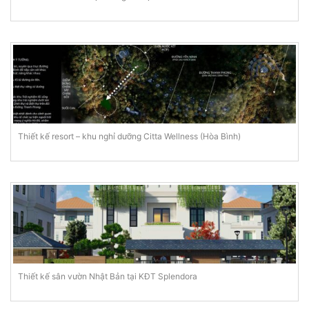
Thiết kế resort – khu nghỉ dưỡng Citta Wellness (Hòa Bình)
Thiết kế sân vườn Nhật Bản tại KĐT Splendora