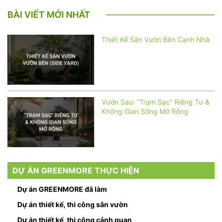
BÀI VIẾT MỚI NHẤT
Thiết Kế Sân Vườn Bên Cạnh Nhà
Vườn Sau: “Trạm Sạc” Riêng Tư &
Không Gian Sống Mở Rộng
DỰ ÁN GREENMORE THỰC HIỆN
Dự án GREENMORE đã làm
Dự án thiết kế, thi công sân vườn
Dự án thiết kế, thi công cảnh quan