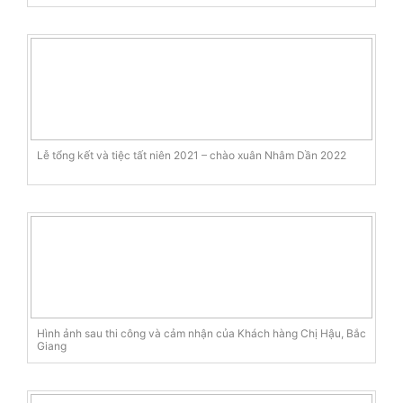
Lễ tổng kết và tiệc tất niên 2021 – chào xuân Nhâm Dần 2022
Hình ảnh sau thi công và cảm nhận của Khách hàng Chị Hậu, Bắc
Giang