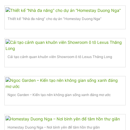
Thiết kế “Nhà đa năng” cho dự án “Homestay Duong Nga”
Cải tạo cảnh quan khuôn viên Showroom ô tô Lexus Thăng Long
Ngoc Garden – Kiến tạo nên không gian sống xanh đáng mơ ước
Homestay Duong Nga – Nơi bình yên để tâm hồn thư giãn