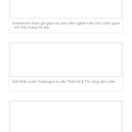
Greenmore tham gia giao lưu sinh viên ngành kiến trúc cảnh quan
– ĐH Xây Dựng Hà Nội
Giới thiệu cuốn Catalogue tư vấn Thiết kế & Thi công sân vườn