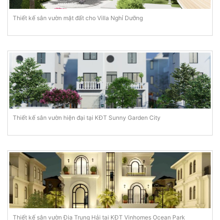
Thiết kế sân vườn mặt đất cho Villa Nghỉ Dưỡng
Thiết kế sân vườn hiện đại tại KĐT Sunny Garden City
Thiết kế sân vườn Địa Trung Hải tại KĐT Vinhomes Ocean Park