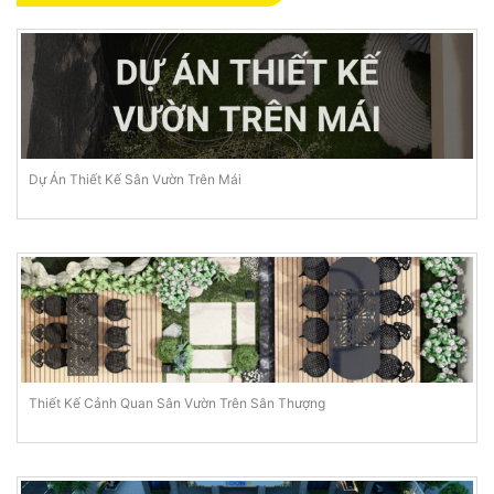
Dự Án Thiết Kế Sân Vườn Trên Mái
Thiết Kế Cảnh Quan Sân Vườn Trên Sân Thượng