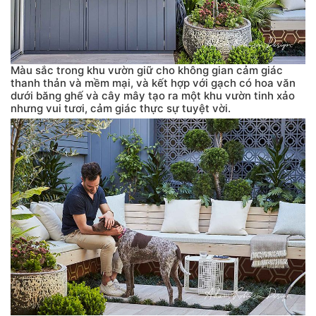
Màu sắc trong khu vườn giữ cho không gian cảm giác
thanh thản và mềm mại, và kết hợp với gạch có hoa văn
dưới băng ghế và cây mây tạo ra một khu vườn tinh xảo
nhưng vui tươi, cảm giác thực sự tuyệt vời.