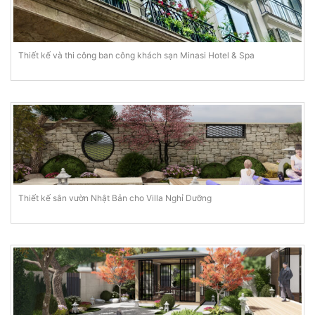
Thiết kế và thi công ban công khách sạn Minasi Hotel & Spa
Thiết kế sân vườn Nhật Bản cho Villa Nghỉ Dưỡng