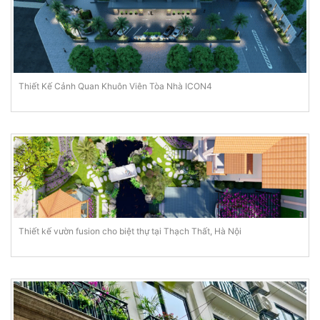
Thiết Kế Cảnh Quan Khuôn Viên Tòa Nhà ICON4
Thiết kế vườn fusion cho biệt thự tại Thạch Thất, Hà Nội