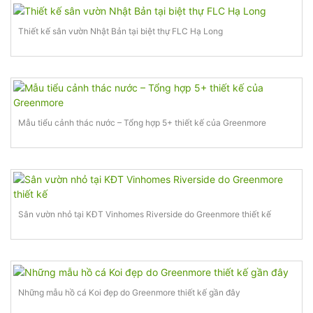
Thiết kế sân vườn Nhật Bản tại biệt thự FLC Hạ Long
Mẫu tiểu cảnh thác nước – Tổng hợp 5+ thiết kế của Greenmore
Sân vườn nhỏ tại KĐT Vinhomes Riverside do Greenmore thiết kế
Những mẫu hồ cá Koi đẹp do Greenmore thiết kế gần đây