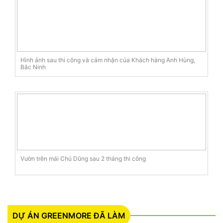
Hình ảnh sau thi công và cảm nhận của Khách hàng Anh Hùng,
Bắc Ninh
Vườn trên mái Chú Dũng sau 2 tháng thi công
DỰ ÁN GREENMORE ĐÃ LÀM