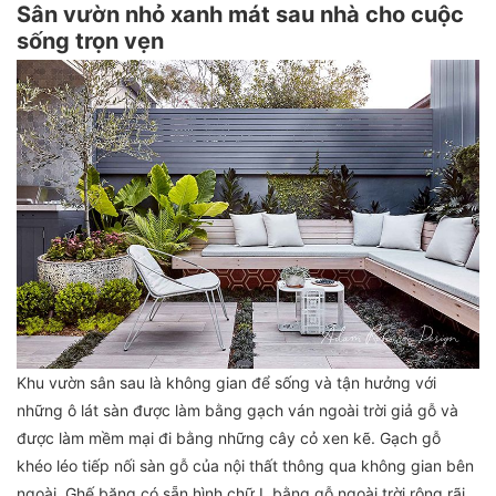
Sân vườn nhỏ xanh mát sau nhà cho cuộc
sống trọn vẹn
Khu vườn sân sau là không gian để sống và tận hưởng với
những ô lát sàn được làm bằng gạch ván ngoài trời giả gỗ và
được làm mềm mại đi bằng những cây cỏ xen kẽ. Gạch gỗ
khéo léo tiếp nối sàn gỗ của nội thất thông qua không gian bên
ngoài. Ghế băng có sẵn hình chữ L bằng gỗ ngoài trời rộng rãi