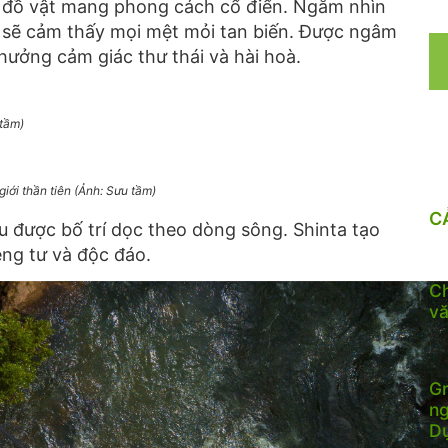
g đồ vật mang phong cách cổ điển. Ngắm nhìn
n sẽ cảm thấy mọi mệt mỏi tan biến. Được ngâm
 hưởng cảm giác thư thái và hài hoà.
 tầm)
iới thần tiên (Ảnh: Sưu tầm)
C
u được bố trí dọc theo dòng sông. Shinta tạo
êng tư và độc đáo.
Ch
vă
Gr
ng
D