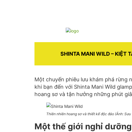
SHINTA MANI WILD – KIỆT 
Một chuyến phiêu lưu khám phá rừng n
khi bạn đến với Shinta Mani Wild glam
hoang sơ và tận hưởng những phút giâ
Thiên nhiên hoang sơ và thiết kế độc đáo (Ảnh: Sưu
Một thế giới nghỉ dưỡng