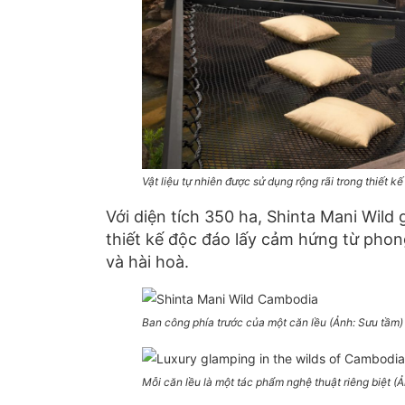
Vật liệu tự nhiên được sử dụng rộng rãi trong thiết k
Với diện tích 350 ha, Shinta Mani Wild
thiết kế độc đáo lấy cảm hứng từ phon
và hài hoà.
Ban công phía trước của một căn lều (Ảnh: Sưu tầm)
Mỗi căn lều là một tác phẩm nghệ thuật riêng biệt (