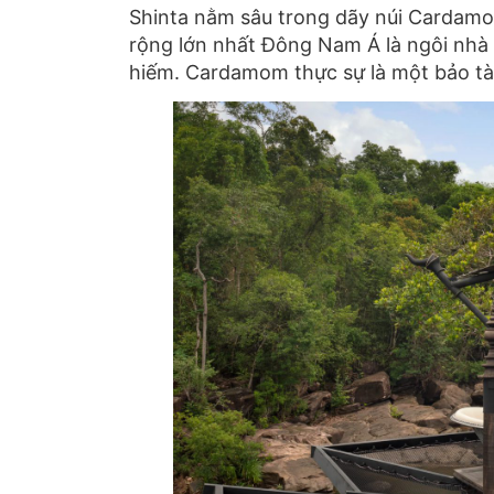
Shinta nằm sâu trong dãy núi Cardam
rộng lớn nhất Đông Nam Á là ngôi nhà
hiếm. Cardamom thực sự là một bảo tà