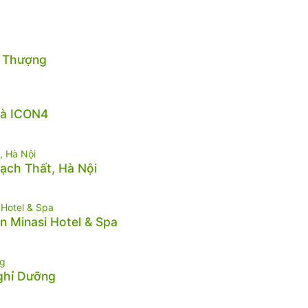
n Thượng
hà ICON4
hạch Thất, Hà Nội
n Minasi Hotel & Spa
Nghỉ Dưỡng