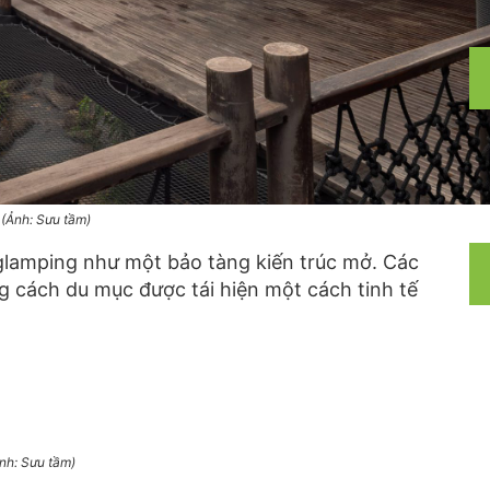
ế (Ảnh: Sưu tầm)
 glamping như một bảo tàng kiến trúc mở. Các
g cách du mục được tái hiện một cách tinh tế
Ảnh: Sưu tầm)