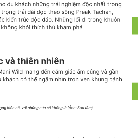
o du khách những trải nghiệm độc nhất trong
g trọng trải dài dọc theo sông Preak Tachan,
ác kiến trúc độc đáo. Những lối đi trong khuôn
 không khỏi thích thú khám phá
c và thiên nhiên
Mani Wild mang đến cảm giác ấm cúng và gần
du khách có thể ngắm nhìn trọn vẹn khung cảnh
ựng kiên cố, với những cửa sổ khổng lồ (Ảnh: Sưu tầm)