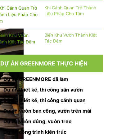
Khi Cảnh Quan Trở Thành
Liệu Pháp Cho Tâm
Biến Khu Vườn Thành Kiệt
Tác Đêm
DỰ ÁN GREENMORE THỰC HIỆN
Dự án GREENMORE đã làm
Dự án thiết kế, thi công sân vườn
Dự án thiết kế, thi công cảnh quan
Dự án vườn ban công, vườn trên mái
Dự án vườn đứng, vườn treo
Dự án công trình kiến trúc