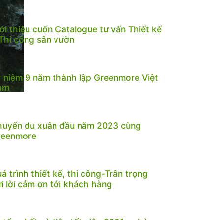
ới thiệu cuốn Catalogue tư vấn Thiết kế
Thi công sân vườn
 niệm 9 năm thành lập Greenmore Việt
am
huyến du xuân đầu năm 2023 cùng
reenmore
á trình thiết kế, thi công-Trân trọng
i lời cảm ơn tới khách hàng