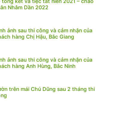
 tổng kết và tiệc tất niên 2021 – chào
uân Nhâm Dần 2022
nh ảnh sau thi công và cảm nhận của
ách hàng Chị Hậu, Bắc Giang
nh ảnh sau thi công và cảm nhận của
ách hàng Anh Hùng, Bắc Ninh
ờn trên mái Chú Dũng sau 2 tháng thi
ông