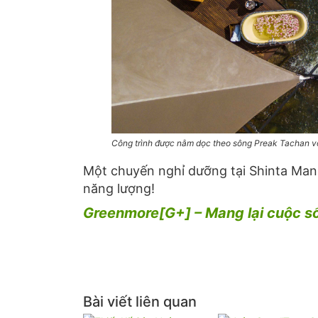
Công trình được nằm dọc theo sông Preak Tachan v
Một chuyến nghỉ dưỡng tại Shinta Mani 
năng lượng!
Greenmore[G+] – Mang lại cuộc số
Bài viết liên quan