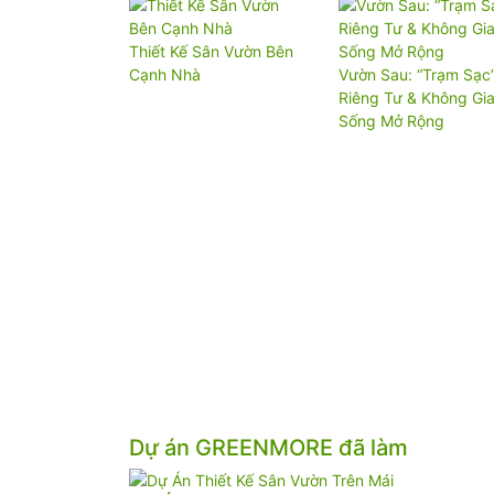
Thiết Kế Sân Vườn Bên
Cạnh Nhà
Vườn Sau: “Trạm Sạc
Riêng Tư & Không Gi
Sống Mở Rộng
Dự án GREENMORE đã làm