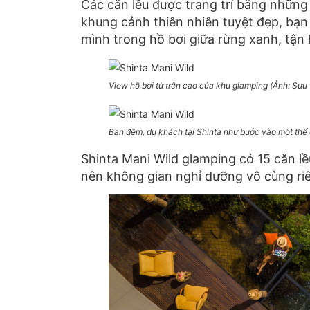
Các căn lều được trang trí bằng nhữn
khung cảnh thiên nhiên tuyệt đẹp, bạ
mình trong hồ bơi giữa rừng xanh, tận
View hồ bơi từ trên cao của khu glamping (Ảnh: Sưu
Ban đêm, du khách tại Shinta như bước vào một thế g
Shinta Mani Wild glamping có 15 căn lề
nên không gian nghỉ dưỡng vô cùng ri