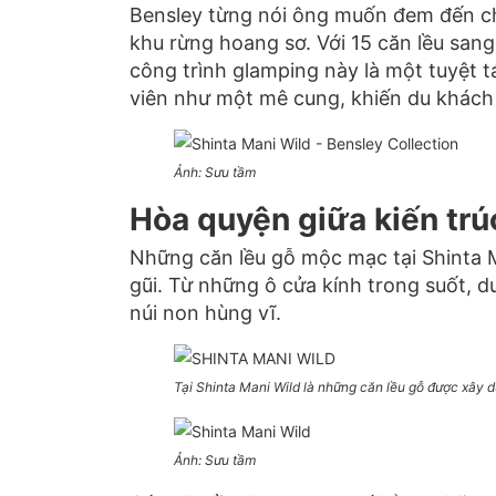
Bensley từng nói ông muốn đem đến ch
khu rừng hoang sơ.
Với 15 căn lều san
công trình glamping này là một tuyệt t
viên như một mê cung, khiến du khách
Ảnh: Sưu tầm
Hòa quyện giữa kiến trú
Những căn lều gỗ mộc mạc tại Shinta 
gũi.
Từ những ô cửa kính trong suốt, 
núi non hùng vĩ.
Tại Shinta Mani Wild là những căn lều gỗ được xây d
Ảnh: Sưu tầm