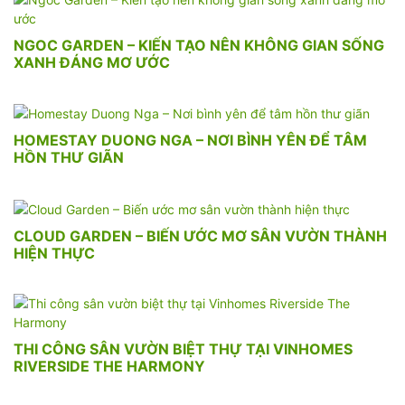
NGOC GARDEN – KIẾN TẠO NÊN KHÔNG GIAN SỐNG
XANH ĐÁNG MƠ ƯỚC
HOMESTAY DUONG NGA – NƠI BÌNH YÊN ĐỂ TÂM
HỒN THƯ GIÃN
CLOUD GARDEN – BIẾN ƯỚC MƠ SÂN VƯỜN THÀNH
HIỆN THỰC
THI CÔNG SÂN VƯỜN BIỆT THỰ TẠI VINHOMES
RIVERSIDE THE HARMONY