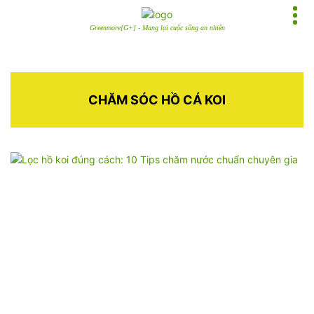
Greenmore[G+] - Mang lại cuộc sống an nhiên
CHĂM SÓC HỒ CÁ KOI