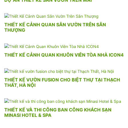
THIẾT KẾ CẢNH QUAN SÂN VƯỜN TRÊN SÂN
THƯỢNG
THIẾT KẾ CẢNH QUAN KHUÔN VIÊN TÒA NHÀ ICON4
THIẾT KẾ VƯỜN FUSION CHO BIỆT THỰ TẠI THẠCH
THẤT, HÀ NỘI
THIẾT KẾ VÀ THI CÔNG BAN CÔNG KHÁCH SẠN
MINASI HOTEL & SPA