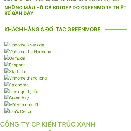
NHỮNG MẪU HỒ CÁ KOI ĐẸP DO GREENMORE THIẾT
KẾ GẦN ĐÂY
KHÁCH HÀNG & ĐỐI TÁC GREENMORE
CÔNG TY CP KIẾN TRÚC XANH