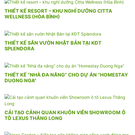
THIẾT KẾ RESORT – KHU NGHỈ DƯỠNG CITTA
WELLNESS (HÒA BÌNH)
THIẾT KẾ SÂN VƯỜN NHẬT BẢN TẠI KĐT
SPLENDORA
THIẾT KẾ “NHÀ ĐA NĂNG” CHO DỰ ÁN “HOMESTAY
DUONG NGA”
CẢI TẠO CẢNH QUAN KHUÔN VIÊN SHOWROOM Ô
TÔ LEXUS THĂNG LONG