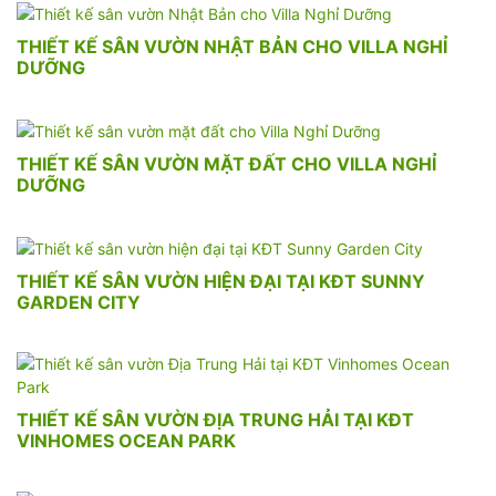
THIẾT KẾ SÂN VƯỜN NHẬT BẢN CHO VILLA NGHỈ
DƯỠNG
THIẾT KẾ SÂN VƯỜN MẶT ĐẤT CHO VILLA NGHỈ
DƯỠNG
THIẾT KẾ SÂN VƯỜN HIỆN ĐẠI TẠI KĐT SUNNY
GARDEN CITY
THIẾT KẾ SÂN VƯỜN ĐỊA TRUNG HẢI TẠI KĐT
VINHOMES OCEAN PARK