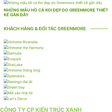
NHỮNG MẪU HỒ CÁ KOI ĐẸP DO GREENMORE THIẾT
KẾ GẦN ĐÂY
KHÁCH HÀNG & ĐỐI TÁC GREENMORE
CÔNG TY CP KIẾN TRÚC XANH