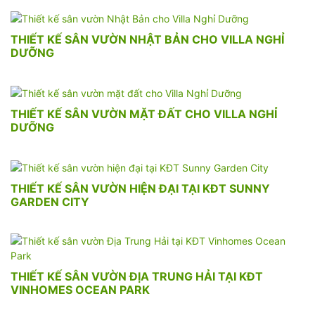
THIẾT KẾ SÂN VƯỜN NHẬT BẢN CHO VILLA NGHỈ
DƯỠNG
THIẾT KẾ SÂN VƯỜN MẶT ĐẤT CHO VILLA NGHỈ
DƯỠNG
THIẾT KẾ SÂN VƯỜN HIỆN ĐẠI TẠI KĐT SUNNY
GARDEN CITY
THIẾT KẾ SÂN VƯỜN ĐỊA TRUNG HẢI TẠI KĐT
VINHOMES OCEAN PARK