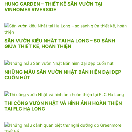
HUNG GARDEN – THIẾT KẾ SÂN VƯỜN TẠI
VINHOMES RIVERSIDE
SÂN VƯỜN KIỂU NHẬT TẠI HẠ LONG – SO SÁNH
GIỮA THIẾT KẾ, HOÀN THIỆN
NHỮNG MẪU SÂN VƯỜN NHẬT BẢN HIỆN ĐẠI ĐẸP
CUỐN HÚT
THI CÔNG VƯỜN NHẬT VÀ HÌNH ẢNH HOÀN THIỆN
TẠI FLC HẠ LONG