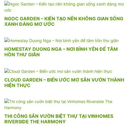
NGOC GARDEN – KIẾN TẠO NÊN KHÔNG GIAN SỐNG
XANH ĐÁNG MƠ ƯỚC
HOMESTAY DUONG NGA – NƠI BÌNH YÊN ĐỂ TÂM
HỒN THƯ GIÃN
CLOUD GARDEN – BIẾN ƯỚC MƠ SÂN VƯỜN THÀNH
HIỆN THỰC
THI CÔNG SÂN VƯỜN BIỆT THỰ TẠI VINHOMES
RIVERSIDE THE HARMONY