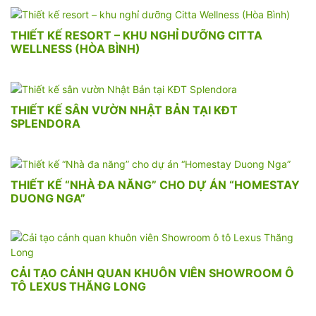
THIẾT KẾ RESORT – KHU NGHỈ DƯỠNG CITTA
WELLNESS (HÒA BÌNH)
THIẾT KẾ SÂN VƯỜN NHẬT BẢN TẠI KĐT
SPLENDORA
THIẾT KẾ “NHÀ ĐA NĂNG” CHO DỰ ÁN “HOMESTAY
DUONG NGA”
CẢI TẠO CẢNH QUAN KHUÔN VIÊN SHOWROOM Ô
TÔ LEXUS THĂNG LONG