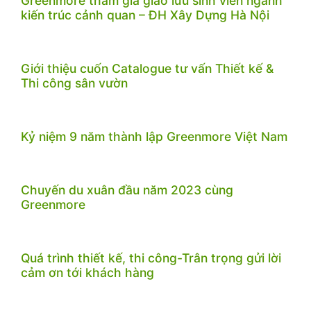
Greenmore tham gia giao lưu sinh viên ngành
kiến trúc cảnh quan – ĐH Xây Dựng Hà Nội
Giới thiệu cuốn Catalogue tư vấn Thiết kế &
Thi công sân vườn
Kỷ niệm 9 năm thành lập Greenmore Việt Nam
Chuyến du xuân đầu năm 2023 cùng
Greenmore
Quá trình thiết kế, thi công-Trân trọng gửi lời
cảm ơn tới khách hàng