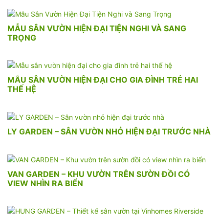
MẪU SÂN VƯỜN HIỆN ĐẠI TIỆN NGHI VÀ SANG
TRỌNG
MẪU SÂN VƯỜN HIỆN ĐẠI CHO GIA ĐÌNH TRẺ HAI
THẾ HỆ
LY GARDEN – SÂN VƯỜN NHỎ HIỆN ĐẠI TRƯỚC NHÀ
VAN GARDEN – KHU VƯỜN TRÊN SƯỜN ĐỒI CÓ
VIEW NHÌN RA BIỂN