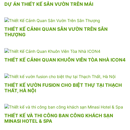
DỰ ÁN THIẾT KẾ SÂN VƯỜN TRÊN MÁI
THIẾT KẾ CẢNH QUAN SÂN VƯỜN TRÊN SÂN
THƯỢNG
THIẾT KẾ CẢNH QUAN KHUÔN VIÊN TÒA NHÀ ICON4
THIẾT KẾ VƯỜN FUSION CHO BIỆT THỰ TẠI THẠCH
THẤT, HÀ NỘI
THIẾT KẾ VÀ THI CÔNG BAN CÔNG KHÁCH SẠN
MINASI HOTEL & SPA