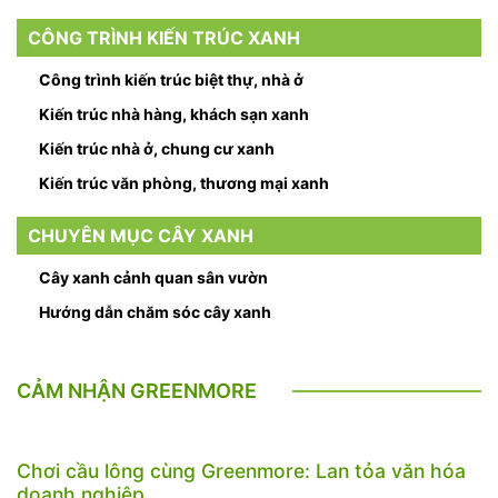
CÔNG TRÌNH KIẾN TRÚC XANH
Công trình kiến trúc biệt thự, nhà ở
Kiến trúc nhà hàng, khách sạn xanh
Kiến trúc nhà ở, chung cư xanh
Kiến trúc văn phòng, thương mại xanh
CHUYÊN MỤC CÂY XANH
Cây xanh cảnh quan sân vườn
Hướng dẫn chăm sóc cây xanh
CẢM NHẬN GREENMORE
Chơi cầu lông cùng Greenmore: Lan tỏa văn hóa
doanh nghiệp