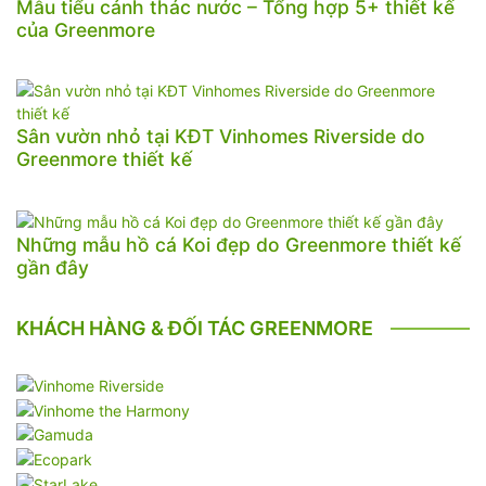
Mẫu tiểu cảnh thác nước – Tổng hợp 5+ thiết kế
của Greenmore
Sân vườn nhỏ tại KĐT Vinhomes Riverside do
Greenmore thiết kế
Những mẫu hồ cá Koi đẹp do Greenmore thiết kế
gần đây
KHÁCH HÀNG & ĐỐI TÁC GREENMORE