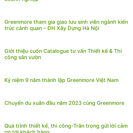
Greenmore tham gia giao lưu sinh viên ngành kiến
trúc cảnh quan – ĐH Xây Dựng Hà Nội
Giới thiệu cuốn Catalogue tư vấn Thiết kế & Thi
công sân vườn
Kỷ niệm 9 năm thành lập Greenmore Việt Nam
Chuyến du xuân đầu năm 2023 cùng Greenmore
Quá trình thiết kế, thi công-Trân trọng gửi lời cảm
ơn tới khách hàng