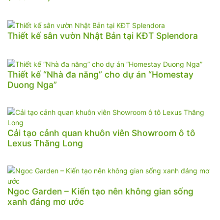
Thiết kế sân vườn Nhật Bản tại KĐT Splendora
Thiết kế “Nhà đa năng” cho dự án “Homestay
Duong Nga”
Cải tạo cảnh quan khuôn viên Showroom ô tô
Lexus Thăng Long
Ngoc Garden – Kiến tạo nên không gian sống
xanh đáng mơ ước