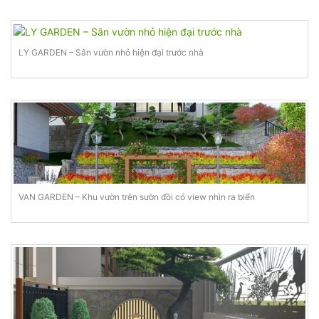
LY GARDEN – Sân vườn nhỏ hiện đại trước nhà
VAN GARDEN – Khu vườn trên sườn đồi có view nhìn ra biển