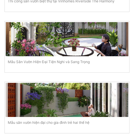
Thi công sân vườn biệt thự tại Vinhomes Riverside The Harmony
Mẫu Sân Vườn Hiện Đại Tiện Nghi và Sang Trọng
Mẫu sân vườn hiện đại cho gia đình trẻ hai thế hệ