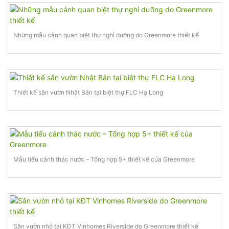
Những mẫu cảnh quan biệt thự nghỉ dưỡng do Greenmore thiết kế
Thiết kế sân vườn Nhật Bản tại biệt thự FLC Hạ Long
Mẫu tiểu cảnh thác nước – Tổng hợp 5+ thiết kế của Greenmore
Sân vườn nhỏ tại KĐT Vinhomes Riverside do Greenmore thiết kế