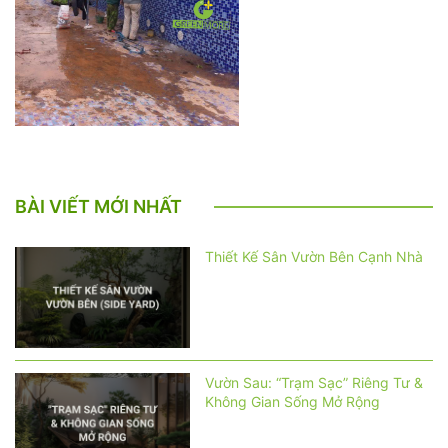
BÀI VIẾT MỚI NHẤT
Thiết Kế Sân Vườn Bên Cạnh Nhà
Vườn Sau: “Trạm Sạc” Riêng Tư &
Không Gian Sống Mở Rộng