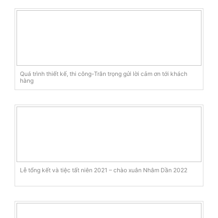
Quá trình thiết kế, thi công-Trân trọng gửi lời cảm ơn tới khách
hàng
Lễ tổng kết và tiệc tất niên 2021 – chào xuân Nhâm Dần 2022