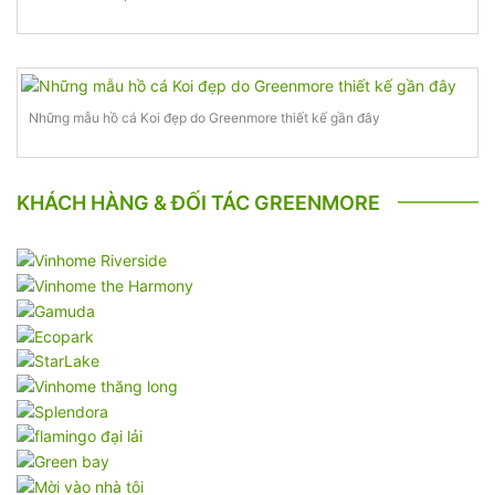
Những mẫu hồ cá Koi đẹp do Greenmore thiết kế gần đây
KHÁCH HÀNG & ĐỐI TÁC GREENMORE