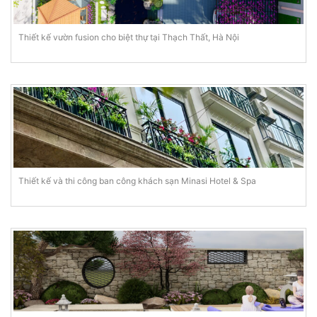
Thiết kế vườn fusion cho biệt thự tại Thạch Thất, Hà Nội
Thiết kế và thi công ban công khách sạn Minasi Hotel & Spa