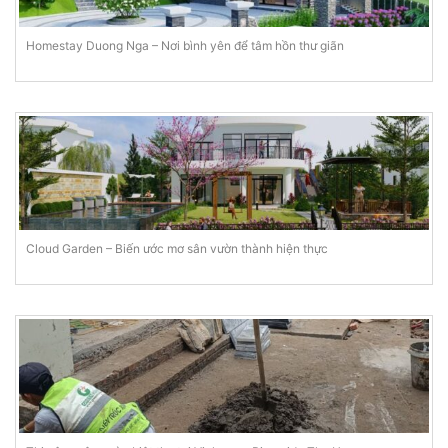
Homestay Duong Nga – Nơi bình yên để tâm hồn thư giãn
Cloud Garden – Biến ước mơ sân vườn thành hiện thực