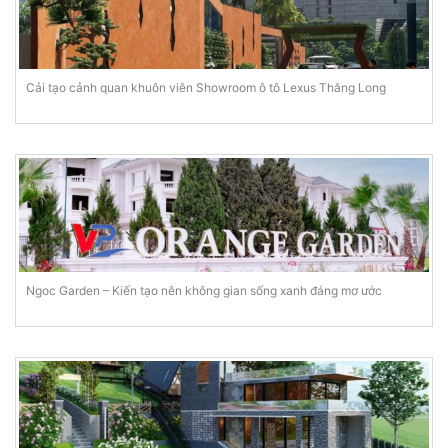
Cải tạo cảnh quan khuôn viên Showroom ô tô Lexus Thăng Long
Ngoc Garden – Kiến tạo nên không gian sống xanh đáng mơ ước