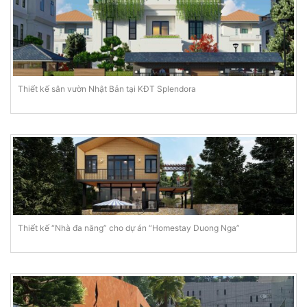
Thiết kế sân vườn Nhật Bản tại KĐT Splendora
Thiết kế “Nhà đa năng” cho dự án “Homestay Duong Nga”