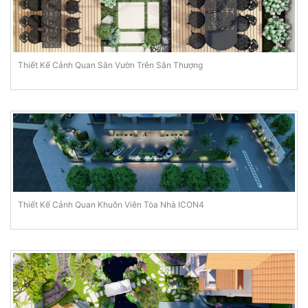
Thiết Kế Cảnh Quan Sân Vườn Trên Sân Thượng
Thiết Kế Cảnh Quan Khuôn Viên Tòa Nhà ICON4