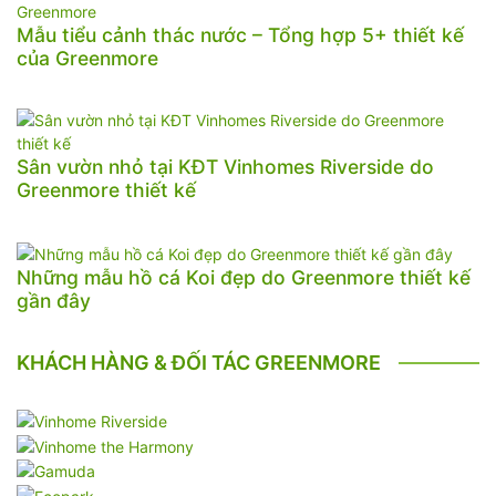
Mẫu tiểu cảnh thác nước – Tổng hợp 5+ thiết kế
của Greenmore
Sân vườn nhỏ tại KĐT Vinhomes Riverside do
Greenmore thiết kế
Những mẫu hồ cá Koi đẹp do Greenmore thiết kế
gần đây
KHÁCH HÀNG & ĐỐI TÁC GREENMORE