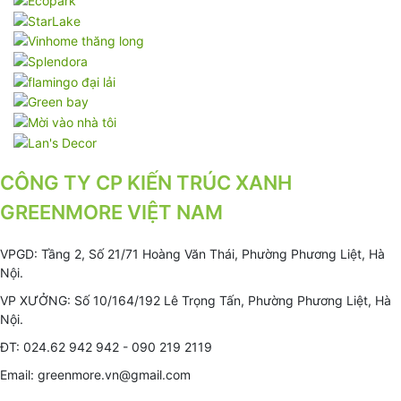
CÔNG TY CP KIẾN TRÚC XANH
GREENMORE VIỆT NAM
VPGD: Tầng 2, Số 21/71 Hoàng Văn Thái, Phường Phương Liệt, Hà
Nội.
VP XƯỞNG: Số 10/164/192 Lê Trọng Tấn, Phường Phương Liệt, Hà
Nội.
ĐT: 024.62 942 942 - 090 219 2119
Email: greenmore.vn@gmail.com