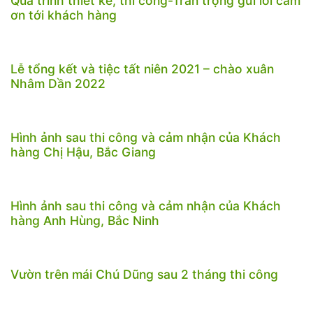
Quá trình thiết kế, thi công-Trân trọng gửi lời cảm
ơn tới khách hàng
Lễ tổng kết và tiệc tất niên 2021 – chào xuân
Nhâm Dần 2022
Hình ảnh sau thi công và cảm nhận của Khách
hàng Chị Hậu, Bắc Giang
Hình ảnh sau thi công và cảm nhận của Khách
hàng Anh Hùng, Bắc Ninh
Vườn trên mái Chú Dũng sau 2 tháng thi công