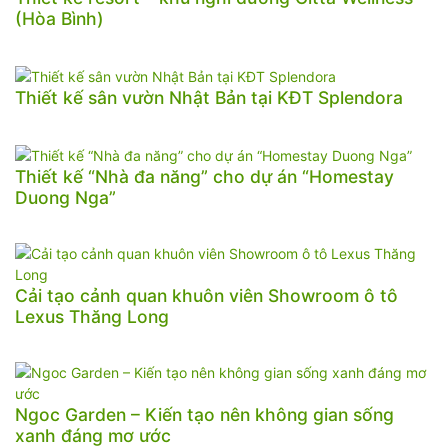
(Hòa Bình)
Thiết kế sân vườn Nhật Bản tại KĐT Splendora
Thiết kế “Nhà đa năng” cho dự án “Homestay
Duong Nga”
Cải tạo cảnh quan khuôn viên Showroom ô tô
Lexus Thăng Long
Ngoc Garden – Kiến tạo nên không gian sống
xanh đáng mơ ước