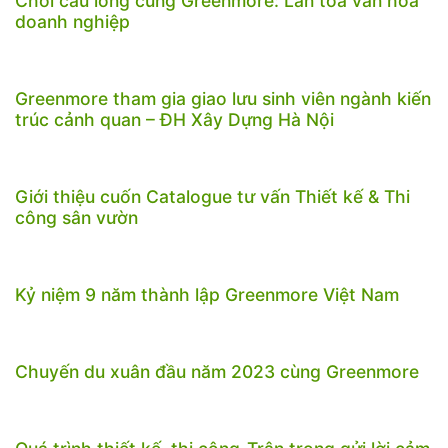
Chơi cầu lông cùng Greenmore: Lan tỏa văn hóa
doanh nghiệp
Greenmore tham gia giao lưu sinh viên ngành kiến
trúc cảnh quan – ĐH Xây Dựng Hà Nội
Giới thiệu cuốn Catalogue tư vấn Thiết kế & Thi
công sân vườn
Kỷ niệm 9 năm thành lập Greenmore Việt Nam
Chuyến du xuân đầu năm 2023 cùng Greenmore