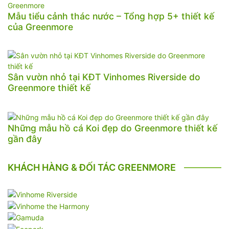
Mẫu tiểu cảnh thác nước – Tổng hợp 5+ thiết kế
của Greenmore
Sân vườn nhỏ tại KĐT Vinhomes Riverside do
Greenmore thiết kế
Những mẫu hồ cá Koi đẹp do Greenmore thiết kế
gần đây
KHÁCH HÀNG & ĐỐI TÁC GREENMORE