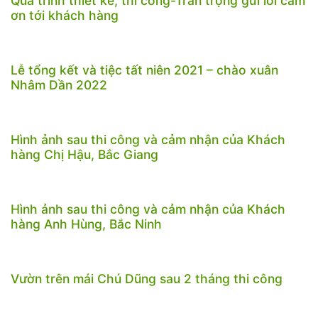
Quá trình thiết kế, thi công-Trân trọng gửi lời cảm
ơn tới khách hàng
Lễ tổng kết và tiệc tất niên 2021 – chào xuân
Nhâm Dần 2022
Hình ảnh sau thi công và cảm nhận của Khách
hàng Chị Hậu, Bắc Giang
Hình ảnh sau thi công và cảm nhận của Khách
hàng Anh Hùng, Bắc Ninh
Vườn trên mái Chú Dũng sau 2 tháng thi công