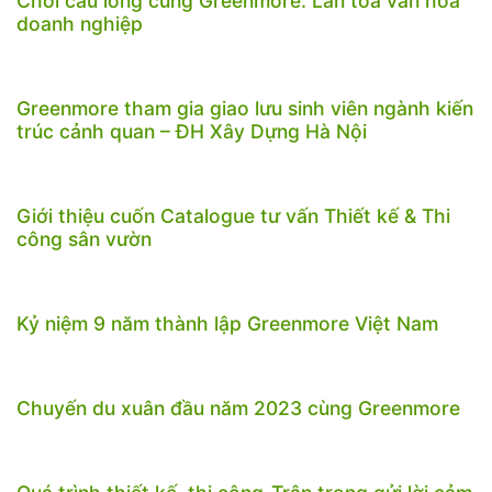
Chơi cầu lông cùng Greenmore: Lan tỏa văn hóa
doanh nghiệp
Greenmore tham gia giao lưu sinh viên ngành kiến
trúc cảnh quan – ĐH Xây Dựng Hà Nội
Giới thiệu cuốn Catalogue tư vấn Thiết kế & Thi
công sân vườn
Kỷ niệm 9 năm thành lập Greenmore Việt Nam
Chuyến du xuân đầu năm 2023 cùng Greenmore