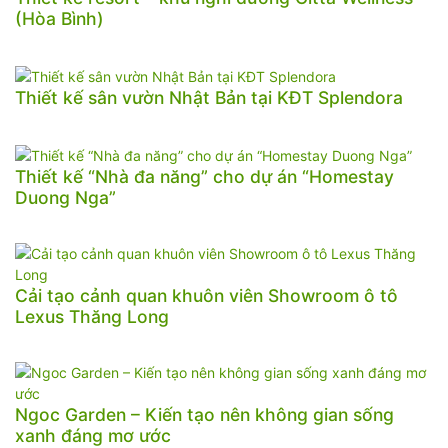
(Hòa Bình)
Thiết kế sân vườn Nhật Bản tại KĐT Splendora
Thiết kế “Nhà đa năng” cho dự án “Homestay
Duong Nga”
Cải tạo cảnh quan khuôn viên Showroom ô tô
Lexus Thăng Long
Ngoc Garden – Kiến tạo nên không gian sống
xanh đáng mơ ước