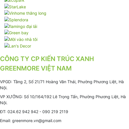
CÔNG TY CP KIẾN TRÚC XANH
GREENMORE VIỆT NAM
VPGD: Tầng 2, Số 21/71 Hoàng Văn Thái, Phường Phương Liệt, Hà
Nội.
VP XƯỞNG: Số 10/164/192 Lê Trọng Tấn, Phường Phương Liệt, Hà
Nội.
ĐT: 024.62 942 942 - 090 219 2119
Email: greenmore.vn@gmail.com