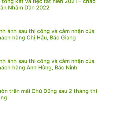
 tổng kết và tiệc tất niên 2021 – chào
uân Nhâm Dần 2022
nh ảnh sau thi công và cảm nhận của
ách hàng Chị Hậu, Bắc Giang
nh ảnh sau thi công và cảm nhận của
ách hàng Anh Hùng, Bắc Ninh
ờn trên mái Chú Dũng sau 2 tháng thi
ông