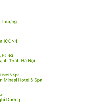
n Thượng
hà ICON4
hạch Thất, Hà Nội
n Minasi Hotel & Spa
Nghỉ Dưỡng