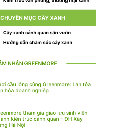
Kiến trúc văn phòng, thương mại xanh
CHUYÊN MỤC CÂY XANH
Cây xanh cảnh quan sân vườn
Hướng dẫn chăm sóc cây xanh
ẢM NHẬN GREENMORE
ơi cầu lông cùng Greenmore: Lan tỏa
n hóa doanh nghiệp
eenmore tham gia giao lưu sinh viên
ành kiến trúc cảnh quan – ĐH Xây
ựng Hà Nội