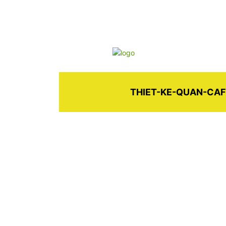
THIET-KE-QUAN-CAF