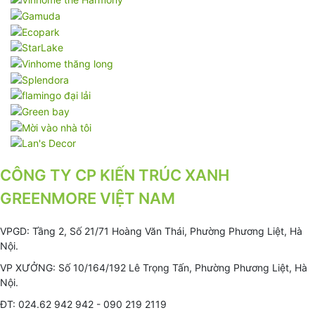
CÔNG TY CP KIẾN TRÚC XANH
GREENMORE VIỆT NAM
VPGD: Tầng 2, Số 21/71 Hoàng Văn Thái, Phường Phương Liệt, Hà
Nội.
VP XƯỞNG: Số 10/164/192 Lê Trọng Tấn, Phường Phương Liệt, Hà
Nội.
ĐT: 024.62 942 942 - 090 219 2119