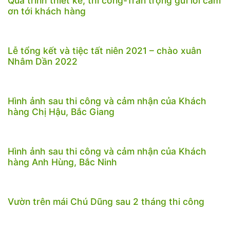
Quá trình thiết kế, thi công-Trân trọng gửi lời cảm
ơn tới khách hàng
Lễ tổng kết và tiệc tất niên 2021 – chào xuân
Nhâm Dần 2022
Hình ảnh sau thi công và cảm nhận của Khách
hàng Chị Hậu, Bắc Giang
Hình ảnh sau thi công và cảm nhận của Khách
hàng Anh Hùng, Bắc Ninh
Vườn trên mái Chú Dũng sau 2 tháng thi công