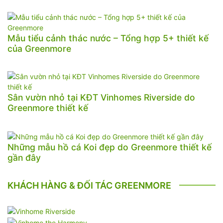
Mẫu tiểu cảnh thác nước – Tổng hợp 5+ thiết kế
của Greenmore
Sân vườn nhỏ tại KĐT Vinhomes Riverside do
Greenmore thiết kế
Những mẫu hồ cá Koi đẹp do Greenmore thiết kế
gần đây
KHÁCH HÀNG & ĐỐI TÁC GREENMORE