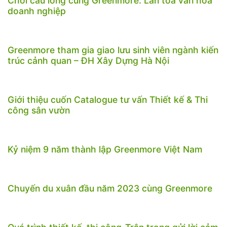
Chơi cầu lông cùng Greenmore: Lan tỏa văn hóa
doanh nghiệp
Greenmore tham gia giao lưu sinh viên ngành kiến
trúc cảnh quan – ĐH Xây Dựng Hà Nội
Giới thiệu cuốn Catalogue tư vấn Thiết kế & Thi
công sân vườn
Kỷ niệm 9 năm thành lập Greenmore Việt Nam
Chuyến du xuân đầu năm 2023 cùng Greenmore