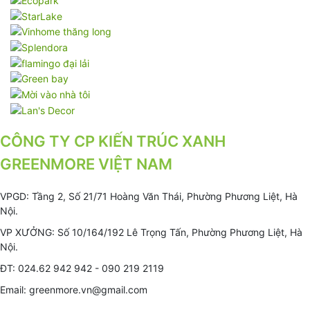
CÔNG TY CP KIẾN TRÚC XANH
GREENMORE VIỆT NAM
VPGD: Tầng 2, Số 21/71 Hoàng Văn Thái, Phường Phương Liệt, Hà
Nội.
VP XƯỞNG: Số 10/164/192 Lê Trọng Tấn, Phường Phương Liệt, Hà
Nội.
ĐT: 024.62 942 942 - 090 219 2119
Email: greenmore.vn@gmail.com