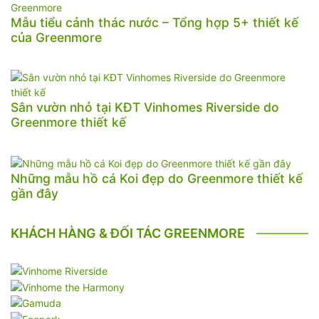
Mẫu tiểu cảnh thác nước – Tổng hợp 5+ thiết kế
của Greenmore
Sân vườn nhỏ tại KĐT Vinhomes Riverside do
Greenmore thiết kế
Những mẫu hồ cá Koi đẹp do Greenmore thiết kế
gần đây
KHÁCH HÀNG & ĐỐI TÁC GREENMORE