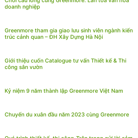
Chơi cầu lông cùng Greenmore: Lan tỏa văn hóa
doanh nghiệp
Greenmore tham gia giao lưu sinh viên ngành kiến
trúc cảnh quan – ĐH Xây Dựng Hà Nội
Giới thiệu cuốn Catalogue tư vấn Thiết kế & Thi
công sân vườn
Kỷ niệm 9 năm thành lập Greenmore Việt Nam
Chuyến du xuân đầu năm 2023 cùng Greenmore