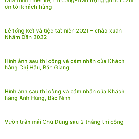
Quá trình thiết kế, thi công-Trân trọng gửi lời cảm
ơn tới khách hàng
Lễ tổng kết và tiệc tất niên 2021 – chào xuân
Nhâm Dần 2022
Hình ảnh sau thi công và cảm nhận của Khách
hàng Chị Hậu, Bắc Giang
Hình ảnh sau thi công và cảm nhận của Khách
hàng Anh Hùng, Bắc Ninh
Vườn trên mái Chú Dũng sau 2 tháng thi công