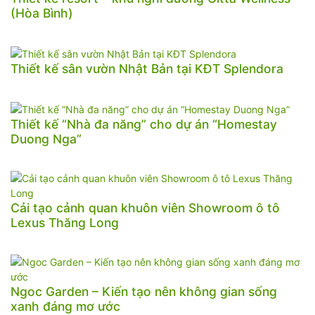
(Hòa Bình)
Thiết kế sân vườn Nhật Bản tại KĐT Splendora
Thiết kế “Nhà đa năng” cho dự án “Homestay
Duong Nga”
Cải tạo cảnh quan khuôn viên Showroom ô tô
Lexus Thăng Long
Ngoc Garden – Kiến tạo nên không gian sống
xanh đáng mơ ước