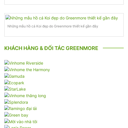
Những mẫu hồ cá Koi đẹp do Greenmore thiết kế gần đây
KHÁCH HÀNG & ĐỐI TÁC GREENMORE