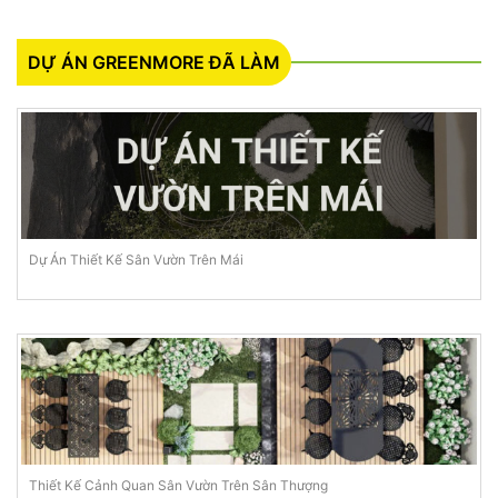
DỰ ÁN GREENMORE ĐÃ LÀM
Dự Án Thiết Kế Sân Vườn Trên Mái
Thiết Kế Cảnh Quan Sân Vườn Trên Sân Thượng