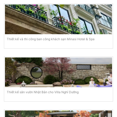
Thiết kế và thi công ban công khách sạn Minasi Hotel & Spa
Thiết kế sân vườn Nhật Bản cho Villa Nghỉ Dưỡng