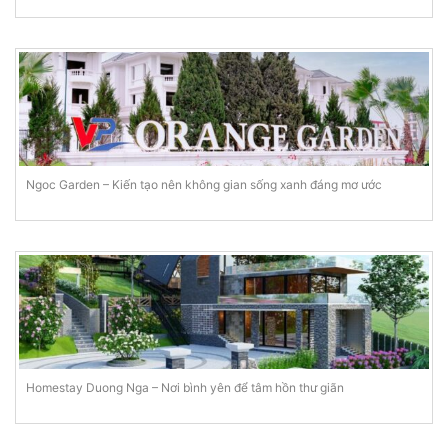
Ngoc Garden – Kiến tạo nên không gian sống xanh đáng mơ ước
Homestay Duong Nga – Nơi bình yên để tâm hồn thư giãn