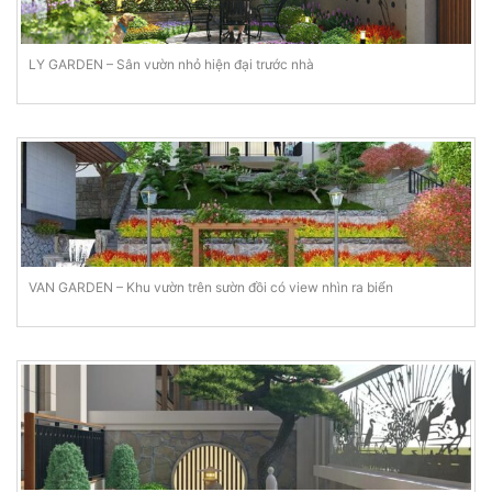
LY GARDEN – Sân vườn nhỏ hiện đại trước nhà
VAN GARDEN – Khu vườn trên sườn đồi có view nhìn ra biển