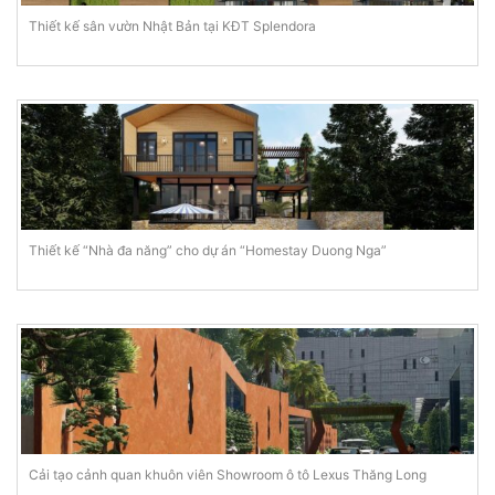
Thiết kế sân vườn Nhật Bản tại KĐT Splendora
Thiết kế “Nhà đa năng” cho dự án “Homestay Duong Nga”
Cải tạo cảnh quan khuôn viên Showroom ô tô Lexus Thăng Long