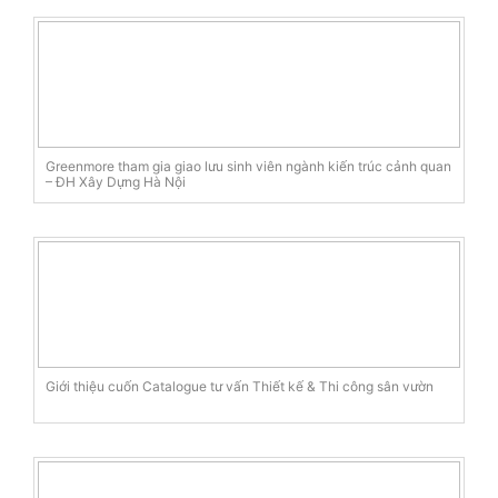
Greenmore tham gia giao lưu sinh viên ngành kiến trúc cảnh quan
– ĐH Xây Dựng Hà Nội
Giới thiệu cuốn Catalogue tư vấn Thiết kế & Thi công sân vườn