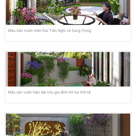
Mẫu Sân Vườn Hiện Đại Tiện Nghi và Sang Trọng
Mẫu sân vườn hiện đại cho gia đình trẻ hai thế hệ