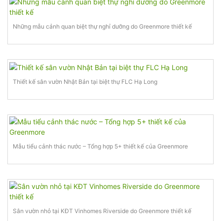
Những mẫu cảnh quan biệt thự nghỉ dưỡng do Greenmore thiết kế
Thiết kế sân vườn Nhật Bản tại biệt thự FLC Hạ Long
Mẫu tiểu cảnh thác nước – Tổng hợp 5+ thiết kế của Greenmore
Sân vườn nhỏ tại KĐT Vinhomes Riverside do Greenmore thiết kế