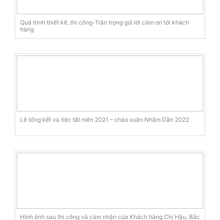
Quá trình thiết kế, thi công-Trân trọng gửi lời cảm ơn tới khách
hàng
Lễ tổng kết và tiệc tất niên 2021 – chào xuân Nhâm Dần 2022
Hình ảnh sau thi công và cảm nhận của Khách hàng Chị Hậu, Bắc