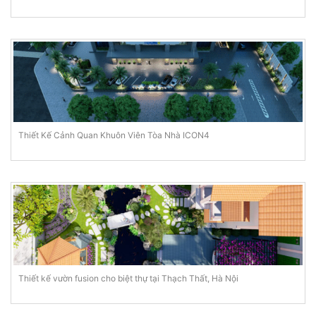
Thiết Kế Cảnh Quan Khuôn Viên Tòa Nhà ICON4
Thiết kế vườn fusion cho biệt thự tại Thạch Thất, Hà Nội