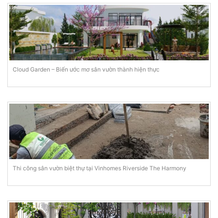
Cloud Garden – Biến ước mơ sân vườn thành hiện thực
Thi công sân vườn biệt thự tại Vinhomes Riverside The Harmony