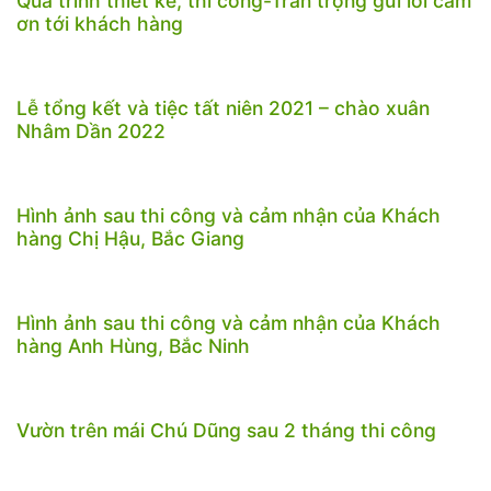
Quá trình thiết kế, thi công-Trân trọng gửi lời cảm
ơn tới khách hàng
Lễ tổng kết và tiệc tất niên 2021 – chào xuân
Nhâm Dần 2022
Hình ảnh sau thi công và cảm nhận của Khách
hàng Chị Hậu, Bắc Giang
Hình ảnh sau thi công và cảm nhận của Khách
hàng Anh Hùng, Bắc Ninh
Vườn trên mái Chú Dũng sau 2 tháng thi công