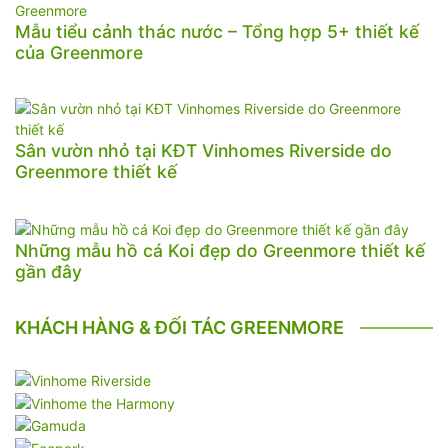
Mẫu tiểu cảnh thác nước – Tổng hợp 5+ thiết kế
của Greenmore
Sân vườn nhỏ tại KĐT Vinhomes Riverside do
Greenmore thiết kế
Những mẫu hồ cá Koi đẹp do Greenmore thiết kế
gần đây
KHÁCH HÀNG & ĐỐI TÁC GREENMORE