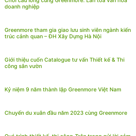
Chơi cầu lông cùng Greenmore: Lan tỏa văn hóa
doanh nghiệp
Greenmore tham gia giao lưu sinh viên ngành kiến
trúc cảnh quan – ĐH Xây Dựng Hà Nội
Giới thiệu cuốn Catalogue tư vấn Thiết kế & Thi
công sân vườn
Kỷ niệm 9 năm thành lập Greenmore Việt Nam
Chuyến du xuân đầu năm 2023 cùng Greenmore