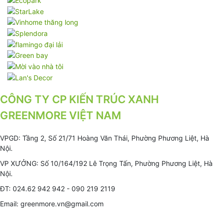
CÔNG TY CP KIẾN TRÚC XANH
GREENMORE VIỆT NAM
VPGD: Tầng 2, Số 21/71 Hoàng Văn Thái, Phường Phương Liệt, Hà
Nội.
VP XƯỞNG: Số 10/164/192 Lê Trọng Tấn, Phường Phương Liệt, Hà
Nội.
ĐT: 024.62 942 942 - 090 219 2119
Email: greenmore.vn@gmail.com