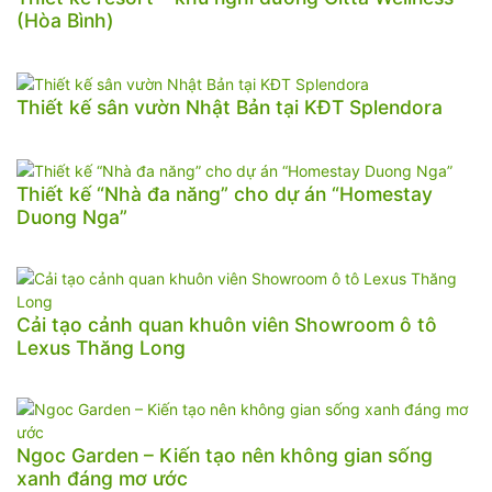
(Hòa Bình)
Thiết kế sân vườn Nhật Bản tại KĐT Splendora
Thiết kế “Nhà đa năng” cho dự án “Homestay
Duong Nga”
Cải tạo cảnh quan khuôn viên Showroom ô tô
Lexus Thăng Long
Ngoc Garden – Kiến tạo nên không gian sống
xanh đáng mơ ước