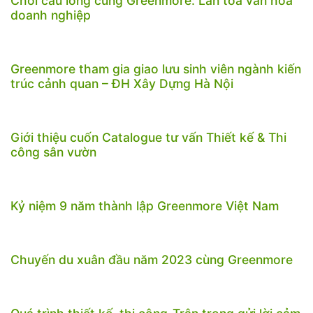
Chơi cầu lông cùng Greenmore: Lan tỏa văn hóa
doanh nghiệp
Greenmore tham gia giao lưu sinh viên ngành kiến
trúc cảnh quan – ĐH Xây Dựng Hà Nội
Giới thiệu cuốn Catalogue tư vấn Thiết kế & Thi
công sân vườn
Kỷ niệm 9 năm thành lập Greenmore Việt Nam
Chuyến du xuân đầu năm 2023 cùng Greenmore