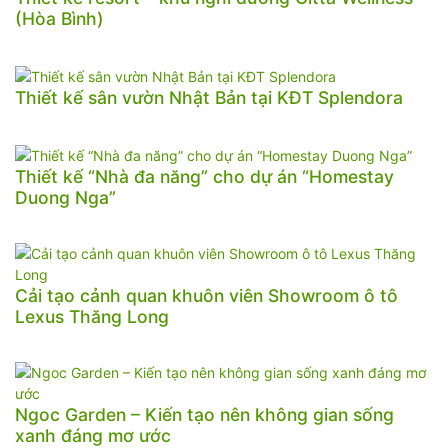
(Hòa Bình)
Thiết kế sân vườn Nhật Bản tại KĐT Splendora
Thiết kế “Nhà đa năng” cho dự án “Homestay
Duong Nga”
Cải tạo cảnh quan khuôn viên Showroom ô tô
Lexus Thăng Long
Ngoc Garden – Kiến tạo nên không gian sống
xanh đáng mơ ước