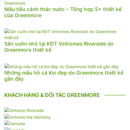
Mẫu tiểu cảnh thác nước – Tổng hợp 5+ thiết kế
của Greenmore
Sân vườn nhỏ tại KĐT Vinhomes Riverside do
Greenmore thiết kế
Những mẫu hồ cá Koi đẹp do Greenmore thiết kế
gần đây
KHÁCH HÀNG & ĐỐI TÁC GREENMORE