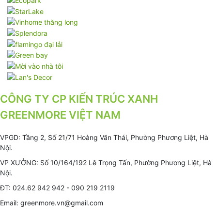
CÔNG TY CP KIẾN TRÚC XANH
GREENMORE VIỆT NAM
VPGD: Tầng 2, Số 21/71 Hoàng Văn Thái, Phường Phương Liệt, Hà
Nội.
VP XƯỞNG: Số 10/164/192 Lê Trọng Tấn, Phường Phương Liệt, Hà
Nội.
ĐT: 024.62 942 942 - 090 219 2119
Email: greenmore.vn@gmail.com