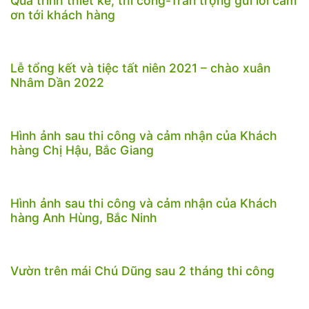
Quá trình thiết kế, thi công-Trân trọng gửi lời cảm
ơn tới khách hàng
Lễ tổng kết và tiệc tất niên 2021 – chào xuân
Nhâm Dần 2022
Hình ảnh sau thi công và cảm nhận của Khách
hàng Chị Hậu, Bắc Giang
Hình ảnh sau thi công và cảm nhận của Khách
hàng Anh Hùng, Bắc Ninh
Vườn trên mái Chú Dũng sau 2 tháng thi công