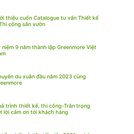
ới thiệu cuốn Catalogue tư vấn Thiết kế
Thi công sân vườn
 niệm 9 năm thành lập Greenmore Việt
am
huyến du xuân đầu năm 2023 cùng
reenmore
á trình thiết kế, thi công-Trân trọng
i lời cảm ơn tới khách hàng