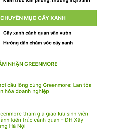
Kiến trúc văn phòng, thương mại xanh
CHUYÊN MỤC CÂY XANH
Cây xanh cảnh quan sân vườn
Hướng dẫn chăm sóc cây xanh
ẢM NHẬN GREENMORE
ơi cầu lông cùng Greenmore: Lan tỏa
n hóa doanh nghiệp
eenmore tham gia giao lưu sinh viên
ành kiến trúc cảnh quan – ĐH Xây
ựng Hà Nội