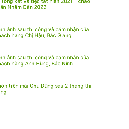
 tổng kết và tiệc tất niên 2021 – chào
uân Nhâm Dần 2022
nh ảnh sau thi công và cảm nhận của
ách hàng Chị Hậu, Bắc Giang
nh ảnh sau thi công và cảm nhận của
ách hàng Anh Hùng, Bắc Ninh
ờn trên mái Chú Dũng sau 2 tháng thi
ông