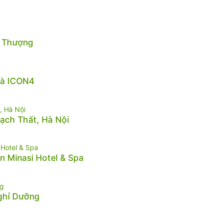
n Thượng
hà ICON4
hạch Thất, Hà Nội
n Minasi Hotel & Spa
Nghỉ Dưỡng