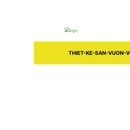
THIET-KE-SAN-VUON-